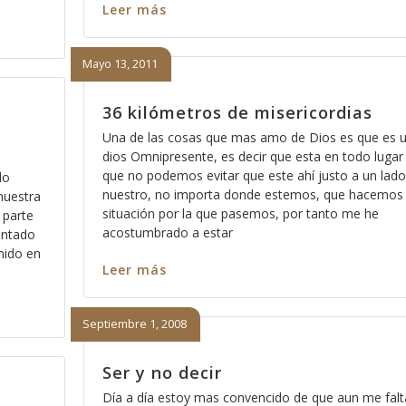
Leer más
Mayo 13, 2011
36 kilómetros de misericordias
Una de las cosas que mas amo de Dios es que es 
dios Omnipresente, es decir que esta en todo lugar
que no podemos evitar que este ahí justo a un lado
lo
nuestro, no importa donde estemos, que hacemos 
nuestra
situación por la que pasemos, por tanto me he
 parte
acostumbrado a estar
entado
nido en
Leer más
Septiembre 1, 2008
Ser y no decir
Día a día estoy mas convencido de que aun me falt