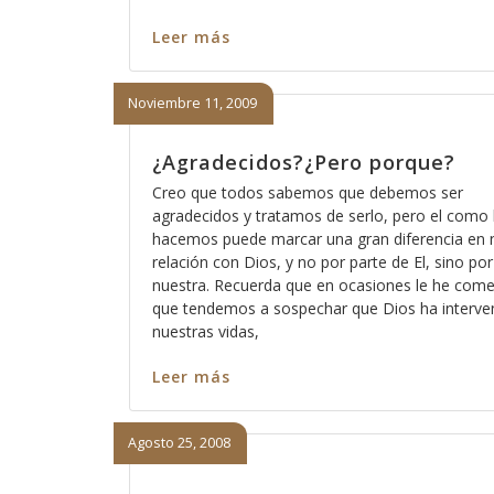
Leer más
Noviembre 11, 2009
¿Agradecidos?¿Pero porque?
Creo que todos sabemos que debemos ser
agradecidos y tratamos de serlo, pero el como 
hacemos puede marcar una gran diferencia en 
relación con Dios, y no por parte de El, sino por
nuestra. Recuerda que en ocasiones le he com
que tendemos a sospechar que Dios ha interve
nuestras vidas,
Leer más
Agosto 25, 2008