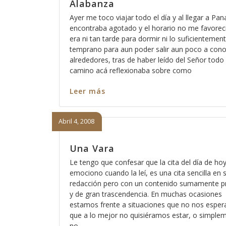
Alabanza
Ayer me toco viajar todo el día y al llegar a P
encontraba agotado y el horario no me favorec
era ni tan tarde para dormir ni lo suficientemen
temprano para aun poder salir aun poco a cono
alrededores, tras de haber leído del Señor todo 
camino acá reflexionaba sobre como
Leer más
Abril 4, 2008
Una Vara
Le tengo que confesar que la cita del día de ho
emociono cuando la leí, es una cita sencilla en 
redacción pero con un contenido sumamente p
y de gran trascendencia. En muchas ocasiones
estamos frente a situaciones que no nos espe
que a lo mejor no quisiéramos estar, o simple
no