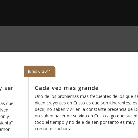
Junio 6, 2011
y ser
Cada vez mas grande
Uno de los problemas mas frecuentes de los que s
dicen creyentes en Cristo es que son itinerantes, es
más que
decir, no saben vivir en la constante presencia de D
elven
no saben hacer de su vida en Cristo algo que suced
ión y
todo el tiempo y no deje de ser, por tanto es muy
ienta”,
común escuchar a
 amor