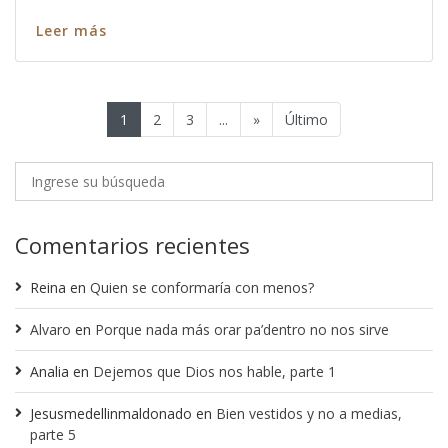
Leer más
1
2
3
...
»
Último
Comentarios recientes
Reina
en
Quien se conformaría con menos?
Alvaro
en
Porque nada más orar pa’dentro no nos sirve
Analia
en
Dejemos que Dios nos hable, parte 1
Jesusmedellinmaldonado
en
Bien vestidos y no a medias,
parte 5