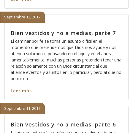
Septiembre 12, 2017
Bien vestidos y no a medias, parte 7
El caminar por fe se torna un asunto difícil en el
momento que pretendemos que Dios nos ayude y nos
atienda solamente pensando en el aquí y en el ahora,
lamentablemente, muchas personas pretenden tener una
relación solamente con un Dios circunstancial que
atiende eventos y asuntos en lo particular, pero al que no
permiten
Leer más
Septiembre 11, 2017
Bien vestidos y no a medias, parte 6
La herramienta más común de nuestro adversario es el