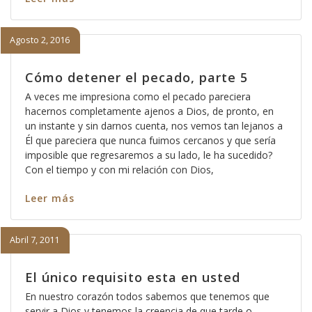
Agosto 2, 2016
Cómo detener el pecado, parte 5
A veces me impresiona como el pecado pareciera
hacernos completamente ajenos a Dios, de pronto, en
un instante y sin darnos cuenta, nos vemos tan lejanos a
Él que pareciera que nunca fuimos cercanos y que sería
imposible que regresaremos a su lado, le ha sucedido?
Con el tiempo y con mi relación con Dios,
Leer más
Abril 7, 2011
El único requisito esta en usted
En nuestro corazón todos sabemos que tenemos que
servir a Dios y tenemos la creencia de que tarde o