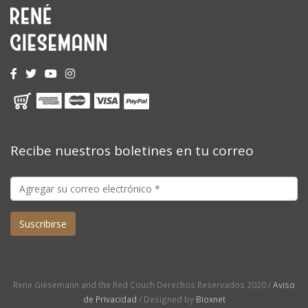
Recibe nuestros boletines en tu correo
Rene Giesemann and the Red Couch Derechos Reservados 2020 /
Aviso
de Privacidad
/ Designed by
Bioxnet