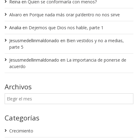
Reina
en
Quien se conformaría con menos?
Alvaro
en
Porque nada más orar pa’dentro no nos sirve
Analia
en
Dejemos que Dios nos hable, parte 1
Jesusmedellinmaldonado
en
Bien vestidos y no a medias,
parte 5
Jesusmedellinmaldonado
en
La importancia de ponerse de
acuerdo
Archivos
Categorías
Crecimiento