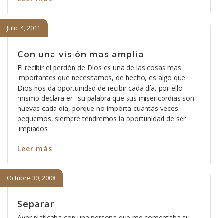
Julio 4, 2011
Con una visión mas amplia
El recibir el perdón de Dios es una de las cosas mas
importantes que necesitamos, de hecho, es algo que
Dios nos da oportunidad de recibir cada día, por ello
mismo declara en su palabra que sus misericordias son
nuevas cada día, porque no importa cuantas veces
pequemos, siempre tendremos la oportunidad de ser
limpiados
Leer más
Octubre 30, 2008
Separar
Ayer platicaba con una persona que me comentaba su