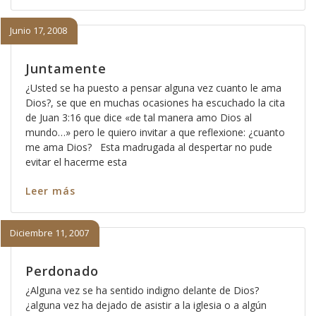
Junio 17, 2008
Juntamente
¿Usted se ha puesto a pensar alguna vez cuanto le ama
Dios?, se que en muchas ocasiones ha escuchado la cita
de Juan 3:16 que dice «de tal manera amo Dios al
mundo…» pero le quiero invitar a que reflexione: ¿cuanto
me ama Dios? Esta madrugada al despertar no pude
evitar el hacerme esta
Leer más
Diciembre 11, 2007
Perdonado
¿Alguna vez se ha sentido indigno delante de Dios?
¿alguna vez ha dejado de asistir a la iglesia o a algún