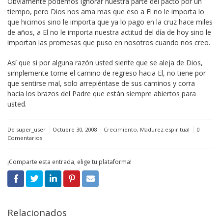
Obviamente podemos ignorar nuestra parte del pacto por un
tiempo, pero Dios nos ama mas que eso a El no le importa lo
que hicimos sino le importa que ya lo pago en la cruz hace miles
de años, a El no le importa nuestra actitud del día de hoy sino le
importan las promesas que puso en nosotros cuando nos creo.
Así que si por alguna razón usted siente que se aleja de Dios,
simplemente tome el camino de regreso hacia El, no tiene por
que sentirse mal, solo arrepiéntase de sus caminos y corra
hacia los brazos del Padre que están siempre abiertos para
usted.
De super_user
Octubre 30, 2008
Crecimiento
,
Madurez espiritual
0
Comentarios
¡Comparte esta entrada, elige tu plataforma!
Relacionados