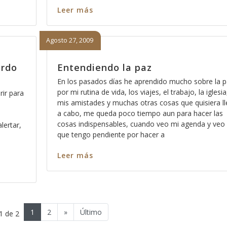
Leer más
Agosto 27, 2009
ordo
Entendiendo la paz
En los pasados días he aprendido mucho sobre la p
por mi rutina de vida, los viajes, el trabajo, la iglesia
rir para
mis amistades y muchas otras cosas que quisiera ll
a cabo, me queda poco tiempo aun para hacer las
cosas indispensables, cuando veo mi agenda y veo 
lertar,
que tengo pendiente por hacer a
Leer más
1
2
»
Último
1 de 2