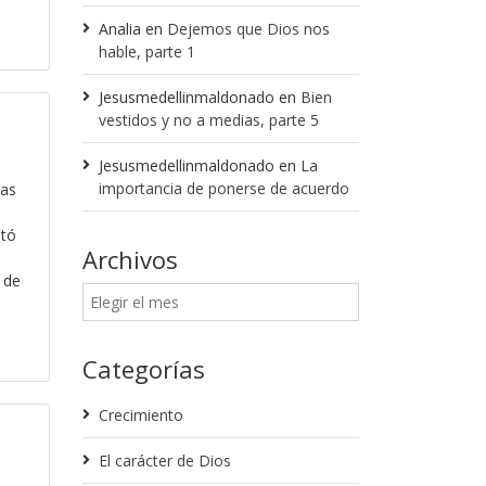
Analia
en
Dejemos que Dios nos
hable, parte 1
Jesusmedellinmaldonado
en
Bien
vestidos y no a medias, parte 5
Jesusmedellinmaldonado
en
La
importancia de ponerse de acuerdo
las
stó
Archivos
 de
Categorías
Crecimiento
El carácter de Dios