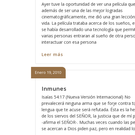
Ayer tuve la oportunidad de ver una película qu
además de ser una de las mejor logradas
cinematográficamente, me dió una gran lección
vida. La película trataba acerca de los sueños,
se había desarrollado una tecnología que permi
varias personas entraran al sueño de otra pers
interactuar con esa persona
Leer más
Enero 19, 2010
Inmunes
Isaías 54:17 (Nueva Versión Internacional) No
prevalecerá ninguna arma que se forje contra ti
lengua que te acuse será refutada. Ésta es la h
de los siervos del SEÑOR, la justicia que de mí
-afirma el SEÑOR-. Muchas veces cuando las p
se acercan a Dios piden paz, pero en realidad l