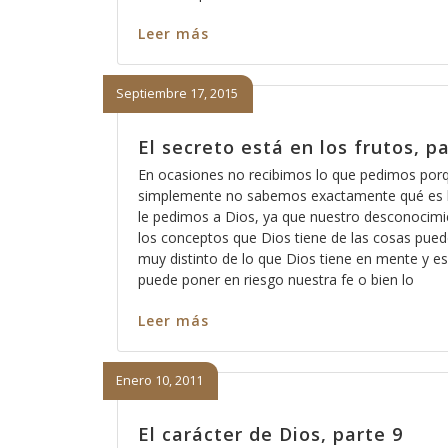
Leer más
Septiembre 17, 2015
El secreto está en los frutos, p
En ocasiones no recibimos lo que pedimos por
simplemente no sabemos exactamente qué es 
le pedimos a Dios, ya que nuestro desconocimi
los conceptos que Dios tiene de las cosas pued
muy distinto de lo que Dios tiene en mente y e
puede poner en riesgo nuestra fe o bien lo
Leer más
Enero 10, 2011
El carácter de Dios, parte 9