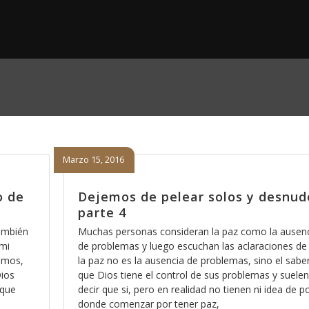
Marzo 15, 2016
o de
Dejemos de pelear solos y desnud
parte 4
ambién
Muchas personas consideran la paz como la ausen
mi
de problemas y luego escuchan las aclaraciones de
bimos,
la paz no es la ausencia de problemas, sino el sabe
ios
que Dios tiene el control de sus problemas y suelen
 que
decir que si, pero en realidad no tienen ni idea de p
donde comenzar por tener paz,