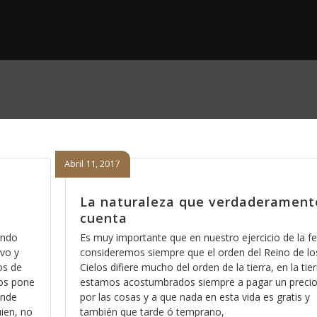
Abril 11, 2017
La naturaleza que verdaderament
cuenta
ando
Es muy importante que en nuestro ejercicio de la fe
vo y
consideremos siempre que el orden del Reino de lo
os de
Cielos difiere mucho del orden de la tierra, en la tier
nos pone
estamos acostumbrados siempre a pagar un preci
onde
por las cosas y a que nada en esta vida es gratis y
ien, no
también que tarde ó temprano,