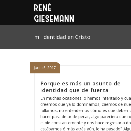
mi identidad en Cristo
Junio 5, 2017
Porque es más un asunto de
identidad que de fuerza
En muchas ocasiones lo hemos intentado y cu
creemos que ya lo dominamos, caemos de nue
fallamos, no entendemos cómo es que debem
hacer para dejar de pecar, algo pareciera que 
el pie constantemente y nos hace regresar a d
estábamos ó más atrás aún, le ha pasado? Algu