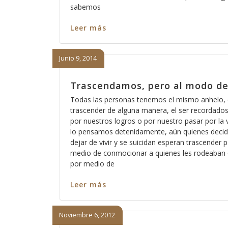
sabemos
Leer más
Junio 9, 2014
Trascendamos, pero al modo de
Todas las personas tenemos el mismo anhelo, 
trascender de alguna manera, el ser recordados
por nuestros logros o por nuestro pasar por la v
lo pensamos detenidamente, aún quienes deci
dejar de vivir y se suicidan esperan trascender 
medio de conmocionar a quienes les rodeaban 
por medio de
Leer más
Noviembre 6, 2012