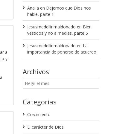
Analia
en
Dejemos que Dios nos
hable, parte 1
Jesusmedellinmaldonado
en
Bien
vestidos y no a medias, parte 5
Jesusmedellinmaldonado
en
La
importancia de ponerse de acuerdo
ar a
lo y
Archivos
ía
Categorías
Crecimiento
El carácter de Dios