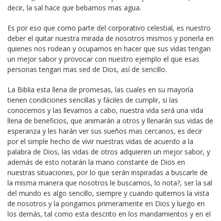
decir, la sal hace que bebamos mas agua.
Es por eso que como parte del corporativo celestial, es nuestro
deber el quitar nuestra mirada de nosotros mismos y ponerla en
quienes nos rodean y ocuparnos en hacer que sus vidas tengan
un mejor sabor y provocar con nuestro ejemplo el que esas
personas tengan mas sed de Dios, así de sencillo.
La Biblia esta llena de promesas, las cuales en su mayoría
tienen condiciones sencillas y fáciles de cumplir, si las
conocemos y las llevamos a cabo, nuestra vida será una vida
llena de beneficios, que animarán a otros y llenarán sus vidas de
esperanza y les harán ver sus sueños mas cercanos, es decir
por el simple hecho de vivir nuestras vidas de acuerdo a la
palabra de Dios, las vidas de otros adquieren un mejor sabor, y
además de esto notarán la mano constante de Dios en
nuestras situaciones, por lo que serán inspiradas a buscarle de
la misma manera que nosotros le buscamos, lo nota?, ser la sal
del mundo es algo sencillo, siempre y cuando quitemos la vista
de nosotros y la pongamos primeramente en Dios y luego en
los demás, tal como esta descrito en los mandamientos y en el