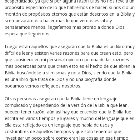
desperdiciado, ya que si por alguna razón Dios no nos revela un
propósito específico de lo que habremos de hacer, si nos dio un
montón de propósitos eternos que están descritos en la Biblia y
si empezáramos a hacer mas lo que vemos escrito y
pensáramos menos, llegaríamos mas pronto a donde Dios
espera que lleguemos.
Luego están aquellos que aseguran que la Biblia es un libro muy
difícil de leer y existen varias razones para que crean esto, pero
que considero en mi personal opinión que una de las razones
mas poderosas para que crean esto es el hecho de que abren la
Biblia buscándose a si mismas y no a Dios, siendo que la Biblia
es una libro que trata de Dios y no una biografía donde
podamos vernos reflejados nosotros.
Otras personas aseguran que la Biblia tiene un lenguaje
complicado y dependiendo de la versión de la Biblia que lean,
pueden tener razón, aún así hay que entender que la Biblia fue
escrita en varios tiempos y lugares y mucho del lenguaje que en
ella esta reflejado es un lenguaje que habla de usos y
costumbres de aquellos tiempos y que solo tenemos que
investigar un poco sobre como eran las cosas en ese tiempo