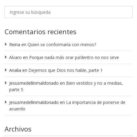
Comentarios recientes
Reina
en
Quien se conformaría con menos?
Alvaro
en
Porque nada más orar pa’dentro no nos sirve
Analia
en
Dejemos que Dios nos hable, parte 1
Jesusmedellinmaldonado
en
Bien vestidos y no a medias,
parte 5
Jesusmedellinmaldonado
en
La importancia de ponerse de
acuerdo
Archivos