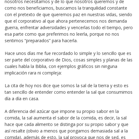
nosotros necesitamos y de lo que nosotros queremos y de
como nos beneficiamos, buscamos la tranquilidad constante
con el pretexto de que queremos paz en nuestras vidas, siendo
que el corporativo al que ahora pertenecemos nos demanda
guerra, enfrentar adversidades y vencerlas todo el tiempo, pero
esa parte como que preferimos no leerla, porque no nos
sentimos “preparados” para hacerla.
Hace unos días me fue recordado lo simple y lo sencillo que es
ser parte del corporativo de Dios, cosas simples y planas de las
cuales habla la Biblia, con ejemplos gráficos sin ninguna
implicación rara ni compleja:
La cita de hoy nos dice que somos la sal de la tierra y esto es
tan sencillo de entender como entender la sal que consumimos
día a día en casa.
A diferencia del azúcar que impone su propio sabor en la
comida, la sal aumenta el sabor de la comida, es decir, la sal
hace que cada alimento se distinga por su propio sabor y que
así resalte (obvio a menos que pongamos demasiada sal a la
comida), además de esto, la sal provoca que nos de sed, es