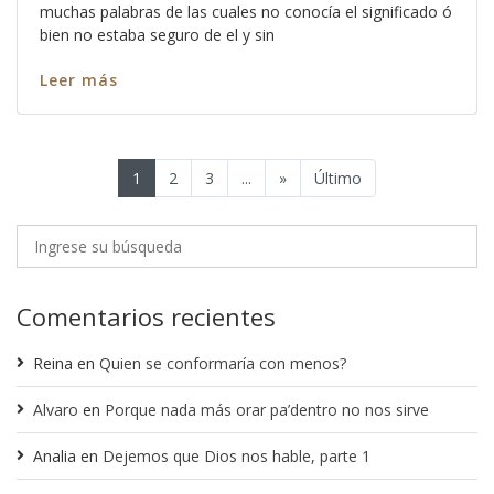
muchas palabras de las cuales no conocía el significado ó
bien no estaba seguro de el y sin
Leer más
1
2
3
...
»
Último
Comentarios recientes
Reina
en
Quien se conformaría con menos?
Alvaro
en
Porque nada más orar pa’dentro no nos sirve
Analia
en
Dejemos que Dios nos hable, parte 1