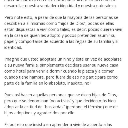
desarrollar nuestra verdadera identidad y nuestra naturaleza.
Pero note esto, a pesar de que la mayoría de las personas se
describen a sí mismas como “hijos de Dios”, pocas de ellas
están dispuestas a vivir como tales, es decir, pocas quieren vivir
en la casa de quien les adoptó y pocos pretenden asumir su
papel y comportarse de acuerdo a las reglas de su familia y si
identidad.
Imagine que usted adoptara un niño y éste en vez de acoplarse
a su nueva familia, simplemente decidiera usar su nueva casa
como hotel para venir a dormir cuando le plazca y a comer
cuando tiene hambre, pero fuera de eso no participara como
parte de la familia en lo absoluto, inaudito, no?
Pues así hacen aquellas personas que se dicen hijas de Dios,
pero que se denominan “no activas” y que deciden más bien
adoptar la actitud de “bastardas” (perdone el término) que de
hijos adoptivos y agradecidos por ello.
Es por eso que insisto en aprender a vivir de acuerdo a las