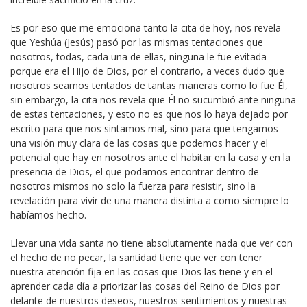
Es por eso que me emociona tanto la cita de hoy, nos revela
que Yeshúa (Jesús) pasó por las mismas tentaciones que
nosotros, todas, cada una de ellas, ninguna le fue evitada
porque era el Hijo de Dios, por el contrario, a veces dudo que
nosotros seamos tentados de tantas maneras como lo fue Él,
sin embargo, la cita nos revela que Él no sucumbió ante ninguna
de estas tentaciones, y esto no es que nos lo haya dejado por
escrito para que nos sintamos mal, sino para que tengamos
una visión muy clara de las cosas que podemos hacer y el
potencial que hay en nosotros ante el habitar en la casa y en la
presencia de Dios, el que podamos encontrar dentro de
nosotros mismos no solo la fuerza para resistir, sino la
revelación para vivir de una manera distinta a como siempre lo
habíamos hecho.
Llevar una vida santa no tiene absolutamente nada que ver con
el hecho de no pecar, la santidad tiene que ver con tener
nuestra atención fija en las cosas que Dios las tiene y en el
aprender cada día a priorizar las cosas del Reino de Dios por
delante de nuestros deseos, nuestros sentimientos y nuestras