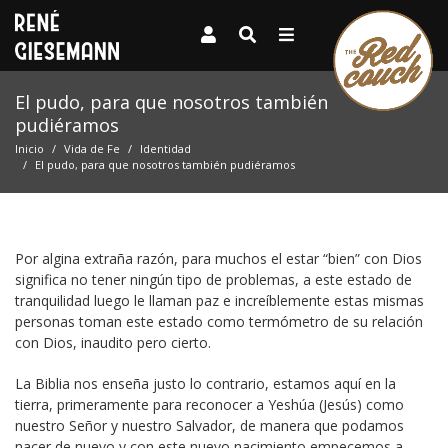
El pudo, para que nosotros también
pudiéramos
Inicio
Vida de Fe
Identidad
El pudo, para que nosotros también pudiéramos
Por algina extraña razón, para muchos el estar “bien” con Dios
significa no tener ningún tipo de problemas, a este estado de
tranquilidad luego le llaman paz e increíblemente estas mismas
personas toman este estado como termómetro de su relación
con Dios, inaudito pero cierto.
La Biblia nos enseña justo lo contrario, estamos aquí en la
tierra, primeramente para reconocer a Yeshúa (Jesús) como
nuestro Señor y nuestro Salvador, de manera que podamos
nacer de nuevo y con este nuevo nacimiento empecemos a