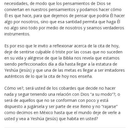
necesidades, de modo que los pensamientos de Dios se
conviertan en nuestros pensamientos y podamos hacer cómo
Él es que hace, para que dejemos de pensar que podría Él hacer
algo por nosotros, sino que esa santidad permita que haga Él
no algo sino todo por medio de nosotros y seamos verdaderos
instrumentos.
Es por eso que le invito a reflexionar acerca de la cita de hoy,
deje de sentirse culpable ó triste por las cosas que no suceden
en su vida y alégrese de que la Biblia nos revela que estamos
siendo perfeccionados día a día hasta llegar a la estatura de
Yeshúa (Jesús) y que una de las metas es llegar a ser imitadores
auténticos de lo que la cita de hoy nos enseña.
Cómo ve?, será usted de los cobardes que decide no hacer
nada y seguir teniendo una relación con Dios “a su modo”?, o
será de aquellos que no se conforman con poco y está
dispuesto a jugársela y ser parte de ese Reino y no “rajarse”
como decimos en México hasta que el mundo deje de verle a
usted y vea a Yeshúa (Jesús) que habita en usted?