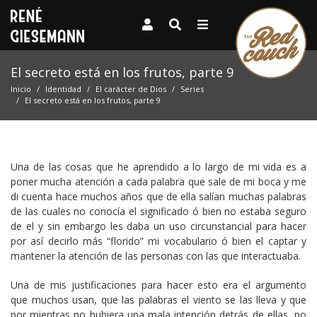
El secreto está en los frutos, parte 9
Inicio
Identidad
El carácter de Dios
Series
El secreto está en los frutos, parte 9
Una de las cosas que he aprendido a lo largo de mi vida es a
poner mucha atención a cada palabra que sale de mi boca y me
di cuenta hace muchos años que de ella salían muchas palabras
de las cuales no conocía el significado ó bien no estaba seguro
de el y sin embargo les daba un uso circunstancial para hacer
por así decirlo más “florido” mi vocabulario ó bien el captar y
mantener la atención de las personas con las que interactuaba.
Una de mis justificaciones para hacer esto era el argumento
que muchos usan, que las palabras el viento se las lleva y que
por mientras no hubiera una mala intención detrás de ellas, no