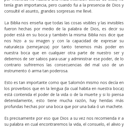
tenía gran importancia, pero cuando fui a la presencia de Dios y
consulté el asunto, grandes sorpresas me llevé.
La Biblia nos enseña que todas las cosas visibles y las invisibles
fueron hechas por medio de la palabra de Dios, es decir su
poder está en su boca y también la misma Biblia nos dice que
nos hizo a su imagen y con la capacidad de expresar su
naturaleza (semejanza) por tanto tenemos más poder en
nuestra boca que en cualquier otra parte de nuestro ser y
debemos de ser sabios para usar y administrar ese poder, de lo
contrario sufriremos las consecuencias del mal uso de un
instrumento ó arma tan poderosa.
Esto es tan importante como que Salomón mismo nos decía en
los proverbios que en la lengua (la cual habita en nuestra boca)
está contenida el poder de la vida o de la muerte y si lo piensa
detenidamente, esto tiene mucha razón, hay heridas más
profundas hechas por una boca que por una bala ó un machete.
Es precisamente por eso que Dios a su vez nos recomienda ir a
su palabra en cual encontraremos la vida, el consuelo, el alivio y