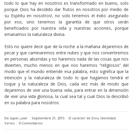
todo lo que hay en nosotros es transformado en bueno, solo
porque Dios ha decidido dar frutos en nosotros por medio de
su Espíritu en nosotros!, no solo tenemos el éxito asegurado
por eso, sino tenemos la garantía de que otros serán
beneficiados por nuestra vida y nuestras acciones, porque
emanamos la naturaleza divina.
Esto no quiere decir que de la noche a la mañana dejaremos de
pecar y que caminaremos entre nubes y que nos convertiremos
en personas aburridas y no haremos nada de las cosas que nos
divierten, mucho menos en que nos haremos “religiosos” del
modo que el mundo entiende esa palabra, esto significa que la
intención y la naturaleza de todo lo que hagamos tendrá el
toque y la naturaleza de Dios, cada vez más de modo que
dejaremos de vivir una buena vida, para entrar en la dimensión
de vivir una vida gloriosa, la cual sea tal y cual Dios la describió
en su palabra para nosotros.
De super_user
Septiembre 21, 2015
El carácter de Dios
,
Identidad
,
Series
0 Comentarios