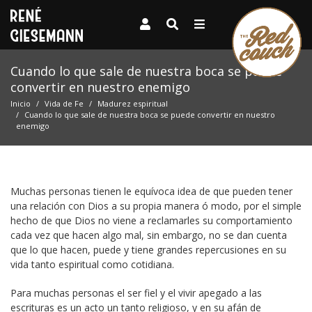
Cuando lo que sale de nuestra boca se puede
convertir en nuestro enemigo
Inicio
Vida de Fe
Madurez espiritual
Cuando lo que sale de nuestra boca se puede convertir en nuestro
enemigo
Muchas personas tienen le equívoca idea de que pueden tener
una relación con Dios a su propia manera ó modo, por el simple
hecho de que Dios no viene a reclamarles su comportamiento
cada vez que hacen algo mal, sin embargo, no se dan cuenta
que lo que hacen, puede y tiene grandes repercusiones en su
vida tanto espiritual como cotidiana.
Para muchas personas el ser fiel y el vivir apegado a las
escrituras es un acto un tanto religioso, y en su afán de