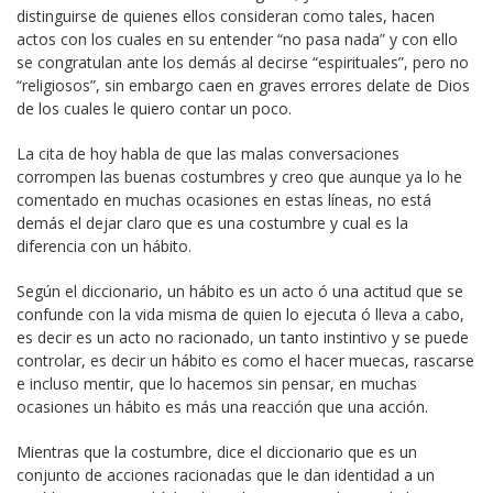
distinguirse de quienes ellos consideran como tales, hacen
actos con los cuales en su entender “no pasa nada” y con ello
se congratulan ante los demás al decirse “espirituales”, pero no
“religiosos”, sin embargo caen en graves errores delate de Dios
de los cuales le quiero contar un poco.
La cita de hoy habla de que las malas conversaciones
corrompen las buenas costumbres y creo que aunque ya lo he
comentado en muchas ocasiones en estas líneas, no está
demás el dejar claro que es una costumbre y cual es la
diferencia con un hábito.
Según el diccionario, un hábito es un acto ó una actitud que se
confunde con la vida misma de quien lo ejecuta ó lleva a cabo,
es decir es un acto no racionado, un tanto instintivo y se puede
controlar, es decir un hábito es como el hacer muecas, rascarse
e incluso mentir, que lo hacemos sin pensar, en muchas
ocasiones un hábito es más una reacción que una acción.
Mientras que la costumbre, dice el diccionario que es un
conjunto de acciones racionadas que le dan identidad a un