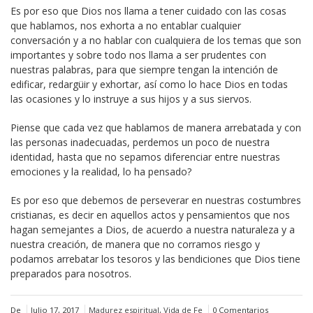
Es por eso que Dios nos llama a tener cuidado con las cosas
que hablamos, nos exhorta a no entablar cualquier
conversación y a no hablar con cualquiera de los temas que son
importantes y sobre todo nos llama a ser prudentes con
nuestras palabras, para que siempre tengan la intención de
edificar, redargüir y exhortar, así como lo hace Dios en todas
las ocasiones y lo instruye a sus hijos y a sus siervos.
Piense que cada vez que hablamos de manera arrebatada y con
las personas inadecuadas, perdemos un poco de nuestra
identidad, hasta que no sepamos diferenciar entre nuestras
emociones y la realidad, lo ha pensado?
Es por eso que debemos de perseverar en nuestras costumbres
cristianas, es decir en aquellos actos y pensamientos que nos
hagan semejantes a Dios, de acuerdo a nuestra naturaleza y a
nuestra creación, de manera que no corramos riesgo y
podamos arrebatar los tesoros y las bendiciones que Dios tiene
preparados para nosotros.
De
Julio 17, 2017
Madurez espiritual
,
Vida de Fe
0 Comentarios