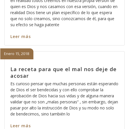
en realidad todos creemos en nuestra propia versión de
quien es Dios y nos casamos con esa versión, cuando en
realidad Dios tiene un plan específico de lo que espera
que no solo creamos, sino conozcamos de él, para que
su efecto se haga patente
Leer más
Enero 15, 2018
La receta para que el mal nos deje de
acosar
Es curioso pensar que muchas personas están esperando
de Dios el ser bendecidas y con ello comprobar la
aprobación de Dios hacia sus vidas y de alguna manera
validar que no son „malas personas“ , sin embargo, dejan
pasar por alto la instrucción de Dios y su modo no solo
de bendecirnos, sino también lo
Leer más