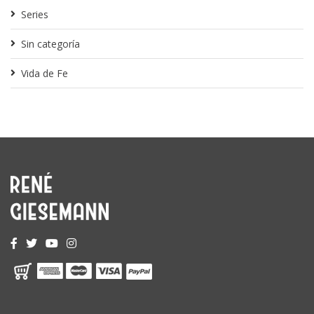
Series
Sin categoría
Vida de Fe