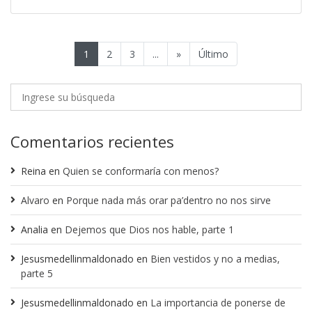
1
2
3
...
»
Último
Comentarios recientes
Reina
en
Quien se conformaría con menos?
Alvaro
en
Porque nada más orar pa’dentro no nos sirve
Analia
en
Dejemos que Dios nos hable, parte 1
Jesusmedellinmaldonado
en
Bien vestidos y no a medias,
parte 5
Jesusmedellinmaldonado
en
La importancia de ponerse de