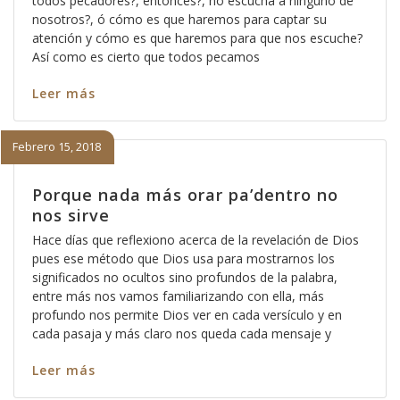
todos pecadores?, entonces?, no escucha a ninguno de
nosotros?, ó cómo es que haremos para captar su
atención y cómo es que haremos para que nos escuche?
Así como es cierto que todos pecamos
Leer más
Febrero 15, 2018
Porque nada más orar pa’dentro no
nos sirve
Hace días que reflexiono acerca de la revelación de Dios
pues ese método que Dios usa para mostrarnos los
significados no ocultos sino profundos de la palabra,
entre más nos vamos familiarizando con ella, más
profundo nos permite Dios ver en cada versículo y en
cada pasaja y más claro nos queda cada mensaje y
Leer más