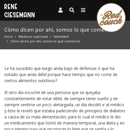
Cómo dicen por ahí, somos lo que comemos
Inicio
Madurez espiritual
Identidad
Cómo dicen por ahí, somos lo que comemos
Le ha sucedido que luego anda bajo de defensas ó que ha
notado que anda débil porque hace tiempo que no come de
ciertos alimentos nutritivos?
El otro día escuché de una persona que se quejaba
constantemente de estar débil, de siempre tener sueño y de
siempre sentirse un poco aletargada, un día decidió ir al médico
y éste le reveló que estaba padeciendo de principios de diabetes
a causa de su mala alimentación, para lo cual el médico le dio
un medicamento que tomó de manera temporal, una dieta y en
poco tiempo tuvo que reconocer lo bien que se sentía y lo