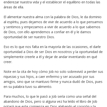
enderezar nuestra vida y el establecer el equilibrio en todas las
áreas de ella.
El alimentar nuestra alma con la palabra de Dios, le da dominio
al espíritu, pues dejamos de vivir de acuerdo a lo que pensamos
y sentimos y empezamos a vivir de acuerdo a lo que sabemos
de Dios, con ello aprendemos a confiar en él y le damos
oportunidad de ser nuestro Dios.
Eso es lo que nos falta en la mayoría de las ocasiones, el darle
oportunidad a Dios de ser Dios en nosotros y la oportunidad de
simplemente creerle a él y dejar de andar inventando en qué
creer.
Note en la cita de hoy cómo Job no solo sobrevivió a perder sus
riquezas y sus hijos, a caer enfermo y ser acusado por sus
amigos, sino que se mantuvo firme y nunca dudó de Dios, pues
en su palabra tuvo su alimento.
Para muchos, lo que le pasó a Job sería como una señal del
abandono de Dios, pero si alguna vez ha leído el libro de Job
notará que este comienza en Dios alabando el corazón y la