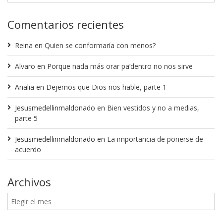
Comentarios recientes
Reina
en
Quien se conformaría con menos?
Alvaro
en
Porque nada más orar pa’dentro no nos sirve
Analia
en
Dejemos que Dios nos hable, parte 1
Jesusmedellinmaldonado
en
Bien vestidos y no a medias,
parte 5
Jesusmedellinmaldonado
en
La importancia de ponerse de
acuerdo
Archivos