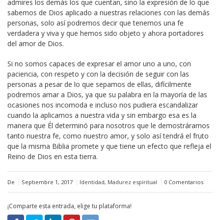
admires los demás los que cuentan, sino la expresión de lo que
sabemos de Dios aplicado a nuestras relaciones con las demás
personas, solo así podremos decir que tenemos una fe
verdadera y viva y que hemos sido objeto y ahora portadores
del amor de Dios.
Si no somos capaces de expresar el amor uno a uno, con
paciencia, con respeto y con la decisión de seguir con las
personas a pesar de lo que sepamos de ellas, difícilmente
podremos amar a Dios, ya que su palabra en la mayoría de las
ocasiones nos incomoda e incluso nos pudiera escandalizar
cuando la aplicamos a nuestra vida y sin embargo esa es la
manera que Él determinó para nosotros que le demostráramos
tanto nuestra fe, como nuestro amor, y solo así tendrá el fruto
que la misma Biblia promete y que tiene un efecto que refleja el
Reino de Dios en esta tierra.
De
Septiembre 1, 2017
Identidad
,
Madurez espiritual
0 Comentarios
¡Comparte esta entrada, elige tu plataforma!