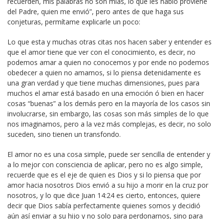
recuerden, mis palabras no son mías, lo que les hablo proviene
del Padre, quien me envió”, pero antes de que haga sus
conjeturas, permítame explicarle un poco:
Lo que esta y muchas otras citas nos hacen saber y entender es
que el amor tiene que ver con el conocimiento, es decir, no
podemos amar a quien no conocemos y por ende no podemos
obedecer a quien no amamos, si lo piensa detenidamente es
una gran verdad y que tiene muchas dimensiones, pues para
muchos el amar está basado en una emoción ó bien en hacer
cosas “buenas” a los demás pero en la mayoría de los casos sin
involucrarse, sin embargo, las cosas son más simples de lo que
nos imaginamos, pero a la vez más complejas, es decir, no solo
suceden, sino tienen un transfondo.
El amor no es una cosa simple, puede ser sencilla de entender y
a lo mejor con consciencia de aplicar, pero no es algo simple,
recuerde que es el eje de quien es Dios y si lo piensa que por
amor hacia nosotros Dios envió a su hijo a morir en la cruz por
nosotros, y lo que dice Juan 14:24 es cierto, entonces, quiere
decir que Dios sabía perfectamente quienes somos y decidió
aún así enviar a su hijo y no solo para perdonarnos, sino para