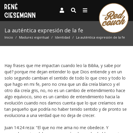
La auténtica expresión de la fe
Inicio
Madurez espiritual
Identidad
La auténtica expresión de la fe
Hay frases que me impactan cuando leo la Biblia, y sabe por
qué? porque me dejan entender lo que Dios entiende y en un
solo segundo cambian el sentido de todo lo que creo y todo lo
que hago en mi fe, pero no crea que un día creía blanco y el
otro día creía gris, no, no es un cambio de entendimiento hace
algo equívoco, sino es un cambio de entendimiento hacia la
evolución cuando nos damos cuenta que lo que creíamos era
tan pequeño que podría no haber tenido sentido y de pronto se
evoluciona a una verdad que no deja de crecer.
Juan 14:24 reza: “El que no me ama no me obedece. Y