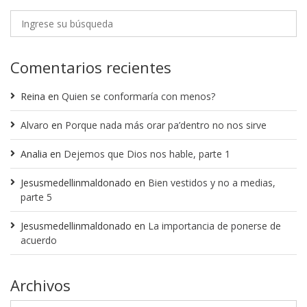
Comentarios recientes
Reina
en
Quien se conformaría con menos?
Alvaro
en
Porque nada más orar pa’dentro no nos sirve
Analia
en
Dejemos que Dios nos hable, parte 1
Jesusmedellinmaldonado
en
Bien vestidos y no a medias,
parte 5
Jesusmedellinmaldonado
en
La importancia de ponerse de
acuerdo
Archivos