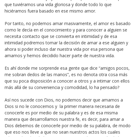
que tuviéramos una vida gloriosa y donde todo lo que
hiciéramos fuera basado en ese mismo amor.
Por tanto, no podemos amar masivamente, el amor es basado
como le decía en el conocimiento y para conocer a alguien se
necesita contacto que se convierta en intimidad y de esa
intimidad podremos tomar la decisión de amar a ese alguien y
ahora si poder incluso dar nuestra vida por esa persona que
amamos y hemos decidido hacer parte de nuestra vida.
Es ahí donde me sorprende esa gente que dice “amigos pocos,
me sobran dedos de las manos”, es no denota otra cosa más
que su poca disposición a conocer a otros y a intimar con ellos
más allá de su conveniencia y comodidad, lo ha pensado?
Así nos sucede con Dios, no podemos decir que amamos a
Dios si no le conocemos y la primer manera necesaria de
conocerle es por medio de su palabra y es de esa misma
manera que desarrollamos nuestra fe, es decir, para amar a
Dios debemos de conocerle por medio de su palabra, de modo
que eso nos lleve a que no sean nuestros actos los cuales