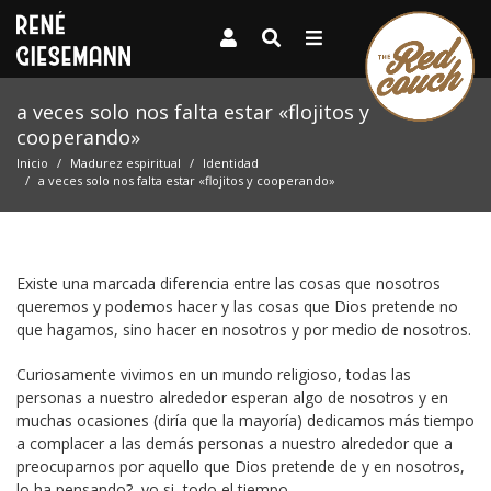
a veces solo nos falta estar «flojitos y
cooperando»
Inicio
Madurez espiritual
Identidad
a veces solo nos falta estar «flojitos y cooperando»
Existe una marcada diferencia entre las cosas que nosotros
queremos y podemos hacer y las cosas que Dios pretende no
que hagamos, sino hacer en nosotros y por medio de nosotros.
Curiosamente vivimos en un mundo religioso, todas las
personas a nuestro alrededor esperan algo de nosotros y en
muchas ocasiones (diría que la mayoría) dedicamos más tiempo
a complacer a las demás personas a nuestro alrededor que a
preocuparnos por aquello que Dios pretende de y en nosotros,
lo ha pensando?, yo si, todo el tiempo.