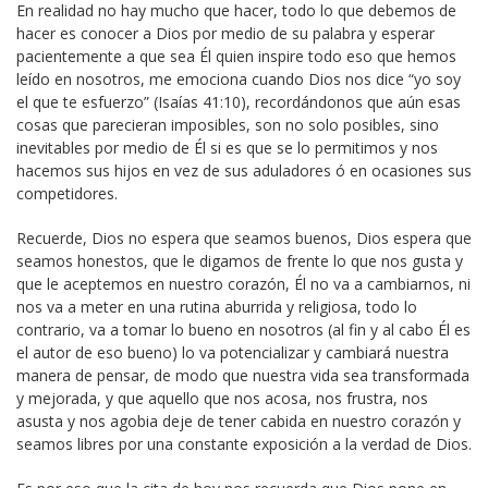
En realidad no hay mucho que hacer, todo lo que debemos de
hacer es conocer a Dios por medio de su palabra y esperar
pacientemente a que sea Él quien inspire todo eso que hemos
leído en nosotros, me emociona cuando Dios nos dice “yo soy
el que te esfuerzo” (Isaías 41:10), recordándonos que aún esas
cosas que parecieran imposibles, son no solo posibles, sino
inevitables por medio de Él si es que se lo permitimos y nos
hacemos sus hijos en vez de sus aduladores ó en ocasiones sus
competidores.
Recuerde, Dios no espera que seamos buenos, Dios espera que
seamos honestos, que le digamos de frente lo que nos gusta y
que le aceptemos en nuestro corazón, Él no va a cambiarnos, ni
nos va a meter en una rutina aburrida y religiosa, todo lo
contrario, va a tomar lo bueno en nosotros (al fin y al cabo Él es
el autor de eso bueno) lo va potencializar y cambiará nuestra
manera de pensar, de modo que nuestra vida sea transformada
y mejorada, y que aquello que nos acosa, nos frustra, nos
asusta y nos agobia deje de tener cabida en nuestro corazón y
seamos libres por una constante exposición a la verdad de Dios.