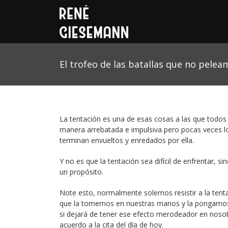
El trofeo de las batallas que no pelea
La tentación es una de esas cosas a las que todos
manera arrebatada e impulsiva pero pocas veces l
terminan envueltos y enredados por ella.
Y no es que la tentación sea difícil de enfrentar, 
un propósito.
Note esto, normalmente solemos resistir a la tent
que la tomemos en nuestras manos y la pongamos a
si dejará de tener ese efecto merodeador en nosotr
acuerdo a la cita del día de hoy.