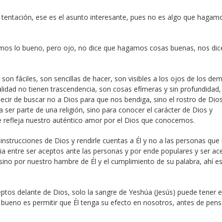
tentación, ese es el asunto interesante, pues no es algo que hagam
amos lo bueno, pero ojo, no dice que hagamos cosas buenas, nos dic
 fáciles, son sencillas de hacer, son visibles a los ojos de los de
idad no tienen trascendencia, son cosas efímeras y sin profundidad,
ecir de buscar no a Dios para que nos bendiga, sino el rostro de Dio
 ser parte de una religión, sino para conocer el carácter de Dios y
e refleja nuestro auténtico amor por el Dios que conocemos.
instrucciones de Dios y rendirle cuentas a Él y no a las personas que
ia entre ser aceptos ante las personas y por ende populares y ser ac
ino por nuestro hambre de Él y el cumplimiento de su palabra, ahí e
ptos delante de Dios, solo la sangre de Yeshúa (Jesús) puede tener 
bueno es permitir que Él tenga su efecto en nosotros, antes de pens