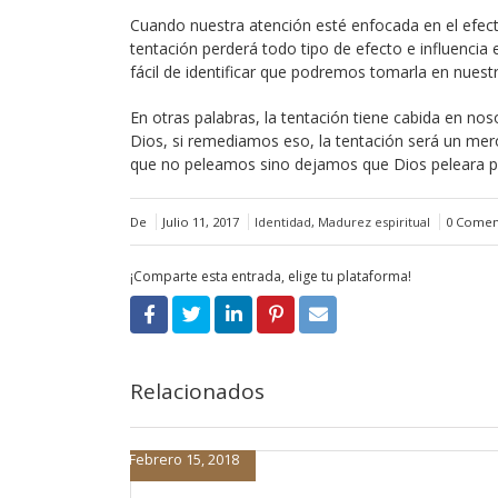
Cuando nuestra atención esté enfocada en el efect
tentación perderá todo tipo de efecto e influenci
fácil de identificar que podremos tomarla en nuest
En otras palabras, la tentación tiene cabida en n
Dios, si remediamos eso, la tentación será un mero 
que no peleamos sino dejamos que Dios peleara p
De
Julio 11, 2017
Identidad
,
Madurez espiritual
0 Comen
¡Comparte esta entrada, elige tu plataforma!
Relacionados
Febrero 15, 2018