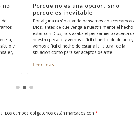
o no
Porque no es una opción, sino
porque es inevitable
n de
Por alguna razón cuando pensamos en acercarnos 
rarnos
Dios, antes de que venga a nuestra mente el hecho
estar con Dios, nos asalta el pensamiento acerca d
n ella,
nuestro pecado y vemos difícil el hecho de dejarlo y
sículo y
vemos difícil el hecho de estar a la “altura” de la
nsaje y
situación como para ser aceptos delante
Leer más
a.
Los campos obligatorios están marcados con
*