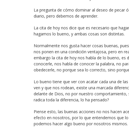
La pregunta de cómo dominar al deseo de pecar ó 
diario, pero debemos de aprender.
La cita de hoy nos dice que es necesario que hag
hagamos lo bueno, y ambas cosas son distintas.
Normalmente nos gusta hacer cosas buenas, pues son
nos ponen en una condición ventajosa, pero en real
embargo la cita de hoy nos habla de lo bueno, es d
conocerle, nos habla de conocer la palabra, no para
obedecerle, no porque sea lo correcto, sino porqu
Lo bueno tiene que ver con acatar cada una de las 
ven y que nos rodean, existe una marcada diferenc
delante de Dios, no por nuestro comportamiento, s
radica toda la diferencia, lo ha pensado?
Piense esto, las buenas acciones no nos hacen ace
efecto en nosotros, por lo que entendemos que lo 
podemos hacer algo bueno por nosotros mismos.