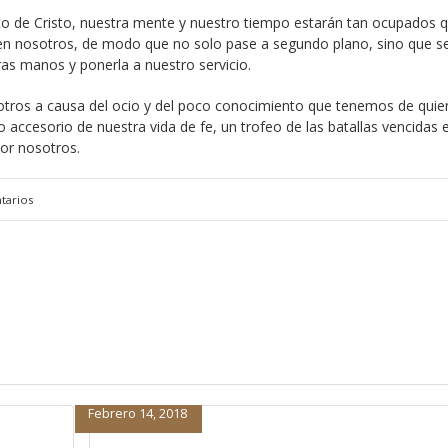
o de Cristo, nuestra mente y nuestro tiempo estarán tan ocupados q
a en nosotros, de modo que no solo pase a segundo plano, sino que s
ras manos y ponerla a nuestro servicio.
osotros a causa del ocio y del poco conocimiento que tenemos de quie
accesorio de nuestra vida de fe, un trofeo de las batallas vencidas e
or nosotros.
tarios
Febrero 14, 2018