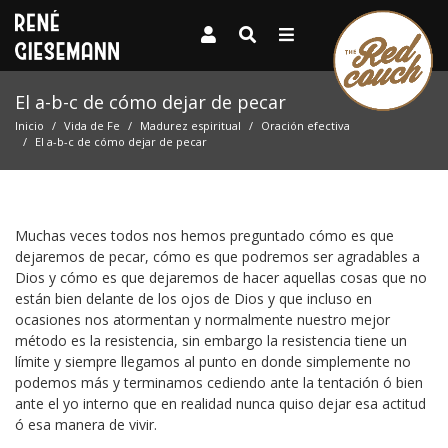
El a-b-c de cómo dejar de pecar
Inicio
Vida de Fe
Madurez espiritual
Oración efectiva
El a-b-c de cómo dejar de pecar
Muchas veces todos nos hemos preguntado cómo es que
dejaremos de pecar, cómo es que podremos ser agradables a
Dios y cómo es que dejaremos de hacer aquellas cosas que no
están bien delante de los ojos de Dios y que incluso en
ocasiones nos atormentan y normalmente nuestro mejor
método es la resistencia, sin embargo la resistencia tiene un
límite y siempre llegamos al punto en donde simplemente no
podemos más y terminamos cediendo ante la tentación ó bien
ante el yo interno que en realidad nunca quiso dejar esa actitud
ó esa manera de vivir.