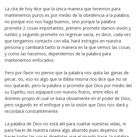
La cita de hoy dice que la única manera que tenemos para
mantenernos puros es por medio de la obediencia a la palabra,
no porque eso nos haga buenos, sino porque la palabra
promete 2 cosas importantes, primero promete darnos visión y
rumbo y segundo promete no regresar vacía, es decir, cada vez
que tengamos contacto con ella, hará estragos en nuestra
persona y cambiará tanto la manera en la que vemos las cosas
y como las hacemos, dependemos de la palabra para
mantenernos enfocados.
Pero por favor no piense que la palabra nos quita las ganas de
pecar, no, eso es algo que la Biblia misma nos dice que no se
nos quitarán, pero la palabra si promete que Dios por medio del
su Espíritu, nos equipará con nuevos frutos, entre ellos el
dominio propio el cual se basa obviamente en el poder de Dios,
pero segundo en el enfoque y en la visión que Dios nos dará y
recordará constantemente.
La palabra de Dios no está ahí para cuartar nuestras vidas, ni
para hacer de nuestra rutina algo aburrido pues dejamos de
hacer todas las cosas divertidas que el mundo hace, la palabra