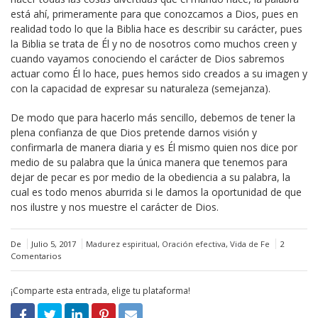
está ahí, primeramente para que conozcamos a Dios, pues en
realidad todo lo que la Biblia hace es describir su carácter, pues
la Biblia se trata de Él y no de nosotros como muchos creen y
cuando vayamos conociendo el carácter de Dios sabremos
actuar como Él lo hace, pues hemos sido creados a su imagen y
con la capacidad de expresar su naturaleza (semejanza).
De modo que para hacerlo más sencillo, debemos de tener la
plena confianza de que Dios pretende darnos visión y
confirmarla de manera diaria y es Él mismo quien nos dice por
medio de su palabra que la única manera que tenemos para
dejar de pecar es por medio de la obediencia a su palabra, la
cual es todo menos aburrida si le damos la oportunidad de que
nos ilustre y nos muestre el carácter de Dios.
De
Julio 5, 2017
Madurez espiritual
,
Oración efectiva
,
Vida de Fe
2
Comentarios
¡Comparte esta entrada, elige tu plataforma!