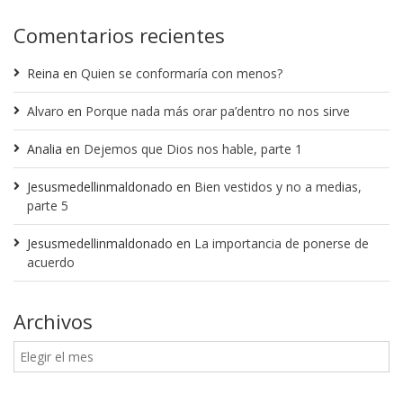
Comentarios recientes
Reina
en
Quien se conformaría con menos?
Alvaro
en
Porque nada más orar pa’dentro no nos sirve
Analia
en
Dejemos que Dios nos hable, parte 1
Jesusmedellinmaldonado
en
Bien vestidos y no a medias,
parte 5
Jesusmedellinmaldonado
en
La importancia de ponerse de
acuerdo
Archivos