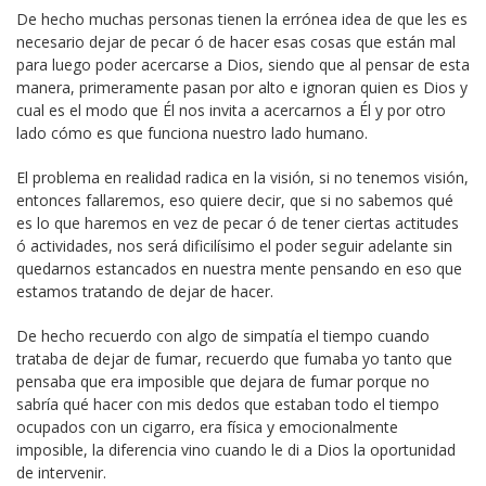
De hecho muchas personas tienen la errónea idea de que les es
necesario dejar de pecar ó de hacer esas cosas que están mal
para luego poder acercarse a Dios, siendo que al pensar de esta
manera, primeramente pasan por alto e ignoran quien es Dios y
cual es el modo que Él nos invita a acercarnos a Él y por otro
lado cómo es que funciona nuestro lado humano.
El problema en realidad radica en la visión, si no tenemos visión,
entonces fallaremos, eso quiere decir, que si no sabemos qué
es lo que haremos en vez de pecar ó de tener ciertas actitudes
ó actividades, nos será dificilísimo el poder seguir adelante sin
quedarnos estancados en nuestra mente pensando en eso que
estamos tratando de dejar de hacer.
De hecho recuerdo con algo de simpatía el tiempo cuando
trataba de dejar de fumar, recuerdo que fumaba yo tanto que
pensaba que era imposible que dejara de fumar porque no
sabría qué hacer con mis dedos que estaban todo el tiempo
ocupados con un cigarro, era física y emocionalmente
imposible, la diferencia vino cuando le di a Dios la oportunidad
de intervenir.