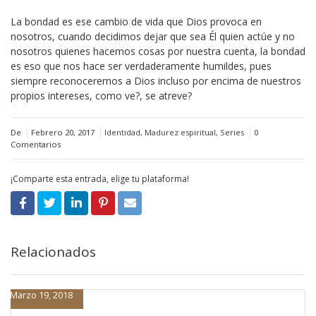
La bondad es ese cambio de vida que Dios provoca en
nosotros, cuando decidimos dejar que sea Él quien actúe y no
nosotros quienes hacemos cosas por nuestra cuenta, la bondad
es eso que nos hace ser verdaderamente humildes, pues
siempre reconoceremos a Dios incluso por encima de nuestros
propios intereses, como ve?, se atreve?
De
Febrero 20, 2017
Identidad
,
Madurez espiritual
,
Series
0
Comentarios
¡Comparte esta entrada, elige tu plataforma!
Relacionados
Marzo 19, 2018