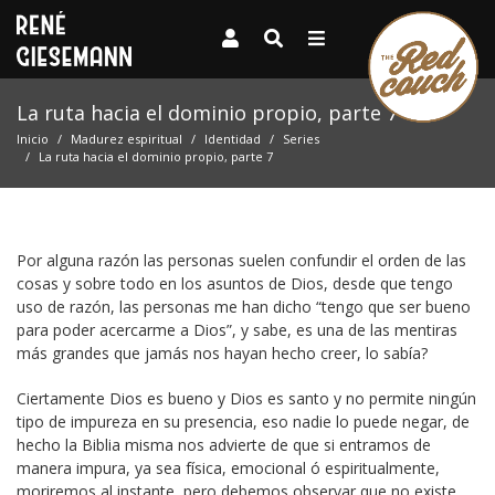
La ruta hacia el dominio propio, parte 7
Inicio
Madurez espiritual
Identidad
Series
La ruta hacia el dominio propio, parte 7
Por alguna razón las personas suelen confundir el orden de las
cosas y sobre todo en los asuntos de Dios, desde que tengo
uso de razón, las personas me han dicho “tengo que ser bueno
para poder acercarme a Dios”, y sabe, es una de las mentiras
más grandes que jamás nos hayan hecho creer, lo sabía?
Ciertamente Dios es bueno y Dios es santo y no permite ningún
tipo de impureza en su presencia, eso nadie lo puede negar, de
hecho la Biblia misma nos advierte de que si entramos de
manera impura, ya sea física, emocional ó espiritualmente,
moriremos al instante, pero debemos observar que no existe