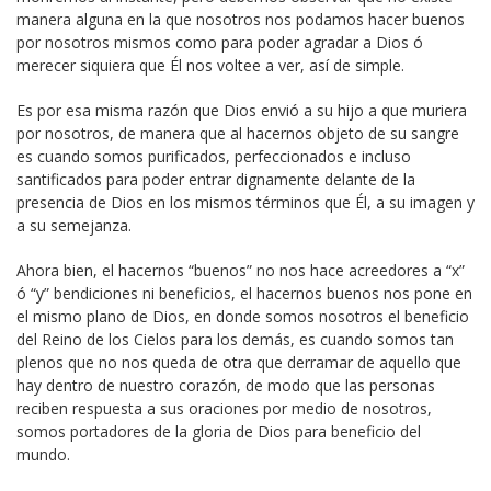
manera alguna en la que nosotros nos podamos hacer buenos
por nosotros mismos como para poder agradar a Dios ó
merecer siquiera que Él nos voltee a ver, así de simple.
Es por esa misma razón que Dios envió a su hijo a que muriera
por nosotros, de manera que al hacernos objeto de su sangre
es cuando somos purificados, perfeccionados e incluso
santificados para poder entrar dignamente delante de la
presencia de Dios en los mismos términos que Él, a su imagen y
a su semejanza.
Ahora bien, el hacernos “buenos” no nos hace acreedores a “x”
ó “y” bendiciones ni beneficios, el hacernos buenos nos pone en
el mismo plano de Dios, en donde somos nosotros el beneficio
del Reino de los Cielos para los demás, es cuando somos tan
plenos que no nos queda de otra que derramar de aquello que
hay dentro de nuestro corazón, de modo que las personas
reciben respuesta a sus oraciones por medio de nosotros,
somos portadores de la gloria de Dios para beneficio del
mundo.