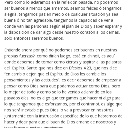
Pero como lo aclaramos en la reflexión pasada, no podemos
ser buenos a menos que amemos, seamos felices ó tengamos
alegría, tengamos paz en medio de cualquier situación ya sea
buena ó no tan agradable, tengamos la capacidad de ver a
donde van las personas según el plan de Dios y saber esperar y
la disposición de dar algo desde nuestro corazón a los demás,
solo entonces seremos buenos.
Entiende ahora por qué no podemos ser buenos en nuestras
propias fuerzas?, como dirían luego, está en chino!!, es aquí
donde debemos de tomar como ciertas y aspirar a las palabras
del Espíritu Santo que nos dice en Efesios 4:23, que nos dice
“en cambio dejen que el Espíritu de Dios les cambie los
pensamientos y las actitudes”, es decir debemos de empezar a
pensar como Dios para que podamos actuar como Dios, pero
lo mejor de todo y como se lo he venido aclarando en los
pasados días, no es algo que tengamos que hacer ni algo para
lo que tengamos que esforzarnos, por el contrario!, es algo que
nos será inevitable pues Dios lo va a provocar en nosotros
juntamente con la instrucción específica de lo que habremos de
hacer y decir para que el buen de Dios emane de nosotros y
transforme nuestros ambientes.