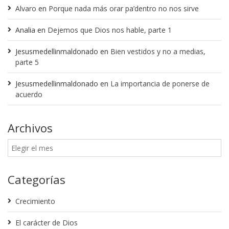
Alvaro
en
Porque nada más orar pa’dentro no nos sirve
Analia
en
Dejemos que Dios nos hable, parte 1
Jesusmedellinmaldonado
en
Bien vestidos y no a medias,
parte 5
Jesusmedellinmaldonado
en
La importancia de ponerse de
acuerdo
Archivos
Categorías
Crecimiento
El carácter de Dios