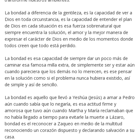
La bondad a diferencia de la gentileza, es la capacidad de ver a
Dios en toda circunstancia, es la capacidad de entender el plan
de Dios en cada situación es esa fuerza sobrenatural que
siempre encuentra la solución, el amor y la mejor manera de
expresar el carácter de Dios en medio de los momentos donde
todos creen que todo está perdido.
La bondad es esa capacidad de siempre dar un poco más de
caminar esa famosa milla extra, de simplemente ser y estar aún
cuando pareciera que los demás no lo merecen, es ese pensar
en la solución como si el problema nunca hubiera existido, así
de simple y así de sencillo.
La bondad es aquello que llevó a Yeshúa (Jesús) a amar a Pedro
aún cuando sabía que lo negaría, es esa actitud firme y
amorosa que tuvo aún cuando Martha y María reclamaban que
no había llegado a tiempo para evitarle la muerte a Lázaro,
bondad es el reconocer a Zaqueo en medio de la multitud
reconociendo un corazón dispuesto y declarando salvación a su
casa.