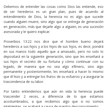
Debemos de entender las cosas como Dios las entiende, eso
de ser herederos es un gran plan, pues de acuerdo al
entendimiento de Dios, la herencia no es algo que sucede
cuando alguien muere, sino algo que se entrega de generación
en generación, más que dejarle algo a alguien, es una sucesión
asesorada y le quiero explicar.
Proverbios 13:22 nos dice que el hombre bueno dejará
herederos a sus hijos y a los hijos de sus hijos, es decir, pondrá
en sus manos todo aquello que a amasado, pero no solo lo
depositará en la siguiente generación, sino que les enseñará a
sus hijos el secreto de su fortuna y cómo continuar con su
legado, de manera que no sea algo efímero, sino algo
permanente y posteriormente, les enseñará a hacer lo mismo
que él hizo y a entregar los frutos de su esfuerzo y a asegurar la
trascendencia de su labor.
Por tanto entendemos que aún en vida la herencia puede
trascender 2 veces, a diferencia de lo que estamos
acostumbrados, a que recibimos algo que si no somos
inteligentes, se acabará a causa de nuestro desconocimiento.