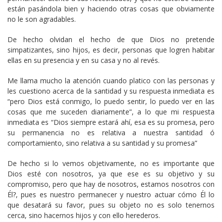
están pasándola bien y haciendo otras cosas que obviamente
no le son agradables.
De hecho olvidan el hecho de que Dios no pretende
simpatizantes, sino hijos, es decir, personas que logren habitar
ellas en su presencia y en su casa y no al revés.
Me llama mucho la atención cuando platico con las personas y
les cuestiono acerca de la santidad y su respuesta inmediata es
“pero Dios está conmigo, lo puedo sentir, lo puedo ver en las
cosas que me suceden diariamente”, a lo que mi respuesta
inmediata es “Dios siempre estará ahí, esa es su promesa, pero
su permanencia no es relativa a nuestra santidad ó
comportamiento, sino relativa a su santidad y su promesa”
De hecho si lo vemos objetivamente, no es importante que
Dios esté con nosotros, ya que ese es su objetivo y su
compromiso, pero que hay de nosotros, estamos nosotros con
Él?, pues es nuestro permanecer y nuestro actuar cómo Él lo
que desatará su favor, pues su objeto no es solo tenernos
cerca, sino hacernos hijos y con ello herederos.