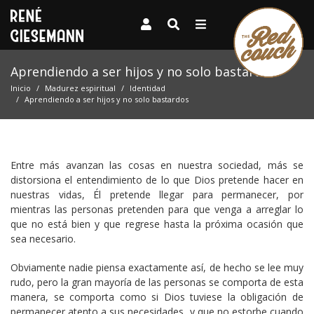
Aprendiendo a ser hijos y no solo bastardos
Inicio
Madurez espiritual
Identidad
Aprendiendo a ser hijos y no solo bastardos
Entre más avanzan las cosas en nuestra sociedad, más se
distorsiona el entendimiento de lo que Dios pretende hacer en
nuestras vidas, Él pretende llegar para permanecer, por
mientras las personas pretenden para que venga a arreglar lo
que no está bien y que regrese hasta la próxima ocasión que
sea necesario.
Obviamente nadie piensa exactamente así, de hecho se lee muy
rudo, pero la gran mayoría de las personas se comporta de esta
manera, se comporta como si Dios tuviese la obligación de
permanecer atento a sus necesidades, y que no estorbe cuando