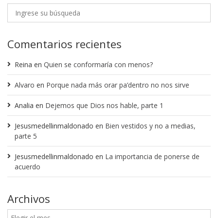
Comentarios recientes
Reina
en
Quien se conformaría con menos?
Alvaro
en
Porque nada más orar pa’dentro no nos sirve
Analia
en
Dejemos que Dios nos hable, parte 1
Jesusmedellinmaldonado
en
Bien vestidos y no a medias,
parte 5
Jesusmedellinmaldonado
en
La importancia de ponerse de
acuerdo
Archivos