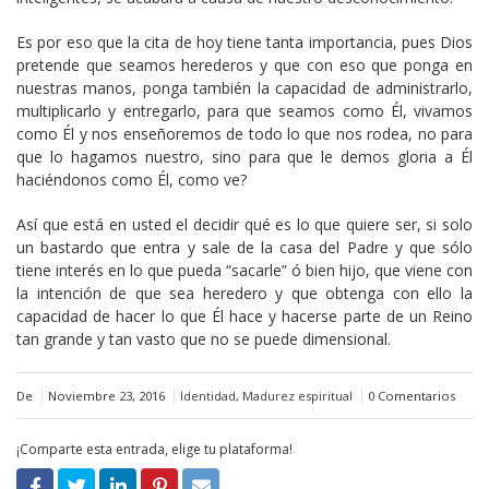
Es por eso que la cita de hoy tiene tanta importancia, pues Dios
pretende que seamos herederos y que con eso que ponga en
nuestras manos, ponga también la capacidad de administrarlo,
multiplicarlo y entregarlo, para que seamos como Él, vivamos
como Él y nos enseñoremos de todo lo que nos rodea, no para
que lo hagamos nuestro, sino para que le demos gloria a Él
haciéndonos como Él, como ve?
Así que está en usted el decidir qué es lo que quiere ser, si solo
un bastardo que entra y sale de la casa del Padre y que sólo
tiene interés en lo que pueda “sacarle” ó bien hijo, que viene con
la intención de que sea heredero y que obtenga con ello la
capacidad de hacer lo que Él hace y hacerse parte de un Reino
tan grande y tan vasto que no se puede dimensional.
De
Noviembre 23, 2016
Identidad
,
Madurez espiritual
0 Comentarios
¡Comparte esta entrada, elige tu plataforma!