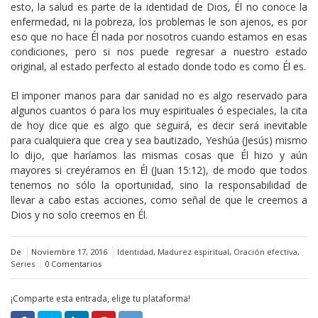
esto, la salud es parte de la identidad de Dios, Él no conoce la
enfermedad, ni la pobreza, los problemas le son ajenos, es por
eso que no hace Él nada por nosotros cuando estamos en esas
condiciones, pero si nos puede regresar a nuestro estado
original, al estado perfecto al estado donde todo es como Él es.
El imponer manos para dar sanidad no es algo reservado para
algunos cuantos ó para los muy espirituales ó especiales, la cita
de hoy dice que es algo que seguirá, es decir será inevitable
para cualquiera que crea y sea bautizado, Yeshúa (Jesús) mismo
lo dijo, que haríamos las mismas cosas que Él hizo y aún
mayores si creyéramos en Él (Juan 15:12), de modo que todos
tenemos no sólo la oportunidad, sino la responsabilidad de
llevar a cabo estas acciones, como señal de que le creemos a
Dios y no solo creemos en Él.
De
Noviembre 17, 2016
Identidad
,
Madurez espiritual
,
Oración efectiva
,
Series
0 Comentarios
¡Comparte esta entrada, elige tu plataforma!