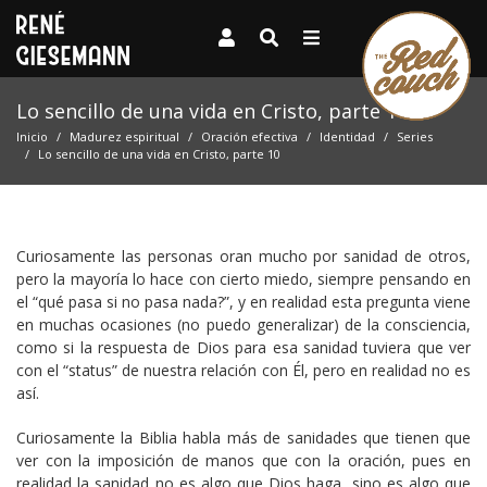
Lo sencillo de una vida en Cristo, parte 10
Inicio
Madurez espiritual
Oración efectiva
Identidad
Series
Lo sencillo de una vida en Cristo, parte 10
Curiosamente las personas oran mucho por sanidad de otros,
pero la mayoría lo hace con cierto miedo, siempre pensando en
el “qué pasa si no pasa nada?”, y en realidad esta pregunta viene
en muchas ocasiones (no puedo generalizar) de la consciencia,
como si la respuesta de Dios para esa sanidad tuviera que ver
con el “status” de nuestra relación con Él, pero en realidad no es
así.
Curiosamente la Biblia habla más de sanidades que tienen que
ver con la imposición de manos que con la oración, pues en
realidad la sanidad no es algo que Dios haga, sino es algo que