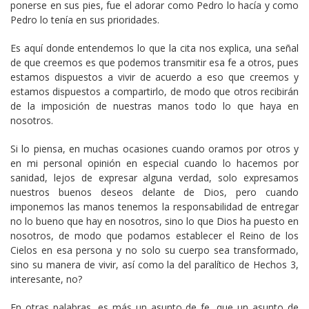
ponerse en sus pies, fue el adorar como Pedro lo hacía y como
Pedro lo tenía en sus prioridades.
Es aquí donde entendemos lo que la cita nos explica, una señal
de que creemos es que podemos transmitir esa fe a otros, pues
estamos dispuestos a vivir de acuerdo a eso que creemos y
estamos dispuestos a compartirlo, de modo que otros recibirán
de la imposición de nuestras manos todo lo que haya en
nosotros.
Si lo piensa, en muchas ocasiones cuando oramos por otros y
en mi personal opinión en especial cuando lo hacemos por
sanidad, lejos de expresar alguna verdad, solo expresamos
nuestros buenos deseos delante de Dios, pero cuando
imponemos las manos tenemos la responsabilidad de entregar
no lo bueno que hay en nosotros, sino lo que Dios ha puesto en
nosotros, de modo que podamos establecer el Reino de los
Cielos en esa persona y no solo su cuerpo sea transformado,
sino su manera de vivir, así como la del paralítico de Hechos 3,
interesante, no?
En otras palabras, es más un asunto de fe, que un asunto de