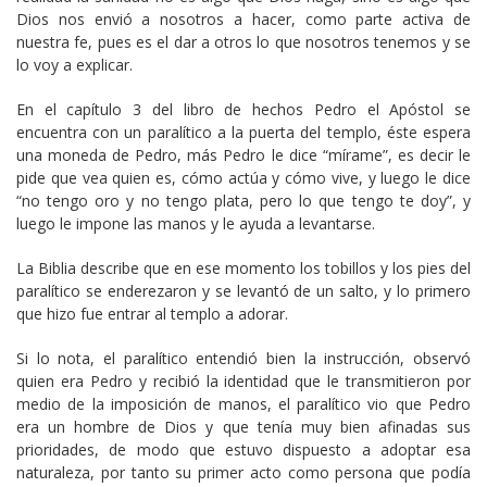
Dios nos envió a nosotros a hacer, como parte activa de
nuestra fe, pues es el dar a otros lo que nosotros tenemos y se
lo voy a explicar.
En el capítulo 3 del libro de hechos Pedro el Apóstol se
encuentra con un paralítico a la puerta del templo, éste espera
una moneda de Pedro, más Pedro le dice “mírame”, es decir le
pide que vea quien es, cómo actúa y cómo vive, y luego le dice
“no tengo oro y no tengo plata, pero lo que tengo te doy”, y
luego le impone las manos y le ayuda a levantarse.
La Biblia describe que en ese momento los tobillos y los pies del
paralítico se enderezaron y se levantó de un salto, y lo primero
que hizo fue entrar al templo a adorar.
Si lo nota, el paralítico entendió bien la instrucción, observó
quien era Pedro y recibió la identidad que le transmitieron por
medio de la imposición de manos, el paralítico vio que Pedro
era un hombre de Dios y que tenía muy bien afinadas sus
prioridades, de modo que estuvo dispuesto a adoptar esa
naturaleza, por tanto su primer acto como persona que podía