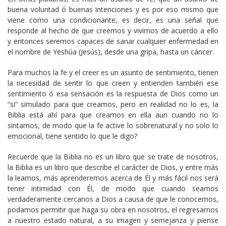
buena voluntad ó buenas intenciones y es por eso mismo que
viene como una condicionante, es decir, es una señal que
responde al hecho de que creemos y vivimos de acuerdo a ello
y entonces seremos capaces de sanar cualquier enfermedad en
el nombre de Yeshúa (Jesús), desde una gripa, hasta un cáncer.
Para muchos la fe y el creer es un asunto de sentimiento, tienen
la necesidad de sentir lo que creen y entienden también ese
sentimiento ó esa sensación es la respuesta de Dios como un
“si” simulado para que creamos, pero en realidad no lo es, la
Biblia está ahí para que creamos en ella aun cuando no lo
sintamos, de modo que la fe active lo sobrenatural y no solo lo
emocional, tiene sentido lo que le digo?
Recuerde que la Biblia no es un libro que se trate de nosotros,
la Biblia es un libro que describe el carácter de Dios, y entre más
la leamos, más aprenderemos acerca de Él y más fácil nos será
tener intimidad con Él, de modo que cuando seamos
verdaderamente cercanos a Dios a causa de que le conocemos,
podamos permitir que haga su obra en nosotros, el regresarnos
a nuestro estado natural, a su imagen y semejanza y piense