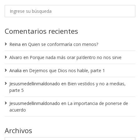
Comentarios recientes
Reina
en
Quien se conformaría con menos?
Alvaro
en
Porque nada más orar pa’dentro no nos sirve
Analia
en
Dejemos que Dios nos hable, parte 1
Jesusmedellinmaldonado
en
Bien vestidos y no a medias,
parte 5
Jesusmedellinmaldonado
en
La importancia de ponerse de
acuerdo
Archivos