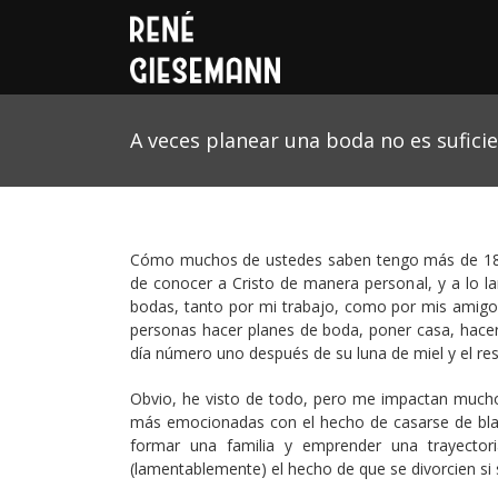
A veces planear una boda no es sufici
Cómo muchos de ustedes saben tengo más de 18 a
de conocer a Cristo de manera personal, y a lo 
bodas, tanto por mi trabajo, como por mis amigos
personas hacer planes de boda, poner casa, hacer 
día número uno después de su luna de miel y el res
Obvio, he visto de todo, pero me impactan much
más emocionadas con el hecho de casarse de blan
formar una familia y emprender una trayector
(lamentablemente) el hecho de que se divorcien si 