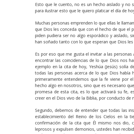
Esto que le cuento, no es un hecho aislado y no 
para ilustrar esto que le quiero platicar el día de ho
Muchas personas emprenden lo que ellas le llaman
que Dios les conceda que con el hecho de que el po
piden pudiera ser no algo esporádico y aislado, 
han soñado tanto con lo que esperan que Dios les c
Es por eso que me gusta el invitar a las personas
encontrar las coincidencias de lo que Dios nos ha
ejemplo en la cita de hoy, Yeshúa (Jesús) solía 
todas las personas acerca de lo que Dios había h
primeramente entendemos que la fe viene por el
hecho algo en nosotros, sino que es necesario qu
promesa de esta cita, es lo que activará su fe, e
creer en el Dios vivo de la Biblia, por conducto de
Segundo, debemos de entender que todas las instru
establecimiento del Reino de los Cielos en la ti
confirmación de la cita que Él mismo nos dio, 
leprosos y expulsen demonios, ustedes han recibid