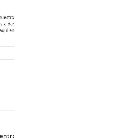
nuestro
s a dar
aquí en
Enero 15, 2018
avorito” de
La receta para que el mal 