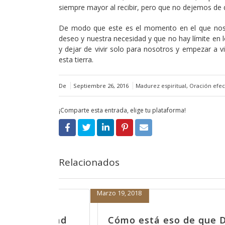
siempre mayor al recibir, pero que no dejemos de d
De modo que este es el momento en el que nos
deseo y nuestra necesidad y que no hay límite en
y dejar de vivir solo para nosotros y empezar a v
esta tierra.
De
Septiembre 26, 2016
Madurez espiritual
,
Oración efec
¡Comparte esta entrada, elige tu plataforma!
Relacionados
Febrero 15, 2018
que Dios no nos
Porque nada más orar