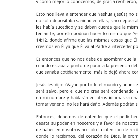
y cómo mejor lo conocemos, de gracia recibieron, 
Esto nos lleva a entender que Yeshúa (Jesús) no s
no solo depositaba sanidad en ellas, sino deposita
les había sucedido y se daban cuenta que la mism
tenían fe, por ello podrían hacer lo mismo que Y
14:12, donde afirma que las mismas cosas que Él 
creemos en Él ya que Él va al Padre a interceder p
Es entonces que no nos debe de asombrar que la úl
cuando estaba a punto de partir a la presencia de
que sanaba cotidianamente, más lo dejó ahora c
Jesús les dijo: «Vayan por todo el mundo y anuncie
será salvo, pero el que no crea será condenado.
en mi nombre y hablarán en otros idiomas sin ha
tomar veneno, no les hará daño. Además podrán s
Entonces, debemos de entender que el pedir be
desata su poder en nosotros y a favor de nosotro
de haber en nosotros no solo la intención de reci
donde lo recibimos, del corazón de Dios, la prom