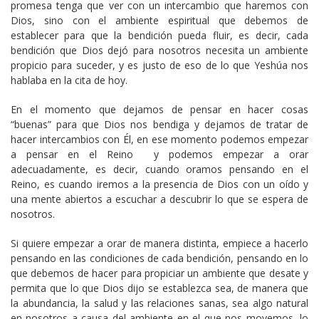
promesa tenga que ver con un intercambio que haremos con
Dios, sino con el ambiente espiritual que debemos de
establecer para que la bendición pueda fluir, es decir, cada
bendición que Dios dejó para nosotros necesita un ambiente
propicio para suceder, y es justo de eso de lo que Yeshúa nos
hablaba en la cita de hoy.
En el momento que dejamos de pensar en hacer cosas
“buenas” para que Dios nos bendiga y dejamos de tratar de
hacer intercambios con Él, en ese momento podemos empezar
a pensar en el Reino y podemos empezar a orar
adecuadamente, es decir, cuando oramos pensando en el
Reino, es cuando iremos a la presencia de Dios con un oído y
una mente abiertos a escuchar a descubrir lo que se espera de
nosotros.
Si quiere empezar a orar de manera distinta, empiece a hacerlo
pensando en las condiciones de cada bendición, pensando en lo
que debemos de hacer para propiciar un ambiente que desate y
permita que lo que Dios dijo se establezca sea, de manera que
la abundancia, la salud y las relaciones sanas, sea algo natural
en nosotros a causa del ambiente en el que nos movemos, lo