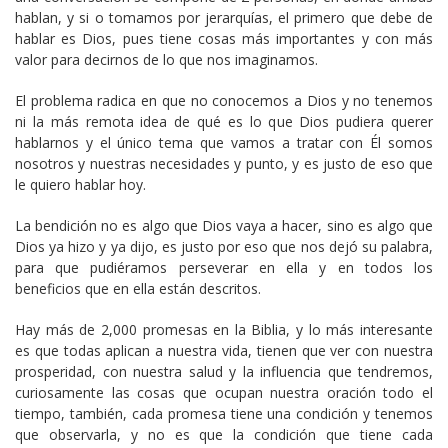
hablan, y si o tomamos por jerarquías, el primero que debe de
hablar es Dios, pues tiene cosas más importantes y con más
valor para decirnos de lo que nos imaginamos.
El problema radica en que no conocemos a Dios y no tenemos
ni la más remota idea de qué es lo que Dios pudiera querer
hablarnos y el único tema que vamos a tratar con Él somos
nosotros y nuestras necesidades y punto, y es justo de eso que
le quiero hablar hoy.
La bendición no es algo que Dios vaya a hacer, sino es algo que
Dios ya hizo y ya dijo, es justo por eso que nos dejó su palabra,
para que pudiéramos perseverar en ella y en todos los
beneficios que en ella están descritos.
Hay más de 2,000 promesas en la Biblia, y lo más interesante
es que todas aplican a nuestra vida, tienen que ver con nuestra
prosperidad, con nuestra salud y la influencia que tendremos,
curiosamente las cosas que ocupan nuestra oración todo el
tiempo, también, cada promesa tiene una condición y tenemos
que observarla, y no es que la condición que tiene cada