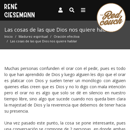
Las cosas de las que Dios nos quiere hablar
Inicio
Madurez espiritual
Oración efectiva
Las cosas de las que Dios nos quiere hablar
Muchas personas confunden el orar con el pedir, pues es todo
lo que han aprendido de Dios y luego alguien les dijo que el orar
es platicar con Dios y suelen tener un monólogo con alguien
quienes ellas creen que es Dios y no lo digo con mala intención
pero el orar no es algo que solo se dé en silencio en nuestro
tiempo libre, sino algo que sucede cuando nos queda bien clara
la majestad de Dios y la reverencia que debemos de tener hacia
su presencia.
Una vez pasado este punto, la cosa se pone interesante, pues
una conversación se compone de 2 personas, en donde ambas