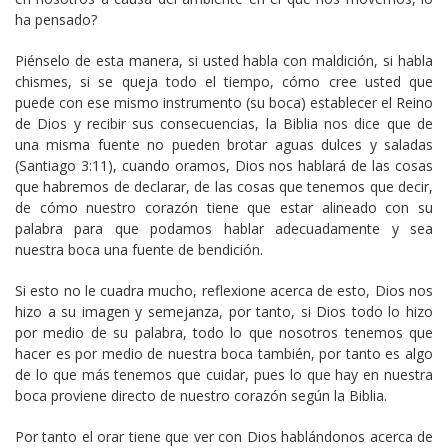
ha pensado?
Piénselo de esta manera, si usted habla con maldición, si habla
chismes, si se queja todo el tiempo, cómo cree usted que
puede con ese mismo instrumento (su boca) establecer el Reino
de Dios y recibir sus consecuencias, la Biblia nos dice que de
una misma fuente no pueden brotar aguas dulces y saladas
(Santiago 3:11), cuando oramos, Dios nos hablará de las cosas
que habremos de declarar, de las cosas que tenemos que decir,
de cómo nuestro corazón tiene que estar alineado con su
palabra para que podamos hablar adecuadamente y sea
nuestra boca una fuente de bendición.
Si esto no le cuadra mucho, reflexione acerca de esto, Dios nos
hizo a su imagen y semejanza, por tanto, si Dios todo lo hizo
por medio de su palabra, todo lo que nosotros tenemos que
hacer es por medio de nuestra boca también, por tanto es algo
de lo que más tenemos que cuidar, pues lo que hay en nuestra
boca proviene directo de nuestro corazón según la Biblia.
Por tanto el orar tiene que ver con Dios hablándonos acerca de