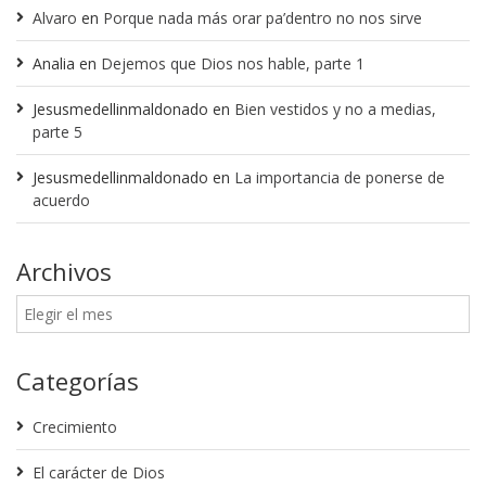
Alvaro
en
Porque nada más orar pa’dentro no nos sirve
Analia
en
Dejemos que Dios nos hable, parte 1
Jesusmedellinmaldonado
en
Bien vestidos y no a medias,
parte 5
Jesusmedellinmaldonado
en
La importancia de ponerse de
acuerdo
Archivos
Categorías
Crecimiento
El carácter de Dios