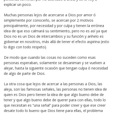
explicar un poco.
Muchas personas lejos de acercarse a Dios por amor ó
simplemente por conocerlo, se acercan por 2 motivos
principalmente, por necesidad y por culpa y tienen la errónea
idea de que eso calmará su sentimiento, pero no es así ya que
Dios no es un Dios de intercambios y su función y anhelo es
gobernar en nosotros, más allá de tener el efecto aspirina (esto
lo digo con todo respeto).
De modo que cuando las cosas no suceden como esas
personas esperaban, solamente se desaniman y se vuelven a
alejar, hasta la siguiente ocasión que tengan culpa ó necesidad
de algo de parte de Dios.
La otra cosa que lejos de acercar a las personas a Dios, las
aleja, son las famosas señales, las personas no tienen idea de
quien es Dios pero tienen la idea de que algo bueno debe de
tener y que algo bueno debe de querer para con ellas, todo lo
que necesitan es “una señal” para poder creer y que ese creer
desate todo lo bueno que Dios tiene para ellas, el problema