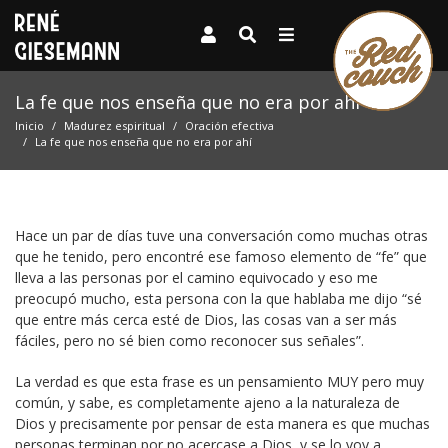
La fe que nos enseña que no era por ahí
Inicio
Madurez espiritual
Oración efectiva
La fe que nos enseña que no era por ahí
Hace un par de días tuve una conversación como muchas otras
que he tenido, pero encontré ese famoso elemento de “fe” que
lleva a las personas por el camino equivocado y eso me
preocupó mucho, esta persona con la que hablaba me dijo “sé
que entre más cerca esté de Dios, las cosas van a ser más
fáciles, pero no sé bien como reconocer sus señales”.
La verdad es que esta frase es un pensamiento MUY pero muy
común, y sabe, es completamente ajeno a la naturaleza de
Dios y precisamente por pensar de esta manera es que muchas
personas terminan por no acercase a Dios, y se lo voy a