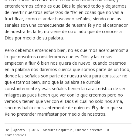
entenderemos cómo es que Dios lo planeó todo y dejaremos
de invertir nuestros esfuerzos de “fe” en cosas que no van a
fructificar, como el andar buscando señales, siendo que las
señales son una consecuencia de nuestra fe y no el detonador
de nuestra fe, la fe, no viene de otro lado que de conocer a
Dios por medio de su palabra.
Pero debemos entenderlo bien, no es que “nos acerquemos” a
lo que nosotros consideramos que es Dios y las cosas
empiecen a fluir ó bien nos quiera de nuevo, cuando creemos
en la palabra nos daremos cuenta que somos parte de un todo,
donde las señales son parte de nuestra vida para constatar no
que estamos bien, sino que la palabra se cumple
constantemente y esas señales tienen la característica de ser
milagrosas pues tienen que ver con lo que creemos pero no
vemos y tienen que ver con el Dios el cual no solo nos ama,
sino nos habla constantemente de quien es Él y de lo que su
Reino pretender manifestar por medio de nosotros.
De
Agosto 19, 2016
Madurez espiritual
,
Oración efectiva
0
Comentarios