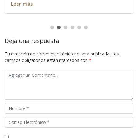
Leer más
Deja una respuesta
Tu dirección de correo electrónico no será publicada.
Los
campos obligatorios están marcados con
*