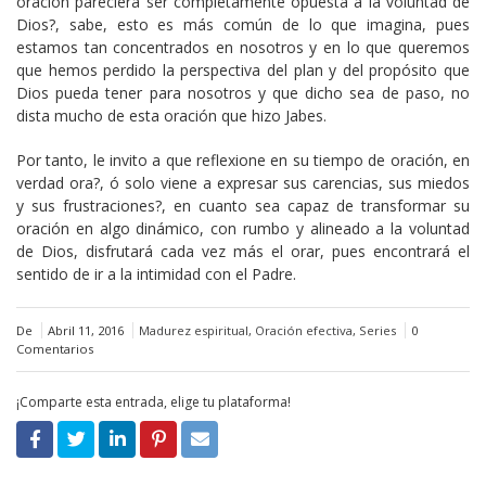
oración pareciera ser completamente opuesta a la voluntad de
Dios?, sabe, esto es más común de lo que imagina, pues
estamos tan concentrados en nosotros y en lo que queremos
que hemos perdido la perspectiva del plan y del propósito que
Dios pueda tener para nosotros y que dicho sea de paso, no
dista mucho de esta oración que hizo Jabes.
Por tanto, le invito a que reflexione en su tiempo de oración, en
verdad ora?, ó solo viene a expresar sus carencias, sus miedos
y sus frustraciones?, en cuanto sea capaz de transformar su
oración en algo dinámico, con rumbo y alineado a la voluntad
de Dios, disfrutará cada vez más el orar, pues encontrará el
sentido de ir a la intimidad con el Padre.
De
Abril 11, 2016
Madurez espiritual
,
Oración efectiva
,
Series
0
Comentarios
¡Comparte esta entrada, elige tu plataforma!