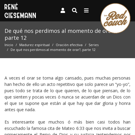
De qué nos perdimos al momento de orar?,
parte 12
Inicio
Madurez espiritual
Oración efectiva
Series
De qué nos perdimos al momento de orar?, parte 12
A veces el orar se torna algo cansado, pues muchas personas
han hecho de ello un acto repetitivo que solo parece un “yo-yo”,
pues todo se trata de lo que quieren, de lo que piensan, de lo
que sienten y pocas veces ó nunca se acuerdan de un Dios con
el que se supone que están al que hay que dar gloria y honra
antes que nada.
Es interesante que muchos ó más bien casi todos han
escuchado la famosa cita de Mateo 6:33 que nos invita a buscar
primeramente el Reino de Dios y su justicia (entendemos por