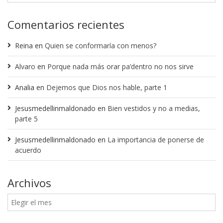
Comentarios recientes
Reina
en
Quien se conformaría con menos?
Alvaro
en
Porque nada más orar pa’dentro no nos sirve
Analia
en
Dejemos que Dios nos hable, parte 1
Jesusmedellinmaldonado
en
Bien vestidos y no a medias,
parte 5
Jesusmedellinmaldonado
en
La importancia de ponerse de
acuerdo
Archivos