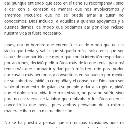
dar (aunque entiendo que esto en sí tiene su recompensa), sino
a dar con el corazón de manera que nos involucremos y
amemos (recuerde que no se puede amar a quien no
conocemos, Dios incluido) a aquellos a quienes apoyamos y a
quienes damos, de modo que podamos dar por ellos incluso
nuestra vida si fuere necesario.
Jabes, era un hombre que entendió esto, de modo que un día
vio lo que tenía y sabía que si quería más, solo tenía que ser
capaz de compartirlo, de modo que con la intención respaldada
por acciones, decidió pedir a Dios más de lo que tenía, para así
tener más que compartir y dar, pidió más territorio para poder
dar casa a más personas y convertirlas en su pueblo por medio
de su cobertura, pidió la compañía y el consejo de Dios para ser
sabio al momento de guiar a su pueblo y dar a su gente, pidió
que el dolor en su vida fuer minimizado, no para no sufrir, sino
para no distraerse de la labor que realizaba y fue Dios quien le
concedió lo que pedía, pues ambos pensaban de la misma
manera e iban en la misma dirección.
No se ha puesto a pensar que en muchas ocasiones nuestra