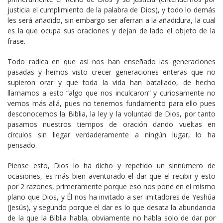
justicia el cumplimiento de la palabra de Dios), y todo lo demás
les será añadido, sin embargo ser aferran a la añadidura, la cual
es la que ocupa sus oraciones y dejan de lado el objeto de la
frase.
Todo radica en que así nos han enseñado las generaciones
pasadas y hemos visto crecer generaciones enteras que no
supieron orar y que toda la vida han batallado, de hecho
llamamos a esto “algo que nos inculcaron” y curiosamente no
vemos más allá, pues no tenemos fundamento para ello pues
desconocemos la Biblia, la ley y la voluntad de Dios, por tanto
pasamos nuestros tiempos de oración dando vueltas en
círculos sin llegar verdaderamente a ningún lugar, lo ha
pensado.
Piense esto, Dios lo ha dicho y repetido un sinnúmero de
ocasiones, es más bien aventurado el dar que el recibir y esto
por 2 razones, primeramente porque eso nos pone en el mismo
plano que Dios, y Él nos ha invitado a ser imitadores de Yeshúa
(Jesús), y segundo porque el dar es lo que desata la abundancia
de la que la Biblia habla, obviamente no habla solo de dar por