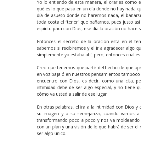
Yo lo entiendo de esta manera, el orar es como el
qué es lo que pasa en un día donde no hay nada
día de asueto donde no haremos nada, el bañars
toda costa el “tener” que bañarnos, pues justo a
espíritu para con Dios, ese día la oración no hace
Entonces el secreto de la oración está en el ten
sabemos si recibiremos y el ir a agradecer algo qu
simplemente ya estaba ahí, pero, entonces cual es e
Creo que tenemos que partir del hecho de que apret
en voz baja ó en nuestros pensamientos tampoco lo 
encuentro con Dios, es decir, como una cita, p
intimidad debe de ser algo especial, y no tiene 
cómo va usted a salir de ese lugar.
En otras palabras, el ira a la intimidad con Dios y
su imagen y a su semejanza, cuando vamos a l
transformando poco a poco y nos va moldeando p
con un plan y una visión de lo que habrá de ser e
ser algo único.