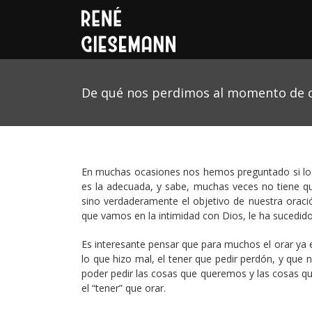
De qué nos perdimos al momento de 
En muchas ocasiones nos hemos preguntado si lo
es la adecuada, y sabe, muchas veces no tiene q
sino verdaderamente el objetivo de nuestra oraci
que vamos en la intimidad con Dios, le ha sucedid
Es interesante pensar que para muchos el orar ya es
lo que hizo mal, el tener que pedir perdón, y que 
poder pedir las cosas que queremos y las cosas q
el “tener” que orar.