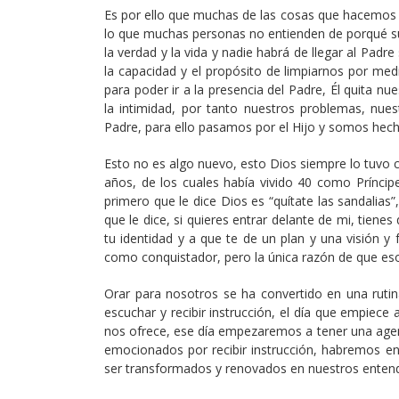
Es por ello que muchas de las cosas que hacemos 
lo que muchas personas no entienden de porqué su
la verdad y la vida y nadie habrá de llegar al Padre
la capacidad y el propósito de limpiarnos por me
para poder ir a la presencia del Padre, Él quita
la intimidad, por tanto nuestros problemas, nues
Padre, para ello pasamos por el Hijo y somos hecho
Esto no es algo nuevo, esto Dios siempre lo tuvo 
años, de los cuales había vivido 40 como Príncipe
primero que le dice Dios es “quítate las sandalias”,
que le dice, si quieres entrar delante de mi, tiene
tu identidad y a que te de un plan y una visión y
como conquistador, pero la única razón de que eso 
Orar para nosotros se ha convertido en una rutin
escuchar y recibir instrucción, el día que empiec
nos ofrece, ese día empezaremos a tener una agen
emocionados por recibir instrucción, habremos ent
ser transformados y renovados en nuestros ente