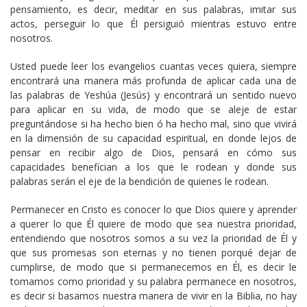
pensamiento, es decir, meditar en sus palabras, imitar sus
actos, perseguir lo que Él persiguió mientras estuvo entre
nosotros.
Usted puede leer los evangelios cuantas veces quiera, siempre
encontrará una manera más profunda de aplicar cada una de
las palabras de Yeshúa (Jesús) y encontrará un sentido nuevo
para aplicar en su vida, de modo que se aleje de estar
preguntándose si ha hecho bien ó ha hecho mal, sino que vivirá
en la dimensión de su capacidad espiritual, en donde lejos de
pensar en recibir algo de Dios, pensará en cómo sus
capacidades benefician a los que le rodean y donde sus
palabras serán el eje de la bendición de quienes le rodean.
Permanecer en Cristo es conocer lo que Dios quiere y aprender
a querer lo que Él quiere de modo que sea nuestra prioridad,
entendiendo que nosotros somos a su vez la prioridad de Él y
que sus promesas son eternas y no tienen porqué dejar de
cumplirse, de modo que si permanecemos en Él, es decir le
tomamos como prioridad y su palabra permanece en nosotros,
es decir si basamos nuestra manera de vivir en la Biblia, no hay