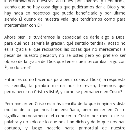
intercambiamos nuestras actitudes por favores y beneficios,
siendo que no hay cosa digna que pudiéramos dar a Dios y no
hay nada en nosotros que pueda beneficiarle y por último
siendo Él dueño de nuestra vida, que tendríamos como para
intercambiar con Él?
Ahora bien, si tuviéramos la capacidad de darle algo a Dios,
para qué nos serviría la gracia?, qué sentido tendría?, acaso no
es la gracia el que recibamos las cosas que no merecemos a
pesar de nuestro pecado?, no sé usted pero yo prefiero ser
objeto de la gracia de Dios que tener que intercambiar algo con
Él, no lo cree?
Entonces cómo hacemos para pedir cosas a Dios?, la respuesta
es sencilla, la palabra misma nos lo revela, tenemos que
permanecer en Cristo y listo!, y cómo se permanece en Cristo?
Permanecer en Cristo es más sencillo de lo que imagina y dista
mucho de lo que nos han enseñado, permanecer en Cristo
significa primeramente el conocer a Cristo por medio de su
palabra y no sólo de lo que nos han dicho y de lo que nos han
contado, y luego hacerlo parte primordial de nuestro