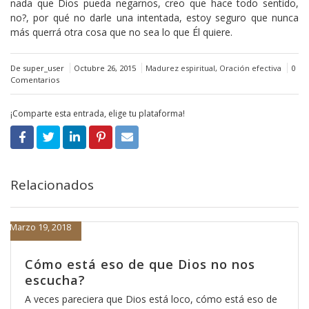
nada que Dios pueda negarnos, creo que hace todo sentido,
no?, por qué no darle una intentada, estoy seguro que nunca
más querrá otra cosa que no sea lo que Él quiere.
De super_user
Octubre 26, 2015
Madurez espiritual
,
Oración efectiva
0
Comentarios
¡Comparte esta entrada, elige tu plataforma!
Relacionados
Marzo 19, 2018
Cómo está eso de que Dios no nos
escucha?
A veces pareciera que Dios está loco, cómo está eso de