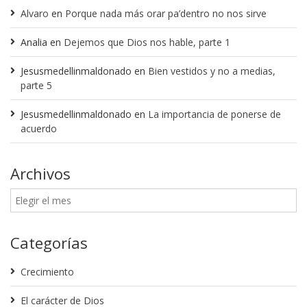
Alvaro
en
Porque nada más orar pa’dentro no nos sirve
Analia
en
Dejemos que Dios nos hable, parte 1
Jesusmedellinmaldonado
en
Bien vestidos y no a medias,
parte 5
Jesusmedellinmaldonado
en
La importancia de ponerse de
acuerdo
Archivos
Categorías
Crecimiento
El carácter de Dios