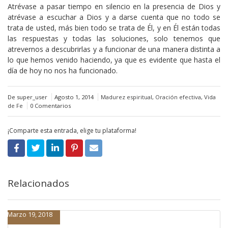
Atrévase a pasar tiempo en silencio en la presencia de Dios y
atrévase a escuchar a Dios y a darse cuenta que no todo se
trata de usted, más bien todo se trata de Él, y en Él están todas
las respuestas y todas las soluciones, solo tenemos que
atrevernos a descubrirlas y a funcionar de una manera distinta a
lo que hemos venido haciendo, ya que es evidente que hasta el
día de hoy no nos ha funcionado.
De super_user
Agosto 1, 2014
Madurez espiritual
,
Oración efectiva
,
Vida
de Fe
0 Comentarios
¡Comparte esta entrada, elige tu plataforma!
Relacionados
Marzo 19, 2018