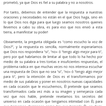
prometió, ya que Dios es fiel a su palabra y no a nosotros.
Por tanto, debemos de entender que la respuesta a nuestras
oraciones y necesidades no están en el que Dios haga, sino en
lo que Dios nos diga para que luego seamos nosotros quienes
llevemos a cabo su obra, es para eso que nos envió a esta
tierra, a manifestar su poder!
Obviamente, la pregunta obligada es “como escucho la voz de
Dios?”, y la respuesta es sencilla, normalmente esperaríamos
que Dios nos respondiera “si”, “no» ó “tengo algo mejor para ti”,
pero por qué habríamos de limitar al que todo lo ha hecho por
medio de su palabra a tres tontas e insuficientes respuestas, el
problema radica en que muchas veces no nos interesa escuchar
una respuesta de Dios que no sea “si”, “no» ó “tengo algo mejor
para ti”, pero la intención de Dios es el transformarnos por
medio de sus palabras y poner en nosotros nuevas capacidades
en cada ocasión que le escuchemos, Él pretende que seamos
transformados cada vez más a su imagen y semejanza cada
vez que nos hable, pretende revelarnos los secretos del
universo en cada ocasión que tengamos intimidad con Él, para