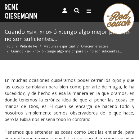
Cuando «si», «no» ó «tengo algo mejor para ti»
no son suficientes…
Inicio
Vida de Fe
Madurez espiritual
Oración efectiva
Cuando «si», «no» ó «tengo algo mejor para ti» no son suficientes…
En muchas ocasiones quisiéramos poder cerrar los ojos y que
las cosas cambiaran para bien como por arte de magia, le ha
sucedido?, y de hecho es esa la manera en la que oramos, en
donde tenemos la errónea idea de que al poner las cosas en
manos de Dios, es Él quien se encarga de hacerlo todo y
nosotros simplemente somos observadores de lo que hace,
pero la Biblia nos enseña todo lo contrario.
Tenemos que entender las cosas como Dios las entiende, para
que podamos provocar que las cosas sucedan como suceden