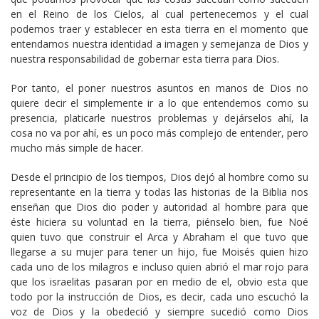
en el Reino de los Cielos, al cual pertenecemos y el cual
podemos traer y establecer en esta tierra en el momento que
entendamos nuestra identidad a imagen y semejanza de Dios y
nuestra responsabilidad de gobernar esta tierra para Dios.
Por tanto, el poner nuestros asuntos en manos de Dios no
quiere decir el simplemente ir a lo que entendemos como su
presencia, platicarle nuestros problemas y dejárselos ahí, la
cosa no va por ahí, es un poco más complejo de entender, pero
mucho más simple de hacer.
Desde el principio de los tiempos, Dios dejó al hombre como su
representante en la tierra y todas las historias de la Biblia nos
enseñan que Dios dio poder y autoridad al hombre para que
éste hiciera su voluntad en la tierra, piénselo bien, fue Noé
quien tuvo que construir el Arca y Abraham el que tuvo que
llegarse a su mujer para tener un hijo, fue Moisés quien hizo
cada uno de los milagros e incluso quien abrió el mar rojo para
que los israelitas pasaran por en medio de el, obvio esta que
todo por la instrucción de Dios, es decir, cada uno escuchó la
voz de Dios y la obedeció y siempre sucedió como Dios