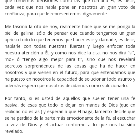
que tomemos decisiones como las que tomaría Él, es decir,
cada vez que nos habla pone en nosotros un gran voto de
confianza, para que le representemos dignamente.
Me fascina la cita de hoy, realmente hace que se me ponga la
piel de gallina, sólo de pensar que cuando tengamos un gran
aprieto todo lo que tenemos que hacer es ir y clamarle, es decir,
hablarle con todas nuestras fuerzas y luego enfocar toda
nuestra atención a Él, y como nos dice la cita, no nos dirá “si”,
“no» ó “tengo algo mejor para ti”, sino que nos revelará
secretos sorprendentes de las cosas que ha de hacer en
nosotros y que vienen en el futuro, para que entendamos que
ha puesto en nosotros la capacidad de solucionar todo asunto y
además espera que nosotros decidamos como solucionarlo.
Por tanto, si es usted de aquellos que suelen tener una fe
pasiva, de esas que todo lo dejan en manos de Dios (que en
realidad no es así) y esperan a que Él haga, lamento decirle que
se ha perdido de la parte más emocionante de la fe, el escuchar
la voz de Dios y el actuar conforme a lo que nos ha sido
revelado.