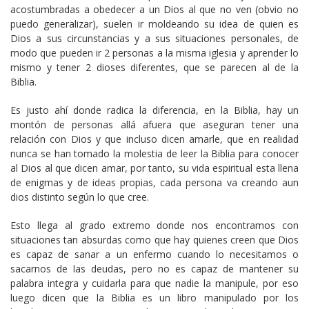
acostumbradas a obedecer a un Dios al que no ven (obvio no
puedo generalizar), suelen ir moldeando su idea de quien es
Dios a sus circunstancias y a sus situaciones personales, de
modo que pueden ir 2 personas a la misma iglesia y aprender lo
mismo y tener 2 dioses diferentes, que se parecen al de la
Biblia.
Es justo ahí donde radica la diferencia, en la Biblia, hay un
montón de personas allá afuera que aseguran tener una
relación con Dios y que incluso dicen amarle, que en realidad
nunca se han tomado la molestia de leer la Biblia para conocer
al Dios al que dicen amar, por tanto, su vida espiritual esta llena
de enigmas y de ideas propias, cada persona va creando aun
dios distinto según lo que cree.
Esto llega al grado extremo donde nos encontramos con
situaciones tan absurdas como que hay quienes creen que Dios
es capaz de sanar a un enfermo cuando lo necesitamos o
sacarnos de las deudas, pero no es capaz de mantener su
palabra integra y cuidarla para que nadie la manipule, por eso
luego dicen que la Biblia es un libro manipulado por los