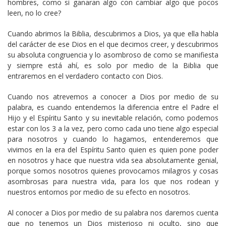
hombres, como si ganaran algo con cambiar algo que pocos
leen, no lo cree?
Cuando abrimos la Biblia, descubrimos a Dios, ya que ella habla
del carácter de ese Dios en el que decimos creer, y descubrimos
su absoluta congruencia y lo asombroso de como se manifiesta
y siempre está ahí, es solo por medio de la Biblia que
entraremos en el verdadero contacto con Dios.
Cuando nos atrevemos a conocer a Dios por medio de su
palabra, es cuando entendemos la diferencia entre el Padre el
Hijo y el Espíritu Santo y su inevitable relación, como podemos
estar con los 3 a la vez, pero como cada uno tiene algo especial
para nosotros y cuando lo hagamos, entenderemos que
vivimos en la era del Espíritu Santo quien es quien pone poder
en nosotros y hace que nuestra vida sea absolutamente genial,
porque somos nosotros quienes provocamos milagros y cosas
asombrosas para nuestra vida, para los que nos rodean y
nuestros entornos por medio de su efecto en nosotros.
Al conocer a Dios por medio de su palabra nos daremos cuenta
que no tenemos un Dios misterioso ni oculto, sino que