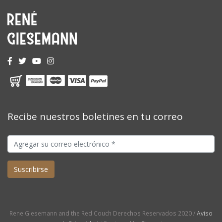
Recibe nuestros boletines en tu correo
Rene Giesemann and the Red Couch Derechos Reservados 2020 /
Aviso