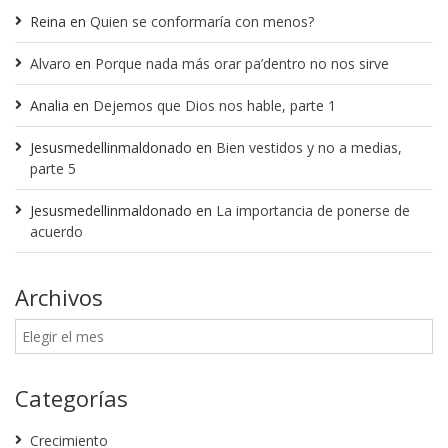
Reina
en
Quien se conformaría con menos?
Alvaro
en
Porque nada más orar pa’dentro no nos sirve
Analia
en
Dejemos que Dios nos hable, parte 1
Jesusmedellinmaldonado
en
Bien vestidos y no a medias,
parte 5
Jesusmedellinmaldonado
en
La importancia de ponerse de
acuerdo
Archivos
Categorías
Crecimiento