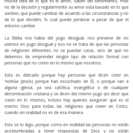
mucha idea de lo que es el amor, saben del sentimiento, más
no de la decisión y regularmente su amor esta basado en lo que
sienten, que puede cambiar de acuerdo a las circunstancias y no
de lo que deciden, lo cual puede perdurar a pesar de que el
entorno cambie.
La Biblia nos habla del yugo desigual, nos previene de no
unirnos en yugo desigual y eso no se trata de que las personas
de religiones diferentes no se puedan casar, sino de que no
debemos de emprender ningún tipo de relación formal con
personas que no creen en lo mismo que nosotros.
Esto es delicado porque hay personas que dicen creer en
Yeshúa (Jesús) porque han escuchado de Él, o porque van a
alguna iglesia, ya sea católica, evangélica o de cualquier
denominación cristiana y se dicen del mismo yugo (es decir que
creen en lo mismo), incluso hay quienes aseguran que es el
mismo Dios para todas las religiones que creen en Cristo,
cuando en realidad no es de esa manera.
Esto se lo digo, porque como en realidad las personas no están
acostumbradas a tener respuestas de Dios y no están