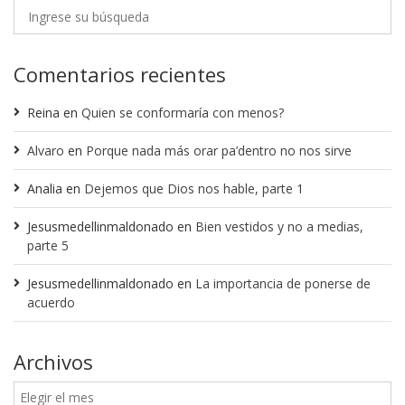
Comentarios recientes
Reina
en
Quien se conformaría con menos?
Alvaro
en
Porque nada más orar pa’dentro no nos sirve
Analia
en
Dejemos que Dios nos hable, parte 1
Jesusmedellinmaldonado
en
Bien vestidos y no a medias,
parte 5
Jesusmedellinmaldonado
en
La importancia de ponerse de
acuerdo
Archivos