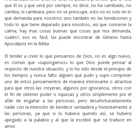
que El es y que será por siempre, es decir, no ha cambiado, no
cambia, ni cambiara, pero no se preocupe, esto no es solo en lo
que demanda para nosotros sino también en las bendiciones y
todo lo que tiene deparado para nosotros, así que conserve la
calma, hay mas cosas buenas que cosas que nos demanda,
cuales?, eso es fácil, las puede encontrar de Génesis hasta
Apocalipsis en la Biblia.
El tender a creer lo que pensamos de Dios, no es algo nuevo,
es común que «supongamos» lo que Dios puede pensar al
respecto de nuestra situación, y lo ha sido desde el principio de
los tiempos y nunca falto alguien que pudo y supo componer
uno de estos pensamientos de manera interesante o atractiva
para que otros las creyeran, algunos por ignorancia, otros con
el fin de obtener poder o riquezas y otros simplemente por el
afán de engañar a las personas, pero desafortunadamente
nadie con la intención de bendecir verdadera y honestamente a
las personas, ya que si lo hubiera querido así, se hubiera
apegado a la palabra y al que la escribió que se traduce en
amor.