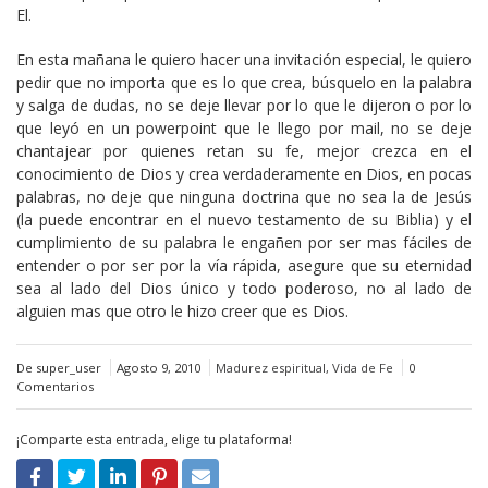
El.
En esta mañana le quiero hacer una invitación especial, le quiero
pedir que no importa que es lo que crea, búsquelo en la palabra
y salga de dudas, no se deje llevar por lo que le dijeron o por lo
que leyó en un powerpoint que le llego por mail, no se deje
chantajear por quienes retan su fe, mejor crezca en el
conocimiento de Dios y crea verdaderamente en Dios, en pocas
palabras, no deje que ninguna doctrina que no sea la de Jesús
(la puede encontrar en el nuevo testamento de su Biblia) y el
cumplimiento de su palabra le engañen por ser mas fáciles de
entender o por ser por la vía rápida, asegure que su eternidad
sea al lado del Dios único y todo poderoso, no al lado de
alguien mas que otro le hizo creer que es Dios.
De super_user
Agosto 9, 2010
Madurez espiritual
,
Vida de Fe
0
Comentarios
¡Comparte esta entrada, elige tu plataforma!