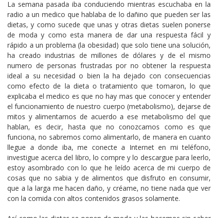
La semana pasada iba conduciendo mientras escuchaba en la
radio a un medico que hablaba de lo dañino que pueden ser las
dietas, y como sucede que unas y otras dietas suelen ponerse
de moda y como esta manera de dar una respuesta fácil y
rápido a un problema (la obesidad) que solo tiene una solución,
ha creado industrias de millones de dólares y de el mismo
numero de personas frustradas por no obtener la respuesta
ideal a su necesidad o bien la ha dejado con consecuencias
como efecto de la dieta o tratamiento que tomaron, lo que
explicaba el medico es que no hay mas que conocer y entender
el funcionamiento de nuestro cuerpo (metabolismo), dejarse de
mitos y alimentarnos de acuerdo a ese metabolismo del que
hablan, es decir, hasta que no conozcamos como es que
funciona, no sabremos como alimentarlo, de manera en cuanto
llegue a donde iba, me conecte a Internet en mi teléfono,
investigue acerca del libro, lo compre y lo descargue para leerlo,
estoy asombrado con lo que he leído acerca de mi cuerpo de
cosas que no sabia y de alimentos que disfruto en consumir,
que a la larga me hacen daño, y créame, no tiene nada que ver
con la comida con altos contenidos grasos solamente.