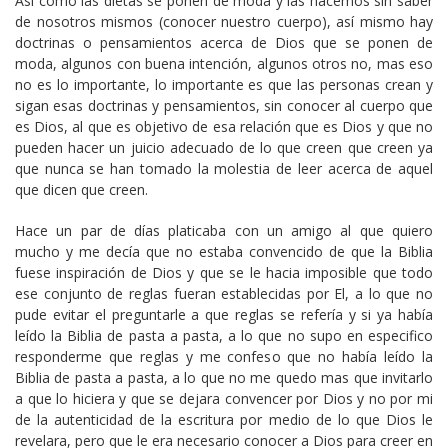
Así como las dietas se ponen de moda y las hacemos sin saber
de nosotros mismos (conocer nuestro cuerpo), así mismo hay
doctrinas o pensamientos acerca de Dios que se ponen de
moda, algunos con buena intención, algunos otros no, mas eso
no es lo importante, lo importante es que las personas crean y
sigan esas doctrinas y pensamientos, sin conocer al cuerpo que
es Dios, al que es objetivo de esa relación que es Dios y que no
pueden hacer un juicio adecuado de lo que creen que creen ya
que nunca se han tomado la molestia de leer acerca de aquel
que dicen que creen.
Hace un par de días platicaba con un amigo al que quiero
mucho y me decía que no estaba convencido de que la Biblia
fuese inspiración de Dios y que se le hacia imposible que todo
ese conjunto de reglas fueran establecidas por El, a lo que no
pude evitar el preguntarle a que reglas se refería y si ya había
leído la Biblia de pasta a pasta, a lo que no supo en especifico
responderme que reglas y me confeso que no había leído la
Biblia de pasta a pasta, a lo que no me quedo mas que invitarlo
a que lo hiciera y que se dejara convencer por Dios y no por mi
de la autenticidad de la escritura por medio de lo que Dios le
revelara, pero que le era necesario conocer a Dios para creer en