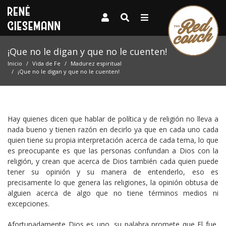
¡Que no le digan y que no le cuenten!
Inicio
Vida de Fe
Madurez espiritual
¡Que no le digan y que no le cuenten!
Hay quienes dicen que hablar de política y de religión no lleva a
nada bueno y tienen razón en decirlo ya que en cada uno cada
quien tiene su propia interpretación acerca de cada tema, lo que
es preocupante es que las personas confundan a Dios con la
religión, y crean que acerca de Dios también cada quien puede
tener su opinión y su manera de entenderlo, eso es
precisamente lo que genera las religiones, la opinión obtusa de
alguien acerca de algo que no tiene términos medios ni
excepciones.
Afortunadamente Dios es uno, su palabra promete que El fue,