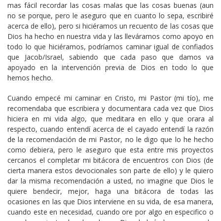
mas fácil recordar las cosas malas que las cosas buenas (aun
no se porque, pero le aseguro que en cuanto lo sepa, escribiré
acerca de ello), pero si hiciéramos un recuento de las cosas que
Dios ha hecho en nuestra vida y las lleváramos como apoyo en
todo lo que hiciéramos, podríamos caminar igual de confiados
que Jacob/Israel, sabiendo que cada paso que damos va
apoyado en la intervención previa de Dios en todo lo que
hemos hecho.
Cuando empecé mi caminar en Cristo, mi Pastor (mi tío), me
recomendaba que escribiera y documentara cada vez que Dios
hiciera en mi vida algo, que meditara en ello y que orara al
respecto, cuando entendí acerca de el cayado entendí la razón
de la recomendación de mi Pastor, no le digo que lo he hecho
como debiera, pero le aseguro que esta entre mis proyectos
cercanos el completar mi bitácora de encuentros con Dios (de
cierta manera estos devocionales son parte de ello) y le quiero
dar la misma recomendación a usted, no imagine que Dios le
quiere bendecir, mejor, haga una bitácora de todas las
ocasiones en las que Dios interviene en su vida, de esa manera,
cuando este en necesidad, cuando ore por algo en especifico o