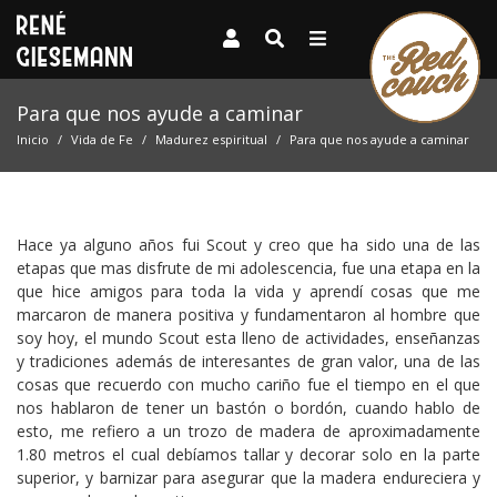
Para que nos ayude a caminar
Inicio
Vida de Fe
Madurez espiritual
Para que nos ayude a caminar
Hace ya alguno años fui Scout y creo que ha sido una de las
etapas que mas disfrute de mi adolescencia, fue una etapa en la
que hice amigos para toda la vida y aprendí cosas que me
marcaron de manera positiva y fundamentaron al hombre que
soy hoy, el mundo Scout esta lleno de actividades, enseñanzas
y tradiciones además de interesantes de gran valor, una de las
cosas que recuerdo con mucho cariño fue el tiempo en el que
nos hablaron de tener un bastón o bordón, cuando hablo de
esto, me refiero a un trozo de madera de aproximadamente
1.80 metros el cual debíamos tallar y decorar solo en la parte
superior, y barnizar para asegurar que la madera endureciera y