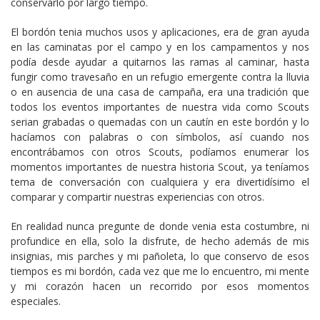
conservarlo por largo tiempo.
El bordón tenia muchos usos y aplicaciones, era de gran ayuda
en las caminatas por el campo y en los campamentos y nos
podía desde ayudar a quitarnos las ramas al caminar, hasta
fungir como travesaño en un refugio emergente contra la lluvia
o en ausencia de una casa de campaña, era una tradición que
todos los eventos importantes de nuestra vida como Scouts
serian grabadas o quemadas con un cautín en este bordón y lo
hacíamos con palabras o con símbolos, así cuando nos
encontrábamos con otros Scouts, podíamos enumerar los
momentos importantes de nuestra historia Scout, ya teníamos
tema de conversación con cualquiera y era divertidísimo el
comparar y compartir nuestras experiencias con otros.
En realidad nunca pregunte de donde venia esta costumbre, ni
profundice en ella, solo la disfrute, de hecho además de mis
insignias, mis parches y mi pañoleta, lo que conservo de esos
tiempos es mi bordón, cada vez que me lo encuentro, mi mente
y mi corazón hacen un recorrido por esos momentos
especiales.