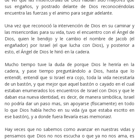
sus engaños, y postrado delante de Dios reconociéndolas
encuentra las fuerzas y el animo para seguir adelante.
Una vez que reconoció la intervención de Dios en su caminar y
las misericordias para su vida, tuvo el encuentro con el Ángel de
Dios, quien le bendijo y le cambio el nombre de Jacob (el
engañador) por Israel (el que lucha con Dios), y posterior a
esto, el Ángel de Dios le hirió en la cadera.
Mucho tiempo tuve la duda de porque Dios le heriría en la
cadera, y pase tiempo preguntándolo a Dios, hasta que lo
entendí!, entendí que si Israel era cojo, toda la vida necesitaría
de un bastón, y que mejor que aquel bastón o cayado en el cual
estaban enumerados los encuentros de Israel con Dios y que le
daban esa nueva identidad, es decir, de manera simbólica, Israel
no podría dar un paso mas, sin apoyarse (físicamente) en todo
lo que Dios había hecho en su vida (ya que estaba escrito en
ese bastón), y a donde fuera llevaría esas memorias!.
Hay veces que no sabemos como avanzar en nuestras vidas y
pensamos que Dios no nos escucha o que ya no nos ama, es