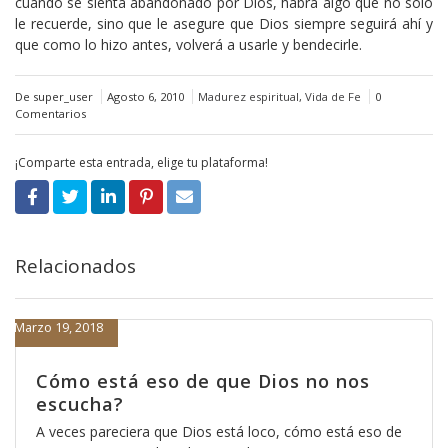
cuando se sienta abandonado por Dios, habrá algo que no solo
le recuerde, sino que le asegure que Dios siempre seguirá ahí y
que como lo hizo antes, volverá a usarle y bendecirle.
De super_user
Agosto 6, 2010
Madurez espiritual
,
Vida de Fe
0
Comentarios
¡Comparte esta entrada, elige tu plataforma!
Relacionados
Marzo 19, 2018
Cómo está eso de que Dios no nos
escucha?
A veces pareciera que Dios está loco, cómo está eso de