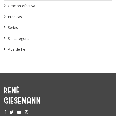
Oración efectiva
Predicas
Series
Sin categoría
Vida de Fe