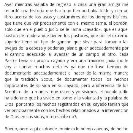
Ayer mientras viajaba de regreso a casa una gran amiga me
recordó una historia que hacia un tiempo había leído ya en un
libro acerca de los usos y costumbres de los tiempos bíblicos,
que tiene que ver precisamente con el mismo tema, el bordón,
solo que en el pueblo Judío se le llama «cayado», que es aquel
bastón de madera que tienen los pastores, que por el extremo
superior tiene un tipo de gancho que sirve para tomar a las
ovejas de la cabeza y poderlas jalar o guiar adecuadamente por
el camino adecuado al avanzar de un campo al otro, cada
Pastor tenia su propio cayado y era una tradición Judía (no le
voy a contar muchos detalles ya que no tuve tiempo de
documentarlo adecuadamente) el hacer de la misma manera
que la tradición Scout, de documentar todos los hechos
importantes de su vida en su cayado, pero a diferencia de los
Scouts o de la manera que usted y yo vivimos, el pueblo judío
ha sido uno que ha vivido en torno a la voluntad y la palabra de
Dios, por tanto los hechos registrados en su cayado tenían que
ver principalmente con los hechos relacionados a la intervención
de Dios en sus vidas, interesante no?.
Bueno, pero aquí es donde empieza lo bueno apenas, de hecho