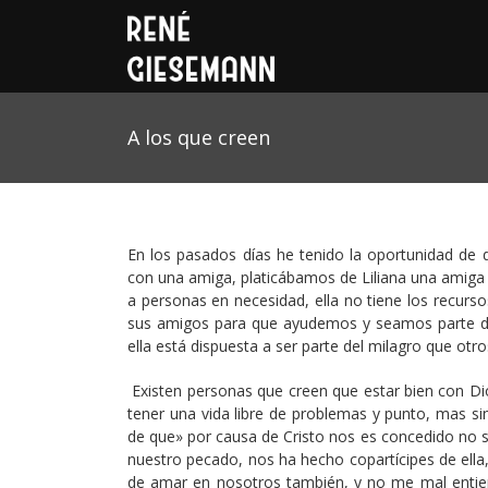
A los que creen
En los pasados días he tenido la oportunidad de 
con una amiga, platicábamos de Liliana una amig
a personas en necesidad, ella no tiene los recurso
sus amigos para que ayudemos y seamos parte de l
ella está dispuesta a ser parte del milagro que otro
Existen personas que creen que estar bien con Dios
tener una vida libre de problemas y punto, mas si
de que» por causa de Cristo nos es concedido no so
nuestro pecado, nos ha hecho copartícipes de ella,
de amar en nosotros también, y no me mal entiend