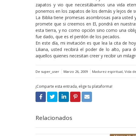
zapatos y vio que necesitábamos una vida ete
ponernos en los zapatos de los demás y lejos de su
La Biblia tiene promesas asombrosas para usted y
promete que si creemos en El, pondrá en nuestr
esta tierra, y no como opción sino como una obli
fue dado, que es el perdón de los pecados.
En este día, mi invitación es que lea la cita de ho
Liliana, usted recibirá el poder de lo alto, par
aquellos quienes necesitan creer y recibir un milag
De super_user
Marzo 26, 2009
Madurez espiritual
,
Vida d
¡Comparte esta entrada, elige tu plataforma!
Relacionados