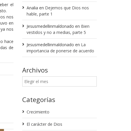
eber el
Analia
en
Dejemos que Dios nos
sto.
hable, parte 1
ios nos
tuvo en
Jesusmedellinmaldonado
en
Bien
 ya nos
vestidos y no a medias, parte 5
 lo hace
Jesusmedellinmaldonado
en
La
idas de
importancia de ponerse de acuerdo
Archivos
Categorías
Crecimiento
El carácter de Dios