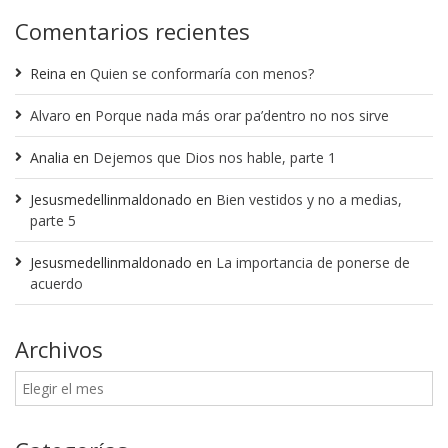
Comentarios recientes
Reina
en
Quien se conformaría con menos?
Alvaro
en
Porque nada más orar pa’dentro no nos sirve
Analia
en
Dejemos que Dios nos hable, parte 1
Jesusmedellinmaldonado
en
Bien vestidos y no a medias,
parte 5
Jesusmedellinmaldonado
en
La importancia de ponerse de
acuerdo
Archivos