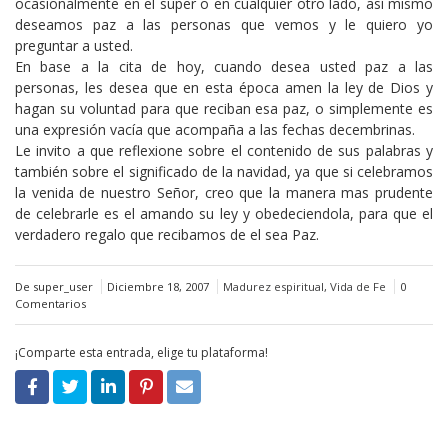
ocasionalmente en el super o en cualquier otro lado, así mismo
deseamos paz a las personas que vemos y le quiero yo
preguntar a usted.
En base a la cita de hoy, cuando desea usted paz a las
personas, les desea que en esta época amen la ley de Dios y
hagan su voluntad para que reciban esa paz, o simplemente es
una expresión vacía que acompaña a las fechas decembrinas.
Le invito a que reflexione sobre el contenido de sus palabras y
también sobre el significado de la navidad, ya que si celebramos
la venida de nuestro Señor, creo que la manera mas prudente
de celebrarle es el amando su ley y obedeciendola, para que el
verdadero regalo que recibamos de el sea Paz.
De super_user
Diciembre 18, 2007
Madurez espiritual
,
Vida de Fe
0
Comentarios
¡Comparte esta entrada, elige tu plataforma!