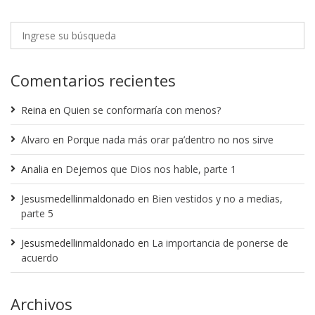
Comentarios recientes
Reina
en
Quien se conformaría con menos?
Alvaro
en
Porque nada más orar pa’dentro no nos sirve
Analia
en
Dejemos que Dios nos hable, parte 1
Jesusmedellinmaldonado
en
Bien vestidos y no a medias,
parte 5
Jesusmedellinmaldonado
en
La importancia de ponerse de
acuerdo
Archivos