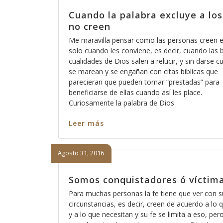
Cuando la palabra excluye a lo
no creen
Me maravilla pensar como las personas creen 
solo cuando les conviene, es decir, cuando las
cualidades de Dios salen a relucir, y sin darse c
se marean y se engañan con citas bíblicas que
parecieran que pueden tomar “prestadas” para
beneficiarse de ellas cuando así les place.
Curiosamente la palabra de Dios
Leer más
Agosto 31, 2016
Somos conquistadores ó víctim
Para muchas personas la fe tiene que ver con s
circunstancias, es decir, creen de acuerdo a lo 
y a lo que necesitan y su fe se limita a eso, per