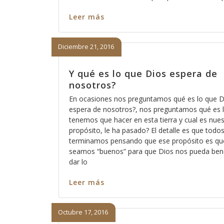
Leer más
Diciembre 21, 2016
Y qué es lo que Dios espera de
nosotros?
En ocasiones nos preguntamos qué es lo que D
espera de nosotros?, nos preguntamos qué es 
tenemos que hacer en esta tierra y cual es nue
propósito, le ha pasado? El detalle es que todo
terminamos pensando que ese propósito es qu
seamos “buenos” para que Dios nos pueda bend
dar lo
Leer más
Octubre 17, 2016