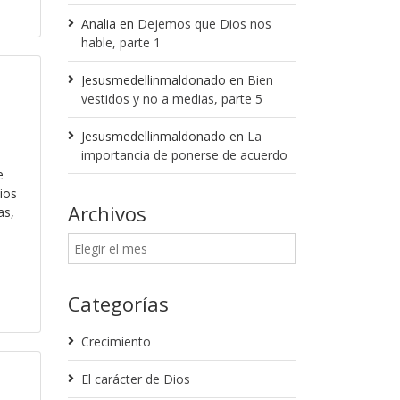
Analia
en
Dejemos que Dios nos
hable, parte 1
Jesusmedellinmaldonado
en
Bien
vestidos y no a medias, parte 5
Jesusmedellinmaldonado
en
La
importancia de ponerse de acuerdo
e
ios
Archivos
as,
Categorías
Crecimiento
El carácter de Dios