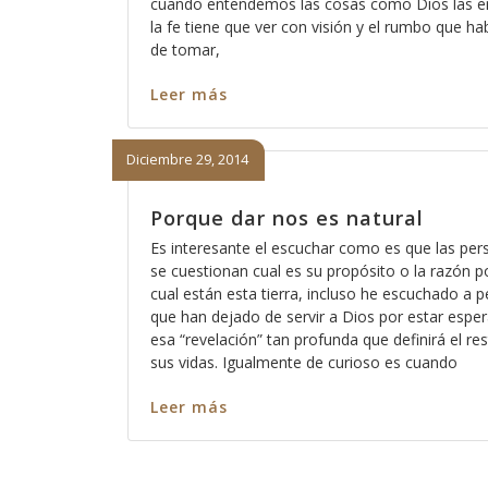
cuando entendemos las cosas como Dios las e
la fe tiene que ver con visión y el rumbo que h
de tomar,
Leer más
Diciembre 29, 2014
Porque dar nos es natural
Es interesante el escuchar como es que las pe
se cuestionan cual es su propósito o la razón po
cual están esta tierra, incluso he escuchado a 
que han dejado de servir a Dios por estar espe
esa “revelación” tan profunda que definirá el re
sus vidas. Igualmente de curioso es cuando
Leer más