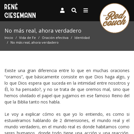
No más real, ahora verdadero
Inicio
Vida de Fe
Oración efectiva
Identidad
No más real, ahora verdadero
Existe una gran diferencia entre lo que en muchas oraciones
“oramos”, que básicamente consiste en que Dios haga algo, y
lo que Dios espera que suceda en la intimidad entre nosotros y
Él, lo ha pensado?, y no se trata de que oremos mal, sino que
hemos olvidado el papel que jugamos en ese famoso Reino del
que la Biblia tanto nos habla.
Le voy a explicar cómo es que yo lo entiendo, es como si
estuviéramos hablando de 2 dimensiones, el mundo real y el
mundo verdadero, en el mundo real es donde habitamos como
seres humanos, donde todo tiene una acción y una reacción,