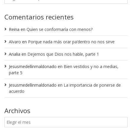
Comentarios recientes
Reina
en
Quien se conformaría con menos?
Alvaro
en
Porque nada más orar pa’dentro no nos sirve
Analia
en
Dejemos que Dios nos hable, parte 1
Jesusmedellinmaldonado
en
Bien vestidos y no a medias,
parte 5
Jesusmedellinmaldonado
en
La importancia de ponerse de
acuerdo
Archivos