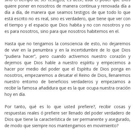
quiere poner en nosotros de manera continua y renovada día a
día a día, de manera que seamos testigos de que todo lo que
está escrito no es real, sino es verdadero, que tiene que ver con
el tiempo y el espacio que Dios habita y no con nosotros y no
es para nosotros, sino para que nosotros habitemos en el.
Hasta que no tengamos la consciencia de esto, no dejaremos
de vivir en la penumbra y en la incertidumbre de lo que Dios
“pudiera hacer”, pero cuando activemos nuestro corazón y
dejemos que Dios hable a nuestro espíritu y empecemos a
hacer por medio del poder que el Espíritu de Dios ponga en
nosotros, empezaremos a desatar el Reino de Dios, llenaremos
nuestro entorno de beneficios verdaderos y empezamos a
recibir la famosa añadidura que es la que ocupa nuestra oración
hoy en día.
Por tanto, qué es lo que usted prefiere?, recibir cosas y
respuestas reales ó prefiere ser llenado del poder verdadero de
Dios que tiene la característica de ser permanente y asegurado,
de modo que siempre nos mantengamos en movimiento?