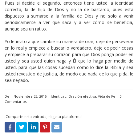
Pues si decide el segundo, entonces tiene usted la identidad
correcta, la de hijo de Dios y no la de bastardo, pues está
dispuesto a sumarse a la familia de Dios y no solo a venir
periódicamente a ver que saca y a ver cómo se beneficia,
aunque sea un ratito.
Yo le invito a que cambie su manera de orar, deje de perseverar
en lo real y empiece a buscar lo verdadero, deje de pedir cosas
y empiece a preparar su corazón para que Dios ponga poder en
usted y sea usted quien haga y Él que lo haga por medio de
usted, para que las cosas sucedan como lo dice la Biblia y sea
usted revestido de justicia, de modo que nada de lo que pida, le
sea negado.
De
Noviembre 22, 2016
Identidad
,
Oración efectiva
,
Vida de Fe
0
Comentarios
¡Comparte esta entrada, elige tu plataforma!