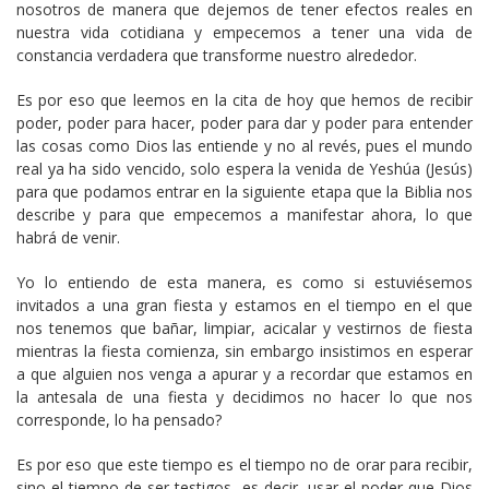
nosotros de manera que dejemos de tener efectos reales en
nuestra vida cotidiana y empecemos a tener una vida de
constancia verdadera que transforme nuestro alrededor.
Es por eso que leemos en la cita de hoy que hemos de recibir
poder, poder para hacer, poder para dar y poder para entender
las cosas como Dios las entiende y no al revés, pues el mundo
real ya ha sido vencido, solo espera la venida de Yeshúa (Jesús)
para que podamos entrar en la siguiente etapa que la Biblia nos
describe y para que empecemos a manifestar ahora, lo que
habrá de venir.
Yo lo entiendo de esta manera, es como si estuviésemos
invitados a una gran fiesta y estamos en el tiempo en el que
nos tenemos que bañar, limpiar, acicalar y vestirnos de fiesta
mientras la fiesta comienza, sin embargo insistimos en esperar
a que alguien nos venga a apurar y a recordar que estamos en
la antesala de una fiesta y decidimos no hacer lo que nos
corresponde, lo ha pensado?
Es por eso que este tiempo es el tiempo no de orar para recibir,
sino el tiempo de ser testigos, es decir, usar el poder que Dios