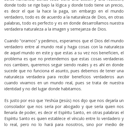
donde todo se rige bajo la lógica y donde todo tiene un precio,
es decir el que la hace la paga, sin embargo en el mundo
verdadero, todo es de acuerdo a la naturaleza de Dios, en otras
palabras, todo es perfecto y es en donde desarrollamos nuestra
verdadera naturaleza a la imagen y semejanza de Dios.
Cuando “oramos” y pedimos, esperamos que el Dios del mundo
verdadero entre al mundo real y haga cosas con la naturaleza
de aquel mundo en este y que estas a su vez nos beneficien, el
problema es que no pretendemos que estas cosas verdaderas
nos cambien, queremos seguir siendo reales y es ahí en donde
sucede que no funciona el asunto, pues debemos de tener una
naturaleza verdadera para recibir beneficios verdaderos aun
cuando vivamos en un mundo real, pues se trata de nuestra
identidad y no del lugar donde habitamos.
Es justo por eso que Yeshúa (Jesús) nos dijo que nos dejaría un
consolador que nos sería por abogado y que sería quien nos
llenaría de poder, es decir el Espíritu Santo, en otras palabras el
Espíritu Santo es quien establece el vínculo entre lo verdadero y
lo real, pero no lo hará para nosotros, sino por medio de