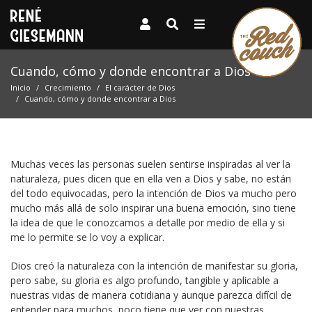
Cuando, cómo y donde encontrar a Dios
Inicio
Crecimiento
El carácter de Dios
Cuando, cómo y donde encontrar a Dios
Muchas veces las personas suelen sentirse inspiradas al ver la
naturaleza, pues dicen que en ella ven a Dios y sabe, no están
del todo equivocadas, pero la intención de Dios va mucho pero
mucho más allá de solo inspirar una buena emoción, sino tiene
la idea de que le conozcamos a detalle por medio de ella y si
me lo permite se lo voy a explicar.
Dios creó la naturaleza con la intención de manifestar su gloria,
pero sabe, su gloria es algo profundo, tangible y aplicable a
nuestras vidas de manera cotidiana y aunque parezca difícil de
entender para muchos, poco tiene que ver con nuestras