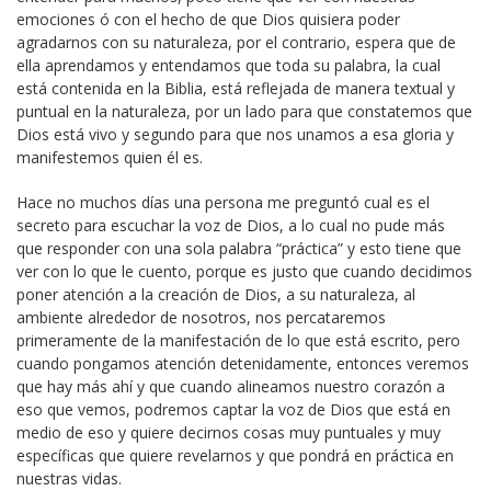
emociones ó con el hecho de que Dios quisiera poder
agradarnos con su naturaleza, por el contrario, espera que de
ella aprendamos y entendamos que toda su palabra, la cual
está contenida en la Biblia, está reflejada de manera textual y
puntual en la naturaleza, por un lado para que constatemos que
Dios está vivo y segundo para que nos unamos a esa gloria y
manifestemos quien él es.
Hace no muchos días una persona me preguntó cual es el
secreto para escuchar la voz de Dios, a lo cual no pude más
que responder con una sola palabra “práctica” y esto tiene que
ver con lo que le cuento, porque es justo que cuando decidimos
poner atención a la creación de Dios, a su naturaleza, al
ambiente alrededor de nosotros, nos percataremos
primeramente de la manifestación de lo que está escrito, pero
cuando pongamos atención detenidamente, entonces veremos
que hay más ahí y que cuando alineamos nuestro corazón a
eso que vemos, podremos captar la voz de Dios que está en
medio de eso y quiere decirnos cosas muy puntuales y muy
específicas que quiere revelarnos y que pondrá en práctica en
nuestras vidas.