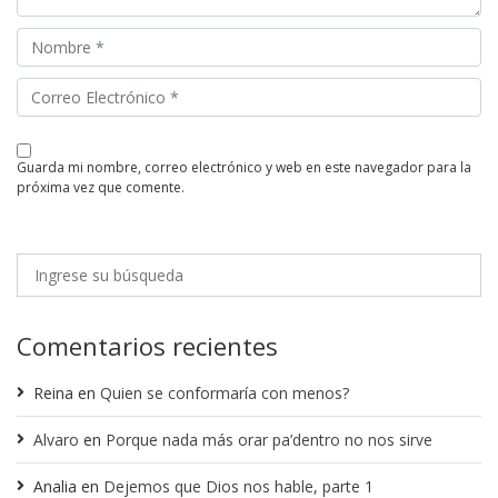
guarda mi nombre, correo electrónico y web en este navegador para la
próxima vez que comente.
Comentarios recientes
Reina
en
Quien se conformaría con menos?
Alvaro
en
Porque nada más orar pa’dentro no nos sirve
Analia
en
Dejemos que Dios nos hable, parte 1