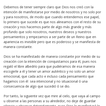
Debemos de tener siempre claro que Dios nos creó con la
intención de manifestarse por medio de nosotros y no solo por
y para nosotros, de modo que cuando entendemos ese papel,
lo primero que sucede es que nos alineamos con el resto de su
creación y nos hacemos parte de algo más grande y más
profundo que solo nosotros, nuestros deseos y nuestros
pensamientos y empezamos a ser parte de un Reino que en
apariencia es invisible pero que es poderoso y se manifiesta de
manera constante.
Dios se ha manifestado de manera constante por medio de su
creación con la intención de conquistarnos para él, pues nos
regaló el libre albedrío para que pudiéramos de esa manera
escogerle a él y tener un amor auténtico y no solo un amor
emocional, que cada acto e incluso cada pensamiento que
hagamos con él sea intencional y no situacional ó una
consecuencia de algo que sucedió ó se dio.
Por tanto, la siguiente vez que mire al cielo, que vaya al campo
u observe a las personas a su alrededor, no deje de guardar
silencio y observar detenidamente, pues Dios le manifestará lo