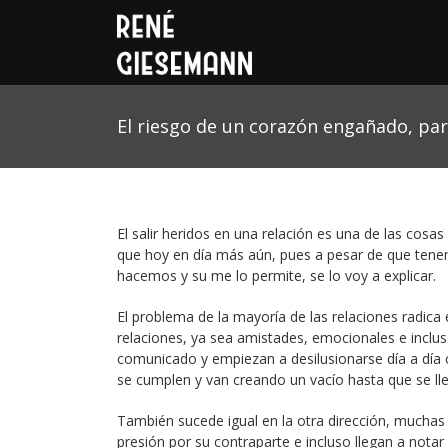
El riesgo de un corazón engañado, par
El salir heridos en una relación es una de las cosa
que hoy en día más aún, pues a pesar de que te
hacemos y su me lo permite, se lo voy a explicar.
El problema de la mayoría de las relaciones radica
relaciones, ya sea amistades, emocionales e incluso
comunicado y empiezan a desilusionarse día a día
se cumplen y van creando un vacío hasta que se ll
También sucede igual en la otra dirección, muchas
presión por su contraparte e incluso llegan a not