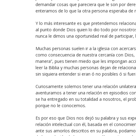
demandar cosas que pareciera que le son por derec
enteramos de lo que la otra persona esperaba de 
Y lo más interesante es que pretendemos relacion
al punto donde Dios quien lo dio todo por nosotro
nunca le dimos una oportunidad real de participar,
Muchas personas suelen ir a la iglesia con acercars
como consecuencia de nuestra cercanía con Dios, 
manera”, pues tienen miedo que les impongan accio
leer la Biblia y muchas personas dejan de relacio
sin siquiera entender si eran ó no posibles ó si fue
Curiosamente solemos tener una relación unilatera
aventuramos a tener una relación en episodios co
se ha entregado en su totalidad a nosotros, el pr
porque no le conocemos.
Es por eso que Dios nos dejó su palabra y sus ex
relación intelectual con él, basada en el conocim
ante sus amoríos descritos en su palabra, podamo