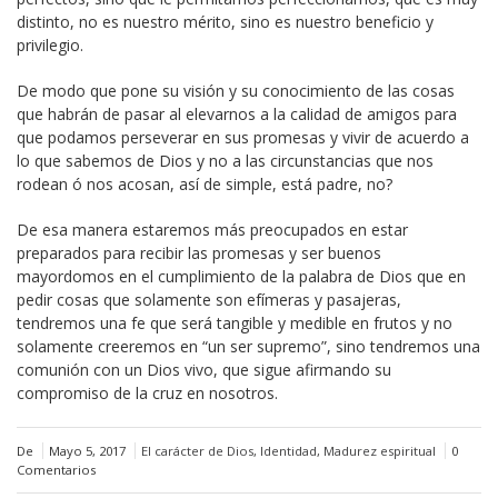
distinto, no es nuestro mérito, sino es nuestro beneficio y
privilegio.
De modo que pone su visión y su conocimiento de las cosas
que habrán de pasar al elevarnos a la calidad de amigos para
que podamos perseverar en sus promesas y vivir de acuerdo a
lo que sabemos de Dios y no a las circunstancias que nos
rodean ó nos acosan, así de simple, está padre, no?
De esa manera estaremos más preocupados en estar
preparados para recibir las promesas y ser buenos
mayordomos en el cumplimiento de la palabra de Dios que en
pedir cosas que solamente son efímeras y pasajeras,
tendremos una fe que será tangible y medible en frutos y no
solamente creeremos en “un ser supremo”, sino tendremos una
comunión con un Dios vivo, que sigue afirmando su
compromiso de la cruz en nosotros.
De
Mayo 5, 2017
El carácter de Dios
,
Identidad
,
Madurez espiritual
0
Comentarios