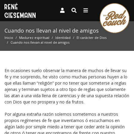
Cuando nos llevan al nivel de amigos
Inicio
Madurez espiritual
Identidad
El carácter de Dios
Cuando nos llevan al nivel de amigos
En ocasiones suelo observar la manera de muchos de llevar su
fe y me sorprendo, he visto como muchas personas huyen a lo
que ellas llaman “religión” por no tener que someterse a reglas
ajenas y terminan sujetos a otro tipo de reglas que solamente
las atan a una vida llena de carencias y de una supuesta relación
con Dios que no prospera y no da frutos.
Por alguna extraña razón solemos someternos a nuestros
propios regímenes de fe que inventamos ó escuchamos en
algún lado por simple miedo a tener que ceder ante la opinión
de otros ó tener que encontrarnos de frente con nuestro