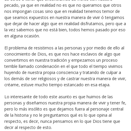
pecado, ya que en realidad no es que no queramos que otros
nos impongan cosas sino que en realidad tenemos temor de
que seamos expuestos en nuestra manera de vivir ó tengamos
que dejar de hacer algo que en realidad disfrutamos, pero que a
la vez sabemos que no está bien, todos hemos pasado por eso
en alguna ocasión.
El problema de resistirnos a las personas y por medio de ello al
conocimiento de Dios, es que nos hace esclavos de algo que
convertimos en nuestra tradición y empezamos un proceso
terrible llamado condenación en el que todo el tiempo vivimos
huyendo de nuestra propia consciencia y tratando de culpar a
los demás de ser religiosos y de castrar nuestra manera de vivir,
créame, estuve mucho tiempo estancado en esa etapa.
Lo interesante de todo este asunto es que huimos de las
personas y diseñamos nuestra propia manera de vivir y tener fe,
pero lo más insólito es que dejamos fuera al personaje central
de la historia y no le preguntamos qué es lo que opina al
respecto, es decir, nunca pensamos en lo que Dios tiene que
decir al respecto de esto.