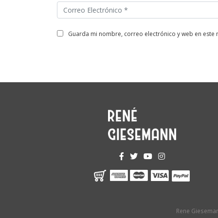
guarda mi nombre, correo electrónico y web en este
Rene Gieseman