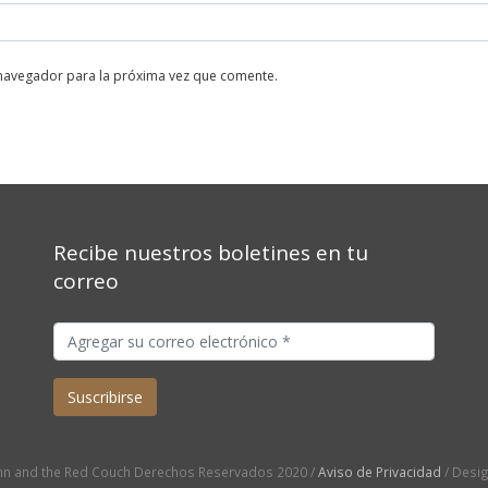
 navegador para la próxima vez que comente.
Recibe nuestros boletines en tu
correo
n and the Red Couch Derechos Reservados 2020 /
Aviso de Privacidad
/ Desi