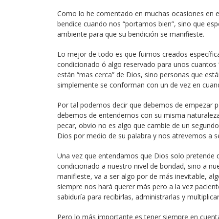
Como lo he comentado en muchas ocasiones en est
bendice cuando nos “portamos bien”, sino que esp
ambiente para que su bendición se manifieste.
Lo mejor de todo es que fuimos creados específic
condicionado ó algo reservado para unos cuantos 
están “mas cerca” de Dios, sino personas que está
simplemente se conforman con un de vez en cuando 
Por tal podemos decir que debemos de empezar p
debemos de entendernos con su misma naturaleza
pecar, obvio no es algo que cambie de un segundo
Dios por medio de su palabra y nos atrevemos a s
Una vez que entendamos que Dios solo pretende qu
condicionado a nuestro nivel de bondad, sino a nue
manifieste, va a ser algo por de más inevitable, a
siempre nos hará querer más pero a la vez pacient
sabiduría para recibirlas, administrarlas y multiplicar
Pero lo más importante es tener siempre en cuenta