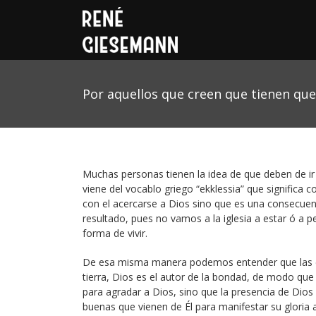
Por aquellos que creen que tienen que
Muchas personas tienen la idea de que deben de ir 
viene del vocablo griego “ekklessia” que significa 
con el acercarse a Dios sino que es una consecuenc
resultado, pues no vamos a la iglesia a estar ó a p
forma de vivir.
De esa misma manera podemos entender que las c
tierra, Dios es el autor de la bondad, de modo qu
para agradar a Dios, sino que la presencia de Dios 
buenas que vienen de Él para manifestar su gloria 