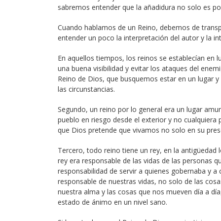
sabremos entender que la añadidura no solo es posi
Cuando hablamos de un Reino, debemos de transport
entender un poco la interpretación del autor y la int
En aquellos tiempos, los reinos se establecían en l
una buena visibilidad y evitar los ataques del en
Reino de Dios, que busquemos estar en un lugar y 
las circunstancias.
Segundo, un reino por lo general era un lugar amur
pueblo en riesgo desde el exterior y no cualquie
que Dios pretende que vivamos no solo en su prese
Tercero, todo reino tiene un rey, en la antigüeda
rey era responsable de las vidas de las personas qu
responsabilidad de servir a quienes gobernaba y a
responsable de nuestras vidas, no solo de las cos
nuestra alma y las cosas que nos mueven día a día
estado de ánimo en un nivel sano.