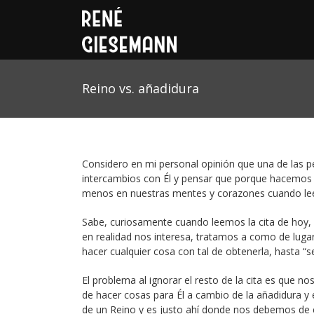
Reino vs. añadidura
Considero en mi personal opinión que una de las 
intercambios con Él y pensar que porque hacemos u
menos en nuestras mentes y corazones cuando lee
Sabe, curiosamente cuando leemos la cita de hoy,
en realidad nos interesa, tratamos a como de lug
hacer cualquier cosa con tal de obtenerla, hasta “
El problema al ignorar el resto de la cita es que 
de hacer cosas para Él a cambio de la añadidura y
de un Reino y es justo ahí donde nos debemos de e