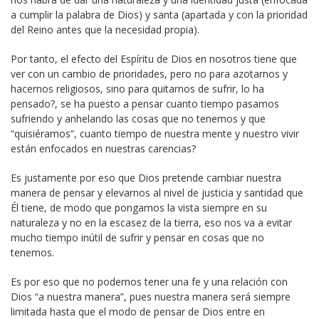
a cumplir la palabra de Dios) y santa (apartada y con la prioridad
del Reino antes que la necesidad propia).
Por tanto, el efecto del Espíritu de Dios en nosotros tiene que
ver con un cambio de prioridades, pero no para azotarnos y
hacernos religiosos, sino para quitarnos de sufrir, lo ha
pensado?, se ha puesto a pensar cuanto tiempo pasamos
sufriendo y anhelando las cosas que no tenemos y que
“quisiéramos”, cuanto tiempo de nuestra mente y nuestro vivir
están enfocados en nuestras carencias?
Es justamente por eso que Dios pretende cambiar nuestra
manera de pensar y elevarnos al nivel de justicia y santidad que
Él tiene, de modo que pongamos la vista siempre en su
naturaleza y no en la escasez de la tierra, eso nos va a evitar
mucho tiempo inútil de sufrir y pensar en cosas que no
tenemos.
Es por eso que no podemos tener una fe y una relación con
Dios “a nuestra manera”, pues nuestra manera será siempre
limitada hasta que el modo de pensar de Dios entre en