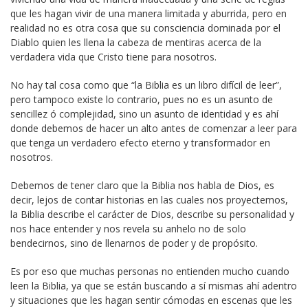
que les hagan vivir de una manera limitada y aburrida, pero en
realidad no es otra cosa que su consciencia dominada por el
Diablo quien les llena la cabeza de mentiras acerca de la
verdadera vida que Cristo tiene para nosotros.
No hay tal cosa como que “la Biblia es un libro difícil de leer”,
pero tampoco existe lo contrario, pues no es un asunto de
sencillez ó complejidad, sino un asunto de identidad y es ahí
donde debemos de hacer un alto antes de comenzar a leer para
que tenga un verdadero efecto eterno y transformador en
nosotros.
Debemos de tener claro que la Biblia nos habla de Dios, es
decir, lejos de contar historias en las cuales nos proyectemos,
la Biblia describe el carácter de Dios, describe su personalidad y
nos hace entender y nos revela su anhelo no de solo
bendecirnos, sino de llenarnos de poder y de propósito.
Es por eso que muchas personas no entienden mucho cuando
leen la Biblia, ya que se están buscando a sí mismas ahí adentro
y situaciones que les hagan sentir cómodas en escenas que les