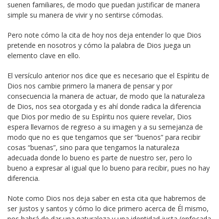
suenen familiares, de modo que puedan justificar de manera
simple su manera de vivir y no sentirse cómodas.
Pero note cómo la cita de hoy nos deja entender lo que Dios
pretende en nosotros y cómo la palabra de Dios juega un
elemento clave en ello.
El versículo anterior nos dice que es necesario que el Espíritu de
Dios nos cambie primero la manera de pensar y por
consecuencia la manera de actuar, de modo que la naturaleza
de Dios, nos sea otorgada y es ahí donde radica la diferencia
que Dios por medio de su Espíritu nos quiere revelar, Dios
espera llevarnos de regreso a su imagen y a su semejanza de
modo que no es que tengamos que ser “buenos” para recibir
cosas “buenas”, sino para que tengamos la naturaleza
adecuada donde lo bueno es parte de nuestro ser, pero lo
bueno a expresar al igual que lo bueno para recibir, pues no hay
diferencia.
Note como Dios nos deja saber en esta cita que habremos de
ser justos y santos y cómo lo dice primero acerca de Él mismo,
nos habrá de dar una naturaleza y una identidad justa (enfocada