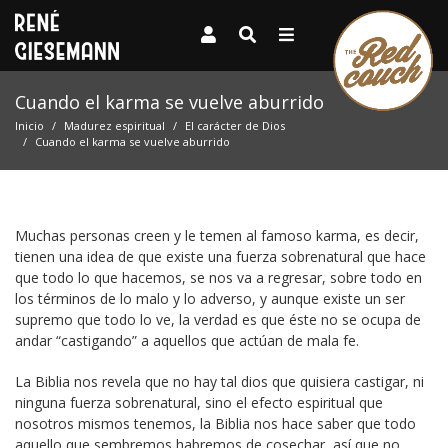
Cuando el karma se vuelve aburrido
Inicio
Madurez espiritual
El carácter de Dios
Cuando el karma se vuelve aburrido
Muchas personas creen y le temen al famoso karma, es decir,
tienen una idea de que existe una fuerza sobrenatural que hace
que todo lo que hacemos, se nos va a regresar, sobre todo en
los términos de lo malo y lo adverso, y aunque existe un ser
supremo que todo lo ve, la verdad es que éste no se ocupa de
andar “castigando” a aquellos que actúan de mala fe.
La Biblia nos revela que no hay tal dios que quisiera castigar, ni
ninguna fuerza sobrenatural, sino el efecto espiritual que
nosotros mismos tenemos, la Biblia nos hace saber que todo
aquello que sembremos habremos de cosechar, así que no