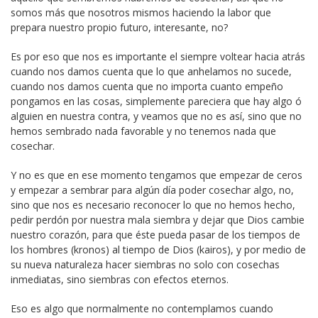
somos más que nosotros mismos haciendo la labor que
prepara nuestro propio futuro, interesante, no?
Es por eso que nos es importante el siempre voltear hacia atrás
cuando nos damos cuenta que lo que anhelamos no sucede,
cuando nos damos cuenta que no importa cuanto empeño
pongamos en las cosas, simplemente pareciera que hay algo ó
alguien en nuestra contra, y veamos que no es así, sino que no
hemos sembrado nada favorable y no tenemos nada que
cosechar.
Y no es que en ese momento tengamos que empezar de ceros
y empezar a sembrar para algún día poder cosechar algo, no,
sino que nos es necesario reconocer lo que no hemos hecho,
pedir perdón por nuestra mala siembra y dejar que Dios cambie
nuestro corazón, para que éste pueda pasar de los tiempos de
los hombres (kronos) al tiempo de Dios (kairos), y por medio de
su nueva naturaleza hacer siembras no solo con cosechas
inmediatas, sino siembras con efectos eternos.
Eso es algo que normalmente no contemplamos cuando