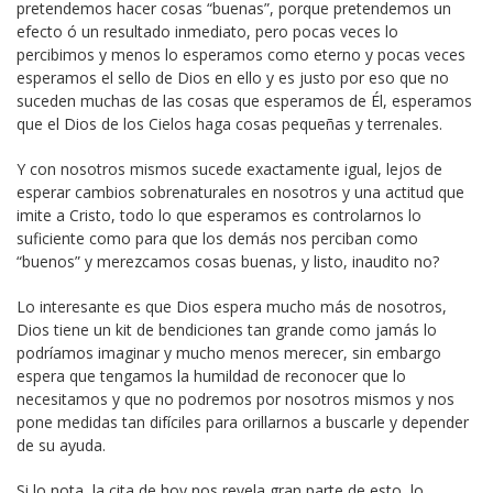
pretendemos hacer cosas “buenas”, porque pretendemos un
efecto ó un resultado inmediato, pero pocas veces lo
percibimos y menos lo esperamos como eterno y pocas veces
esperamos el sello de Dios en ello y es justo por eso que no
suceden muchas de las cosas que esperamos de Él, esperamos
que el Dios de los Cielos haga cosas pequeñas y terrenales.
Y con nosotros mismos sucede exactamente igual, lejos de
esperar cambios sobrenaturales en nosotros y una actitud que
imite a Cristo, todo lo que esperamos es controlarnos lo
suficiente como para que los demás nos perciban como
“buenos” y merezcamos cosas buenas, y listo, inaudito no?
Lo interesante es que Dios espera mucho más de nosotros,
Dios tiene un kit de bendiciones tan grande como jamás lo
podríamos imaginar y mucho menos merecer, sin embargo
espera que tengamos la humildad de reconocer que lo
necesitamos y que no podremos por nosotros mismos y nos
pone medidas tan difíciles para orillarnos a buscarle y depender
de su ayuda.
Si lo nota, la cita de hoy nos revela gran parte de esto, lo