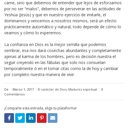
carne, sino que debemos de entender que lejos de esforzarnos
por no ser “malos”, debemos de perseverar en las actitudes de
Yeshúa (Jesús) y que en nuestro ejercicio de imitarle, el
dominarnos y vencernos a nosotros mismos, será un efecto
prácticamente automático y natural, todo depende de cómo lo
veamos y cómo lo esperemos.
La confianza en Dios es la mejor semilla que podemos
sembrar, esa nos dará cosechas abundantes y completamente
ajenas al karma de los hombres, pero es decisión nuestra el
seguir creyendo en las fábulas que solo nos consuelan
temporalmente ó en el tomar citas como la de hoy y cambiar
por completo nuestra manera de vivir.
De
Marzo 1, 2017
El carácter de Dios
,
Madurez espiritual
0
Comentarios
¡Comparte esta entrada, elige tu plataforma!