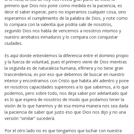
primero que Dios nos pone como medida es la paciencia, es
decir el saber esperar, pero no esperamos cualquier cosa, sino
esperamos el cumplimiento de la palabra de Dios, y note como
lo compara con la valentía que podría salir de nosotros,
segundo Dios nos habla de vencernos a nosotros mismos y
nuestro arrebatos inmaduros y lo compara con conquistar
ciudades.
Es aquí donde entendemos la diferencia entre el dominio propio
y la fuerza de voluntad, pues el primero viene de Dios mientras
la segunda es de naturaleza humana, efímera y no tiene gran
trascendencia, es por eso que debemos de buscar en nuestro
interior y encontrarnos con Cristo que habita ahí adentro y pone
en nosotros capacidades superiores a lo que sabemos, a lo que
podemos, pero sobre todo, nos deja saber por adelantado qué
es lo que espera de nosotros de modo que podamos tener la
visión de lo que haremos y de esa misma manera nos sea dada
la paciencia de saber que justo eso que Dios nos dijo y no una
versión “similar” sucederá.
Por el otro lado no es que tengamos que luchar con nuestra