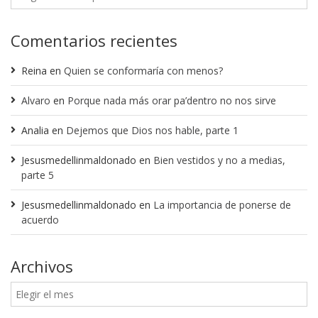
Comentarios recientes
Reina
en
Quien se conformaría con menos?
Alvaro
en
Porque nada más orar pa’dentro no nos sirve
Analia
en
Dejemos que Dios nos hable, parte 1
Jesusmedellinmaldonado
en
Bien vestidos y no a medias,
parte 5
Jesusmedellinmaldonado
en
La importancia de ponerse de
acuerdo
Archivos