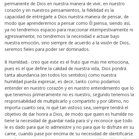
permanente de Dios en nuestra manera de vivir, en nuestro
corazón y en nuestros pensamientos, la fidelidad es la
capacidad de entregarle a Dios nuestra manera de pensar, de
modo que aprenderemos a pensar como Él piensa, siendo así,
ya no tendremos espacio para reaccionar intempestivamente ni
agresivamente, no tendremos la necesidad e actuar bajo
nuestra emoción, sino siempre de acuerdo a la visión de Dios,
seremos fieles para poder ser dominados.
8 Humildad.- creo que este es el fruto que más me emociona,
pues es el que define la calidad de nuestra vida, Dios pondrá
tanta abundancia (en todos los sentidos) como nuestra
humildad pueda expresar, es decir, tanto como podamos
entender en nuestro corazón y en nuestro entendimiento que lo
que tenemos primeramente no es nuestro, segundo tenemos la
responsabilidad de multiplicarlo y compartirlo y por último, no
importa cuanto sea, ni qué tan vistoso sea, siempre tendrá el
objetivo de dar honra a Dios, de modo que quien es humilde no
tiene la necesidad de guardar nada para sí y reconoce que todo
le es dado para que lo administre y no para que lo disfrute en su
carne, cuando pase por encima de su necesidad de identificarse