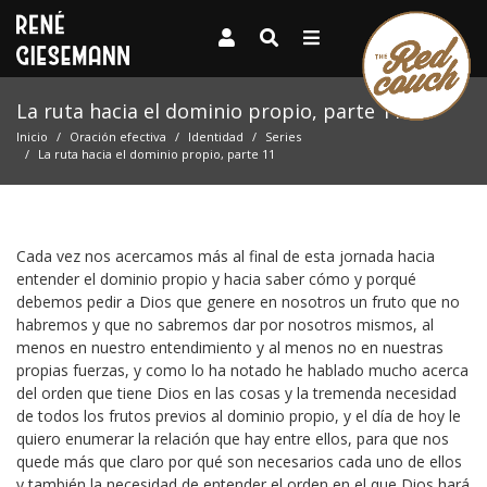
La ruta hacia el dominio propio, parte 11
Inicio
Oración efectiva
Identidad
Series
La ruta hacia el dominio propio, parte 11
Cada vez nos acercamos más al final de esta jornada hacia
entender el dominio propio y hacia saber cómo y porqué
debemos pedir a Dios que genere en nosotros un fruto que no
habremos y que no sabremos dar por nosotros mismos, al
menos en nuestro entendimiento y al menos no en nuestras
propias fuerzas, y como lo ha notado he hablado mucho acerca
del orden que tiene Dios en las cosas y la tremenda necesidad
de todos los frutos previos al dominio propio, y el día de hoy le
quiero enumerar la relación que hay entre ellos, para que nos
quede más que claro por qué son necesarios cada uno de ellos
y también la necesidad de entender el orden en el que Dios hará