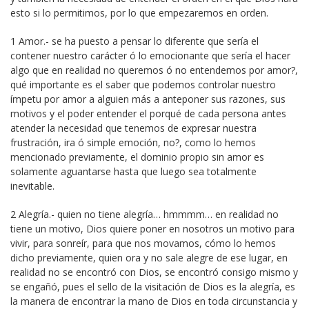
esto si lo permitimos, por lo que empezaremos en orden.
1 Amor.- se ha puesto a pensar lo diferente que sería el
contener nuestro carácter ó lo emocionante que sería el hacer
algo que en realidad no queremos ó no entendemos por amor?,
qué importante es el saber que podemos controlar nuestro
ímpetu por amor a alguien más a anteponer sus razones, sus
motivos y el poder entender el porqué de cada persona antes
atender la necesidad que tenemos de expresar nuestra
frustración, ira ó simple emoción, no?, como lo hemos
mencionado previamente, el dominio propio sin amor es
solamente aguantarse hasta que luego sea totalmente
inevitable.
2 Alegría.- quien no tiene alegría… hmmmm… en realidad no
tiene un motivo, Dios quiere poner en nosotros un motivo para
vivir, para sonreír, para que nos movamos, cómo lo hemos
dicho previamente, quien ora y no sale alegre de ese lugar, en
realidad no se encontró con Dios, se encontró consigo mismo y
se engañó, pues el sello de la visitación de Dios es la alegría, es
la manera de encontrar la mano de Dios en toda circunstancia y