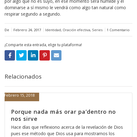
por algo que no es suyo, en ese momento será humilde y el
dominarse a sí mismo le vendrá como algo tan natural como
respirar segundo a segundo.
De
Febrero 24, 2017
Identidad
,
Oración efectiva
,
Series
1 Comentario
¡Comparte esta entrada, elige tu plataforma!
Relacionados
Febrero 15, 2018
Porque nada más orar pa’dentro no
nos sirve
Hace días que reflexiono acerca de la revelación de Dios
pues ese método que Dios usa para mostrarnos los