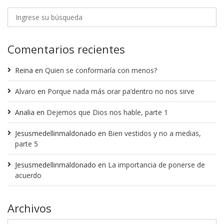
Comentarios recientes
Reina
en
Quien se conformaría con menos?
Alvaro
en
Porque nada más orar pa’dentro no nos sirve
Analia
en
Dejemos que Dios nos hable, parte 1
Jesusmedellinmaldonado
en
Bien vestidos y no a medias,
parte 5
Jesusmedellinmaldonado
en
La importancia de ponerse de
acuerdo
Archivos