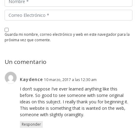
guarda mi nombre, correo electrónico y web en este navegador para la
próxima vez que comente.
Un comentario
Kaydence
10 marzo, 2017 a las 12:30 am
I don’t suppose I’ve ever learned anything like this
before. So good to see someone with some original
ideas on this subject. I really thank you for beginning it.
This website is something that is wanted on the web,
someone with slightly orainiglity.
Responder