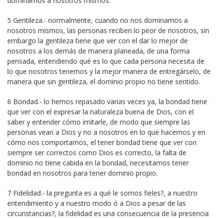
dominarnos a nosotros mismos.
5 Gentileza.- normalmente, cuando no nos dominamos a
nosotros mismos, las personas reciben lo peor de nosotros, sin
embargo la gentileza tiene que ver con el dar lo mejor de
nosotros a los demás de manera planeada, de una forma
pensada, entendiendo qué es lo que cada persona necesita de
lo que nosotros tenemos y la mejor manera de entregárselo, de
manera que sin gentileza, el dominio propio no tiene sentido.
6 Bondad.- lo hemos repasado varias veces ya, la bondad tiene
que ver con el expresar la naturaleza buena de Dios, con el
saber y entender cómo imitarle, de modo que siempre las
personas vean a Dios y no a nosotros en lo que hacemos y en
cómo nos comportamos, el tener bondad tiene que ver con
siempre ser correctos como Dios es correcto, la falta de
dominio no tiene cabida en la bondad, necesitamos tener
bondad en nosotros para tener dominio propio.
7 Fidelidad.- la pregunta es a qué le somos fieles?, a nuestro
entendimiento y a nuestro modo ó a Dios a pesar de las
circunstancias?, la fidelidad es una consecuencia de la presencia