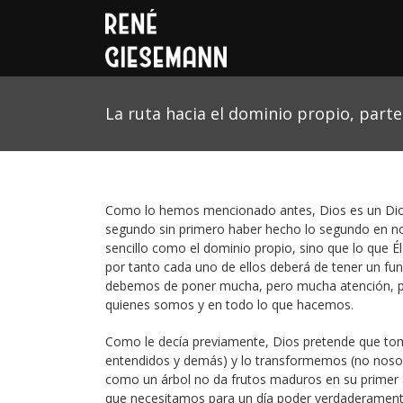
La ruta hacia el dominio propio, parte
Como lo hemos mencionado antes, Dios es un Dios 
segundo sin primero haber hecho lo segundo en no
sencillo como el dominio propio, sino que lo que É
por tanto cada uno de ellos deberá de tener un fu
debemos de poner mucha, pero mucha atención, para
quienes somos y en todo lo que hacemos.
Como le decía previamente, Dios pretende que tome
entendidos y demás) y lo transformemos (no nosotro
como un árbol no da frutos maduros en su primer
que necesitamos para un día poder verdaderament