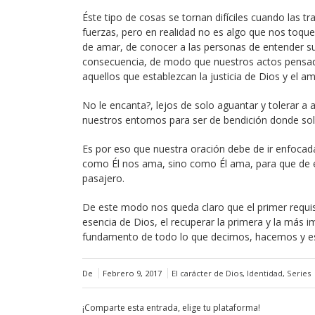
Éste tipo de cosas se tornan difíciles cuando las 
fuerzas, pero en realidad no es algo que nos toq
de amar, de conocer a las personas de entender s
consecuencia, de modo que nuestros actos pensad
aquellos que establezcan la justicia de Dios y el 
No le encanta?, lejos de solo aguantar y tolerar a
nuestros entornos para ser de bendición donde s
Es por eso que nuestra oración debe de ir enfocad
como Él nos ama, sino como Él ama, para que de e
pasajero.
De este modo nos queda claro que el primer requis
esencia de Dios, el recuperar la primera y la más i
fundamento de todo lo que decimos, hacemos y esp
De
Febrero 9, 2017
El carácter de Dios
,
Identidad
,
Series
¡Comparte esta entrada, elige tu plataforma!