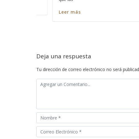
nos escuche? Así como es cierto que 
Leer más
Deja una respuesta
Tu dirección de correo electrónico no será publicad