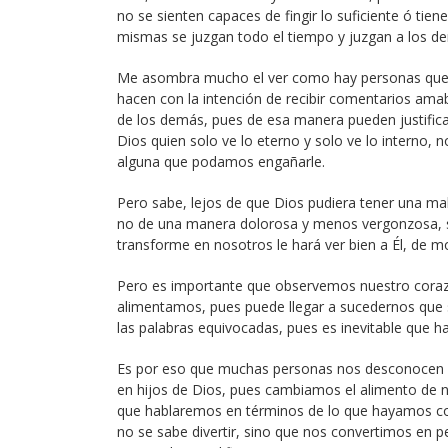
no se sienten capaces de fingir lo suficiente ó tie
mismas se juzgan todo el tiempo y juzgan a los d
Me asombra mucho el ver como hay personas que s
hacen con la intención de recibir comentarios amab
de los demás, pues de esa manera pueden justifica
Dios quien solo ve lo eterno y solo ve lo interno,
alguna que podamos engañarle.
Pero sabe, lejos de que Dios pudiera tener una ma
no de una manera dolorosa y menos vergonzosa, sino
transforme en nosotros le hará ver bien a Él, de 
Pero es importante que observemos nuestro cora
alimentamos, pues puede llegar a sucedernos que s
las palabras equivocadas, pues es inevitable que
Es por eso que muchas personas nos desconocen c
en hijos de Dios, pues cambiamos el alimento de
que hablaremos en términos de lo que hayamos co
no se sabe divertir, sino que nos convertimos en 