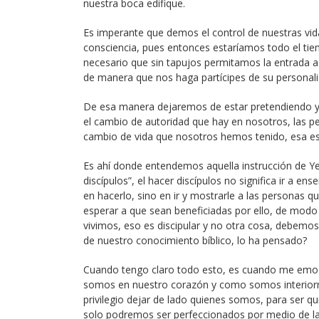
nuestra boca edifique.
Es imperante que demos el control de nuestras vi
consciencia, pues entonces estaríamos todo el ti
necesario que sin tapujos permitamos la entrada a
de manera que nos haga partícipes de su personali
De esa manera dejaremos de estar pretendiendo y f
el cambio de autoridad que hay en nosotros, las per
cambio de vida que nosotros hemos tenido, esa es
Es ahí donde entendemos aquella instrucción de Ye
discípulos”, el hacer discípulos no significa ir a 
en hacerlo, sino en ir y mostrarle a las personas
esperar a que sean beneficiadas por ello, de modo
vivimos, eso es discipular y no otra cosa, debemos
de nuestro conocimiento bíblico, lo ha pensado?
Cuando tengo claro todo esto, es cuando me emoc
somos en nuestro corazón y como somos interiorm
privilegio dejar de lado quienes somos, para ser 
solo podremos ser perfeccionados por medio de la