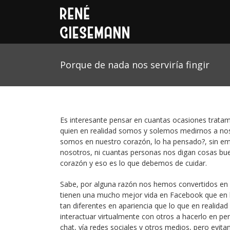
Porque de nada nos serviría fingir
Es interesante pensar en cuantas ocasiones tratam
quien en realidad somos y solemos medirnos a nos
somos en nuestro corazón, lo ha pensado?, sin e
nosotros, ni cuantas personas nos digan cosas buen
corazón y eso es lo que debemos de cuidar.
Sabe, por alguna razón nos hemos convertidos en 
tienen una mucho mejor vida en Facebook que en lo 
tan diferentes en apariencia que lo que en realida
interactuar virtualmente con otros a hacerlo en p
chat, vía redes sociales y otros medios, pero evit