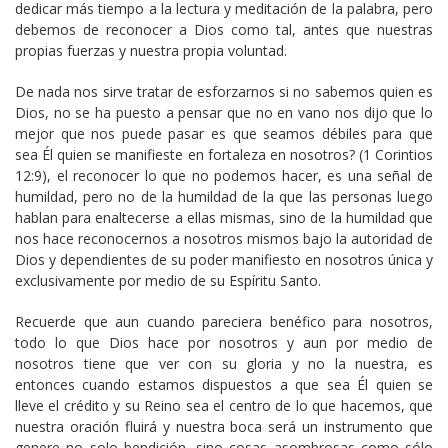
dedicar más tiempo a la lectura y meditación de la palabra, pero
debemos de reconocer a Dios como tal, antes que nuestras
propias fuerzas y nuestra propia voluntad.
De nada nos sirve tratar de esforzarnos si no sabemos quien es
Dios, no se ha puesto a pensar que no en vano nos dijo que lo
mejor que nos puede pasar es que seamos débiles para que
sea Él quien se manifieste en fortaleza en nosotros? (1 Corintios
12:9), el reconocer lo que no podemos hacer, es una señal de
humildad, pero no de la humildad de la que las personas luego
hablan para enaltecerse a ellas mismas, sino de la humildad que
nos hace reconocernos a nosotros mismos bajo la autoridad de
Dios y dependientes de su poder manifiesto en nosotros única y
exclusivamente por medio de su Espíritu Santo.
Recuerde que aun cuando pareciera benéfico para nosotros,
todo lo que Dios hace por nosotros y aun por medio de
nosotros tiene que ver con su gloria y no la nuestra, es
entonces cuando estamos dispuestos a que sea Él quien se
lleve el crédito y su Reino sea el centro de lo que hacemos, que
nuestra oración fluirá y nuestra boca será un instrumento que
genere no solo bendición, sino cosas asombrosas como sólo