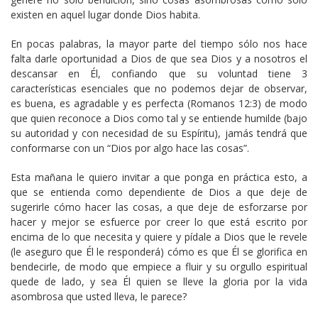
existen en aquel lugar donde Dios habita.
En pocas palabras, la mayor parte del tiempo sólo nos hace
falta darle oportunidad a Dios de que sea Dios y a nosotros el
descansar en Él, confiando que su voluntad tiene 3
características esenciales que no podemos dejar de observar,
es buena, es agradable y es perfecta (Romanos 12:3) de modo
que quien reconoce a Dios como tal y se entiende humilde (bajo
su autoridad y con necesidad de su Espíritu), jamás tendrá que
conformarse con un “Dios por algo hace las cosas”.
Esta mañana le quiero invitar a que ponga en práctica esto, a
que se entienda como dependiente de Dios a que deje de
sugerirle cómo hacer las cosas, a que deje de esforzarse por
hacer y mejor se esfuerce por creer lo que está escrito por
encima de lo que necesita y quiere y pídale a Dios que le revele
(le aseguro que Él le responderá) cómo es que Él se glorifica en
bendecirle, de modo que empiece a fluir y su orgullo espiritual
quede de lado, y sea Él quien se lleve la gloria por la vida
asombrosa que usted lleva, le parece?