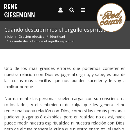
Cuando descubrimos el orgullo espiritual
Inicio
Oración efectiva
Identidad
Cuando descubrimos el orgullo espiritual
Uno de los más grandes errores que podemos cometer en
nuestra relación con Dios es jugar al orgullo, y sabe, es una de
las cosas más sencillas que nos pueden suceder y le voy a
explicar porqué.
Normalmente las personas suelen cargar con su consciencia a
todos lados, y el sentimiento de culpa que les genera el no
tener una buena relación con Dios, como si las demás personas
pudieran juzgarlas ó exhibirlas, pero en realidad no es así, nadie
puede medir nuestra espiritualidad ni nuestra relación con Dios,
pero de alguna manera la culpa que nuestro enemigo (el Diablo)