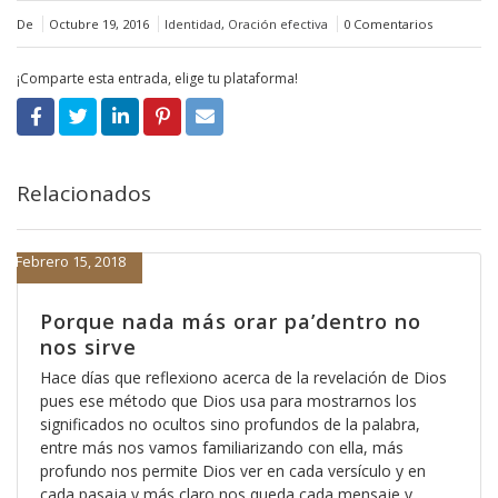
De
Octubre 19, 2016
Identidad
,
Oración efectiva
0 Comentarios
¡Comparte esta entrada, elige tu plataforma!
Relacionados
Febrero 15, 2018
Porque nada más orar pa’dentro no
nos sirve
Hace días que reflexiono acerca de la revelación de Dios
pues ese método que Dios usa para mostrarnos los
significados no ocultos sino profundos de la palabra,
entre más nos vamos familiarizando con ella, más
profundo nos permite Dios ver en cada versículo y en
cada pasaja y más claro nos queda cada mensaje y