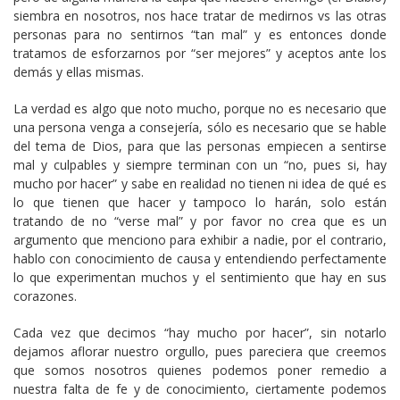
siembra en nosotros, nos hace tratar de medirnos vs las otras
personas para no sentirnos “tan mal” y es entonces donde
tratamos de esforzarnos por “ser mejores” y aceptos ante los
demás y ellas mismas.
La verdad es algo que noto mucho, porque no es necesario que
una persona venga a consejería, sólo es necesario que se hable
del tema de Dios, para que las personas empiecen a sentirse
mal y culpables y siempre terminan con un “no, pues si, hay
mucho por hacer” y sabe en realidad no tienen ni idea de qué es
lo que tienen que hacer y tampoco lo harán, solo están
tratando de no “verse mal” y por favor no crea que es un
argumento que menciono para exhibir a nadie, por el contrario,
hablo con conocimiento de causa y entendiendo perfectamente
lo que experimentan muchos y el sentimiento que hay en sus
corazones.
Cada vez que decimos “hay mucho por hacer”, sin notarlo
dejamos aflorar nuestro orgullo, pues pareciera que creemos
que somos nosotros quienes podemos poner remedio a
nuestra falta de fe y de conocimiento, ciertamente podemos