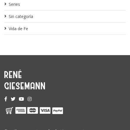
Series
Sin categoría
Vida de Fe