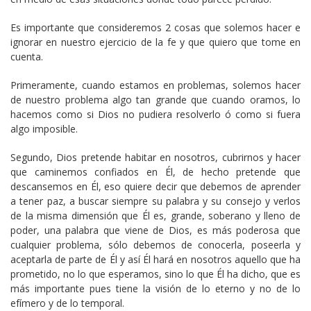
Es importante que consideremos 2 cosas que solemos hacer e
ignorar en nuestro ejercicio de la fe y que quiero que tome en
cuenta.
Primeramente, cuando estamos en problemas, solemos hacer
de nuestro problema algo tan grande que cuando oramos, lo
hacemos como si Dios no pudiera resolverlo ó como si fuera
algo imposible.
Segundo, Dios pretende habitar en nosotros, cubrirnos y hacer
que caminemos confiados en Él, de hecho pretende que
descansemos en Él, eso quiere decir que debemos de aprender
a tener paz, a buscar siempre su palabra y su consejo y verlos
de la misma dimensión que Él es, grande, soberano y lleno de
poder, una palabra que viene de Dios, es más poderosa que
cualquier problema, sólo debemos de conocerla, poseerla y
aceptarla de parte de Él y así Él hará en nosotros aquello que ha
prometido, no lo que esperamos, sino lo que Él ha dicho, que es
más importante pues tiene la visión de lo eterno y no de lo
efímero y de lo temporal.