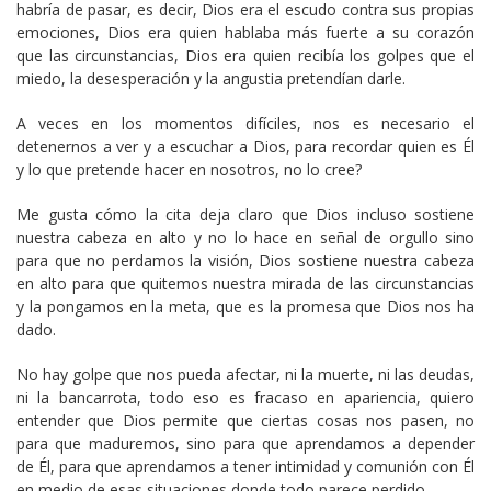
habría de pasar, es decir, Dios era el escudo contra sus propias
emociones, Dios era quien hablaba más fuerte a su corazón
que las circunstancias, Dios era quien recibía los golpes que el
miedo, la desesperación y la angustia pretendían darle.
A veces en los momentos difíciles, nos es necesario el
detenernos a ver y a escuchar a Dios, para recordar quien es Él
y lo que pretende hacer en nosotros, no lo cree?
Me gusta cómo la cita deja claro que Dios incluso sostiene
nuestra cabeza en alto y no lo hace en señal de orgullo sino
para que no perdamos la visión, Dios sostiene nuestra cabeza
en alto para que quitemos nuestra mirada de las circunstancias
y la pongamos en la meta, que es la promesa que Dios nos ha
dado.
No hay golpe que nos pueda afectar, ni la muerte, ni las deudas,
ni la bancarrota, todo eso es fracaso en apariencia, quiero
entender que Dios permite que ciertas cosas nos pasen, no
para que maduremos, sino para que aprendamos a depender
de Él, para que aprendamos a tener intimidad y comunión con Él
en medio de esas situaciones donde todo parece perdido.