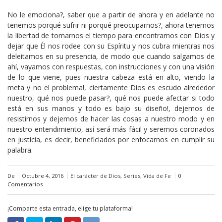
No le emociona?, saber que a partir de ahora y en adelante no
tenemos porqué sufrir ni porqué preocuparnos?, ahora tenemos
la libertad de tomarnos el tiempo para encontrarnos con Dios y
dejar que Él nos rodee con su Espíritu y nos cubra mientras nos
deleitamos en su presencia, de modo que cuando salgamos de
ahí, vayamos con respuestas, con instrucciones y con una visión
de lo que viene, pues nuestra cabeza está en alto, viendo la
meta y no el problema!, ciertamente Dios es escudo alrededor
nuestro, qué nos puede pasar?, qué nos puede afectar si todo
está en sus manos y todo es bajo su diseño!, dejemos de
resistirnos y dejemos de hacer las cosas a nuestro modo y en
nuestro entendimiento, así será más fácil y seremos coronados
en justicia, es decir, beneficiados por enfocarnos en cumplir su
palabra.
De
Octubre 4, 2016
El carácter de Dios
,
Series
,
Vida de Fe
0
Comentarios
¡Comparte esta entrada, elige tu plataforma!