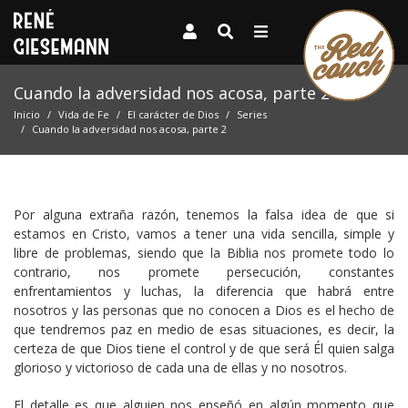
Cuando la adversidad nos acosa, parte 2
Inicio
Vida de Fe
El carácter de Dios
Series
Cuando la adversidad nos acosa, parte 2
Por alguna extraña razón, tenemos la falsa idea de que si
estamos en Cristo, vamos a tener una vida sencilla, simple y
libre de problemas, siendo que la Biblia nos promete todo lo
contrario, nos promete persecución, constantes
enfrentamientos y luchas, la diferencia que habrá entre
nosotros y las personas que no conocen a Dios es el hecho de
que tendremos paz en medio de esas situaciones, es decir, la
certeza de que Dios tiene el control y de que será Él quien salga
glorioso y victorioso de cada una de ellas y no nosotros.
El detalle es que alguien nos enseñó en algún momento que