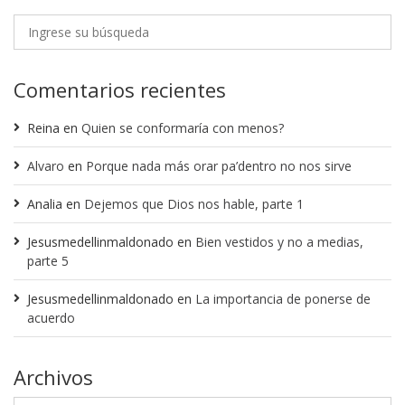
Comentarios recientes
Reina
en
Quien se conformaría con menos?
Alvaro
en
Porque nada más orar pa’dentro no nos sirve
Analia
en
Dejemos que Dios nos hable, parte 1
Jesusmedellinmaldonado
en
Bien vestidos y no a medias,
parte 5
Jesusmedellinmaldonado
en
La importancia de ponerse de
acuerdo
Archivos