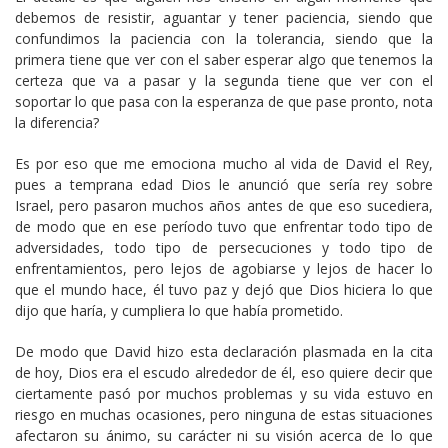
debemos de resistir, aguantar y tener paciencia, siendo que
confundimos la paciencia con la tolerancia, siendo que la
primera tiene que ver con el saber esperar algo que tenemos la
certeza que va a pasar y la segunda tiene que ver con el
soportar lo que pasa con la esperanza de que pase pronto, nota
la diferencia?
Es por eso que me emociona mucho al vida de David el Rey,
pues a temprana edad Dios le anunció que sería rey sobre
Israel, pero pasaron muchos años antes de que eso sucediera,
de modo que en ese período tuvo que enfrentar todo tipo de
adversidades, todo tipo de persecuciones y todo tipo de
enfrentamientos, pero lejos de agobiarse y lejos de hacer lo
que el mundo hace, él tuvo paz y dejó que Dios hiciera lo que
dijo que haría, y cumpliera lo que había prometido.
De modo que David hizo esta declaración plasmada en la cita
de hoy, Dios era el escudo alrededor de él, eso quiere decir que
ciertamente pasó por muchos problemas y su vida estuvo en
riesgo en muchas ocasiones, pero ninguna de estas situaciones
afectaron su ánimo, su carácter ni su visión acerca de lo que