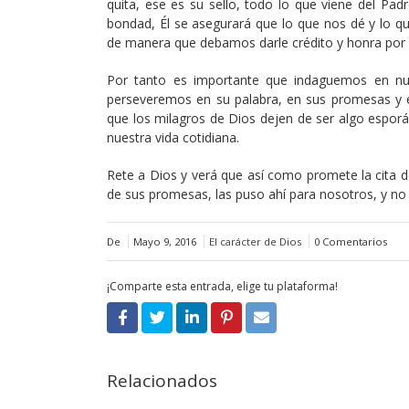
quita, ese es su sello, todo lo que viene del Pa
bondad, Él se asegurará que lo que nos dé y lo q
de manera que debamos darle crédito y honra por 
Por tanto es importante que indaguemos en nue
perseveremos en su palabra, en sus promesas y 
que los milagros de Dios dejen de ser algo espor
nuestra vida cotidiana.
Rete a Dios y verá que así como promete la cita d
de sus promesas, las puso ahí para nosotros, y no 
De
Mayo 9, 2016
El carácter de Dios
0 Comentarios
¡Comparte esta entrada, elige tu plataforma!
Relacionados