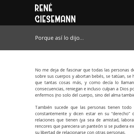
Porque así lo dijo…
No me deja de fascinar que todas las personas de
sobre sus cuerpos y abortan bebés, se tatúan, se 
que tantas cosas más, y como decía lo llaman
consecuencias, reniegan e incluso culpan a Dios po
enfermos (no solo del cuerpo, sino del alma tambié
También sucede que las personas tienen todo t
constantemente y dicen estar en su “derecho” de
relaciones que tienen (ya sea de amistad, labor
rencores que pareciera un panteón si se pudiera e
su libertad de relacionarse con otras personas.