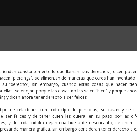
fienden constantemente lo que llaman “sus derechos”, dicen poder 
hacen “piercings”, se alimentan de maneras que otros han inventado 
 su “derecho”, sin embargo, cuando estas cosas que hacen tie
r ellas, se enojan porque las cosas no les salen “bien” y porque aho
n) y dicen ahora tener derecho a ser felices.
ipo de relaciones con todo tipo de personas, se casan y se di
 ser felices y de tener quien les quiera, en su paso por las dif
ales, y de toda índole) dejan una huella de desencanto, de enemis
xpresar de manera gráfica, sin embargo consideran tener derecho a e