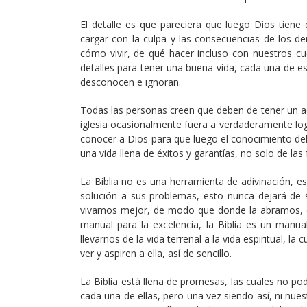
El detalle es que pareciera que luego Dios tie
cargar con la culpa y las consecuencias de los d
cómo vivir, de qué hacer incluso con nuestros cu
detalles para tener una buena vida, cada una de e
desconocen e ignoran.
Todas las personas creen que deben de tener un ac
iglesia ocasionalmente fuera a verdaderamente log
conocer a Dios para que luego el conocimiento del 
una vida llena de éxitos y garantías, no solo de la
La Biblia no es una herramienta de adivinación, es
solución a sus problemas, esto nunca dejará de 
vivamos mejor, de modo que donde la abramos, en
manual para la excelencia, la Biblia es un manu
llevarnos de la vida terrenal a la vida espiritual, 
ver y aspiren a ella, así de sencillo.
La Biblia está llena de promesas, las cuales no
cada una de ellas, pero una vez siendo así, ni nue