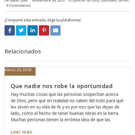
De super_user
Noviembre 26, 2015
El carácter de Dios
,
Identidad
,
Series
0 Comentarios
¡Comparte esta entrada, elige tu plataforma!
Relacionados
Marzo 20, 2018
Que nadie nos robe la oportunidad
Hay muchas cosas que las personas sospechan acerca
de Dios, pero que en realidad no saben del todo para qué
les sirven en su vida de fe y es por eso que las dejan de
lado, como el hecho de tener buenas obras en la tierra.
Muchas personas tienen la errónea idea de que las
Leer más