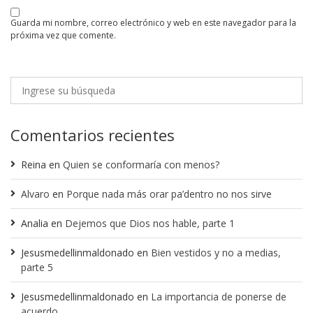
guarda mi nombre, correo electrónico y web en este navegador para la
próxima vez que comente.
Comentarios recientes
Reina
en
Quien se conformaría con menos?
Alvaro
en
Porque nada más orar pa’dentro no nos sirve
Analia
en
Dejemos que Dios nos hable, parte 1
Jesusmedellinmaldonado
en
Bien vestidos y no a medias,
parte 5
Jesusmedellinmaldonado
en
La importancia de ponerse de
acuerdo