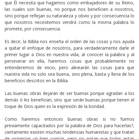
que Él necesita que hagamos como embajadores de su Reino,
las cuales son buenas, no porque nos beneficien a nosotros,
sino porque reflejan su naturaleza y obvio y por consecuencia lo
que nosotros necesitemos vendrá como la misma palabra lo
promete, por consecuencia.
Es decir, la Biblia nos enseña el orden de las cosas y nos ayuda
a quitar el enfoque de nosotros, para verdaderamente darle el
primer lugar a Dios en nuestra vida, al conocer la palabra y al
perseverar en ella, haremos cosas que probablemente no
entenderemos de inicio, pero alinearán las cosas para que
nuestra vida no solo sea buena, sino plena, basta y llena de los
beneficios descritos en la Biblia.
Las buenas obras dejarán de ser buenas porque agradan a los
demás ó les benefician, sino que serán buenas porque tienen el
toque de Dios quien es la expresión de la bondad.
Como haremos entonces buenas obras si no fuimos
previamente capacitados por la palabra de Dios para hacerlas?,
ciertamente existen muchas tendencias humanistas y que tratan
de organizar un bien común, pero no notan que todas estas