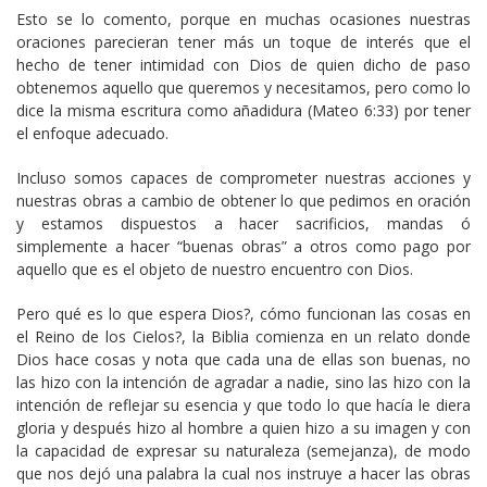
Esto se lo comento, porque en muchas ocasiones nuestras
oraciones parecieran tener más un toque de interés que el
hecho de tener intimidad con Dios de quien dicho de paso
obtenemos aquello que queremos y necesitamos, pero como lo
dice la misma escritura como añadidura (Mateo 6:33) por tener
el enfoque adecuado.
Incluso somos capaces de comprometer nuestras acciones y
nuestras obras a cambio de obtener lo que pedimos en oración
y estamos dispuestos a hacer sacrificios, mandas ó
simplemente a hacer “buenas obras” a otros como pago por
aquello que es el objeto de nuestro encuentro con Dios.
Pero qué es lo que espera Dios?, cómo funcionan las cosas en
el Reino de los Cielos?, la Biblia comienza en un relato donde
Dios hace cosas y nota que cada una de ellas son buenas, no
las hizo con la intención de agradar a nadie, sino las hizo con la
intención de reflejar su esencia y que todo lo que hacía le diera
gloria y después hizo al hombre a quien hizo a su imagen y con
la capacidad de expresar su naturaleza (semejanza), de modo
que nos dejó una palabra la cual nos instruye a hacer las obras