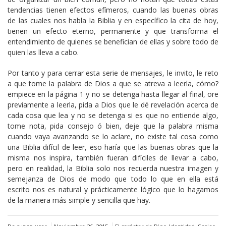
tendencias tienen efectos efímeros, cuando las buenas obras
de las cuales nos habla la Biblia y en específico la cita de hoy,
tienen un efecto eterno, permanente y que transforma el
entendimiento de quienes se benefician de ellas y sobre todo de
quien las lleva a cabo.
Por tanto y para cerrar esta serie de mensajes, le invito, le reto
a que tome la palabra de Dios a que se atreva a leerla, cómo?
empiece en la página 1 y no se detenga hasta llegar al final, ore
previamente a leerla, pida a Dios que le dé revelación acerca de
cada cosa que lea y no se detenga si es que no entiende algo,
tome nota, pida consejo ó bien, deje que la palabra misma
cuando vaya avanzando se lo aclare, no existe tal cosa como
una Biblia difícil de leer, eso haría que las buenas obras que la
misma nos inspira, también fueran difíciles de llevar a cabo,
pero en realidad, la Biblia solo nos recuerda nuestra imagen y
semejanza de Dios de modo que todo lo que en ella está
escrito nos es natural y prácticamente lógico que lo hagamos
de la manera más simple y sencilla que hay.